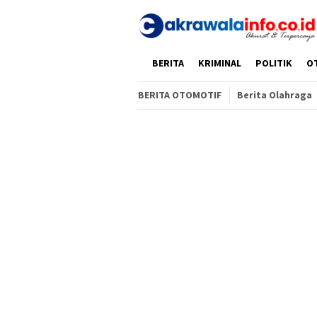
Loncat
ke
konten
HOME
BERITA
KRIMINAL
POLITIK
O
BERITA OTOMOTIF
Berita Olahraga