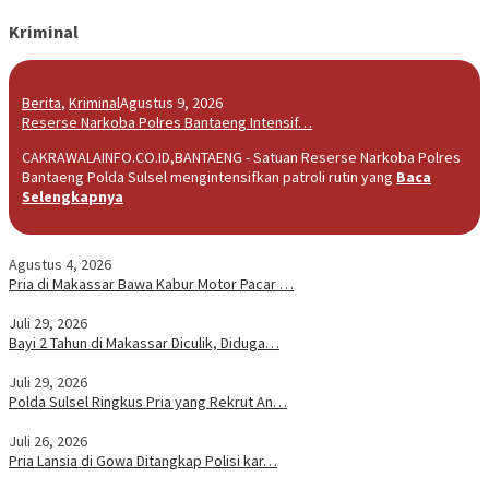
Kriminal
Berita
,
Kriminal
Agustus 9, 2026
Reserse Narkoba Polres Bantaeng Intensif…
CAKRAWALAINFO.CO.ID,BANTAENG - Satuan Reserse Narkoba Polres
Bantaeng Polda Sulsel mengintensifkan patroli rutin yang
Baca
Selengkapnya
Agustus 4, 2026
Pria di Makassar Bawa Kabur Motor Pacar …
Juli 29, 2026
Bayi 2 Tahun di Makassar Diculik, Diduga…
Juli 29, 2026
Polda Sulsel Ringkus Pria yang Rekrut An…
Juli 26, 2026
Pria Lansia di Gowa Ditangkap Polisi kar…