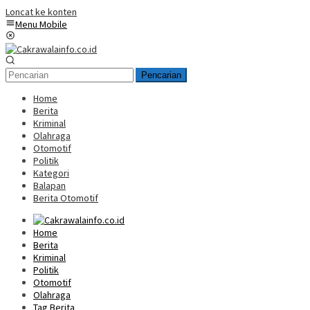
Loncat ke konten
Menu Mobile
Pencarian
Home
Berita
Kriminal
Olahraga
Otomotif
Politik
Kategori
Balapan
Berita Otomotif
Home
Berita
Kriminal
Politik
Otomotif
Olahraga
Tag Berita