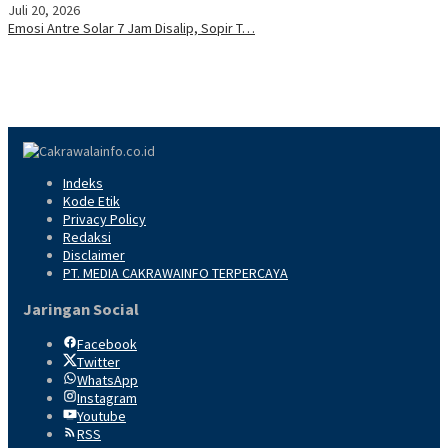
Juli 20, 2026
Emosi Antre Solar 7 Jam Disalip, Sopir T…
Indeks
Kode Etik
Privacy Policy
Redaksi
Disclaimer
PT. MEDIA CAKRAWAINFO TERPERCAYA
Jaringan Social
Facebook
Twitter
WhatsApp
Instagram
Youtube
RSS