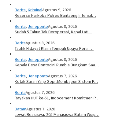
Berita
,
Kriminal
Agustus 9, 2026
Reserse Narkoba Polres Bantaeng Intensif…
Berita
,
Jeneponto
Agustus 8, 2026
Sudah 5 Tahun Tak Beroperasi, Kapal Lati…
Berita
Agustus 8, 2026
Taufik Hidayat Klaim Tempuh Upaya Perlin…
Berita
,
Jeneponto
Agustus 8, 2026
Kepala Desa Bontocini Rumbia Bungkam Saa…
Berita
,
Jeneponto
Agustus 7, 2026
Kotak Saran Yang Sepi .Membagun Sistem P…
Berita
Agustus 7, 2026
Rayakan HUT ke-51, Indocement Komitmen P…
Batam
Agustus 7, 2026
Lewat Beasiswa, 205 Mahasiswa Batam Wuju…