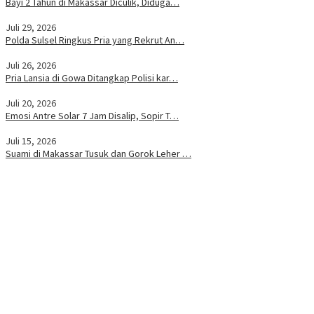
Bayi 2 Tahun di Makassar Diculik, Diduga…
Juli 29, 2026
Polda Sulsel Ringkus Pria yang Rekrut An…
Juli 26, 2026
Pria Lansia di Gowa Ditangkap Polisi kar…
Juli 20, 2026
Emosi Antre Solar 7 Jam Disalip, Sopir T…
Juli 15, 2026
Suami di Makassar Tusuk dan Gorok Leher …