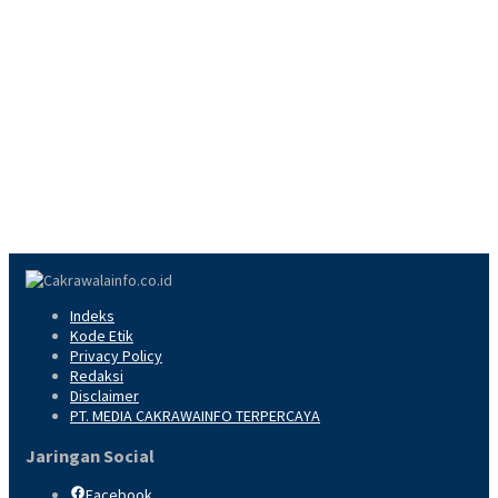
Indeks
Kode Etik
Privacy Policy
Redaksi
Disclaimer
PT. MEDIA CAKRAWAINFO TERPERCAYA
Jaringan Social
Facebook