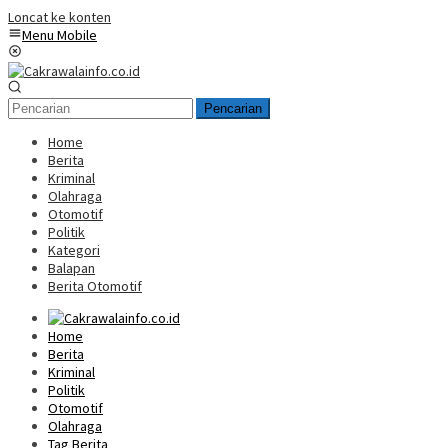
Loncat ke konten
Menu Mobile
Pencarian
Home
Berita
Kriminal
Olahraga
Otomotif
Politik
Kategori
Balapan
Berita Otomotif
Home
Berita
Kriminal
Politik
Otomotif
Olahraga
Tag Berita