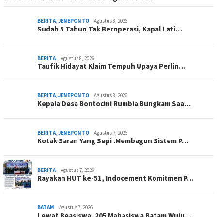
BERITA
,
JENEPONTO
Agustus 8, 2026
Sudah 5 Tahun Tak Beroperasi, Kapal Lati…
BERITA
Agustus 8, 2026
Taufik Hidayat Klaim Tempuh Upaya Perlin…
BERITA
,
JENEPONTO
Agustus 8, 2026
Kepala Desa Bontocini Rumbia Bungkam Saa…
BERITA
,
JENEPONTO
Agustus 7, 2026
Kotak Saran Yang Sepi .Membagun Sistem P…
BERITA
Agustus 7, 2026
Rayakan HUT ke-51, Indocement Komitmen P…
BATAM
Agustus 7, 2026
Lewat Beasiswa, 205 Mahasiswa Batam Wuju…