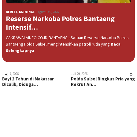
BERITA
,
KRIMINAL
Agustus 9, 2026
Reserse Narkoba Polres Bantaeng
Intensif…
CAKRAWALAINFO.CO.ID,BANTAENG - Satuan Reserse Narkoba Polres
Bantaeng Polda Sulsel mengintensifkan patroli rutin yang
Baca
Selengkapnya
«
»
Juli 29, 2026
Juli 29, 2026
Bayi 2 Tahun di Makassar
Polda Sulsel Ringkus Pria yang
Diculik, Diduga…
Rekrut An…