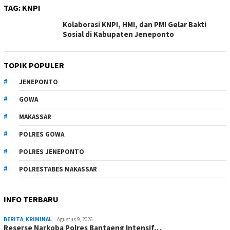
TAG:
KNPI
Kolaborasi KNPI, HMI, dan PMI Gelar Bakti
Sosial di Kabupaten Jeneponto
TOPIK POPULER
JENEPONTO
GOWA
MAKASSAR
POLRES GOWA
POLRES JENEPONTO
POLRESTABES MAKASSAR
INFO TERBARU
BERITA
,
KRIMINAL
Agustus 9, 2026
Reserse Narkoba Polres Bantaeng Intensif…