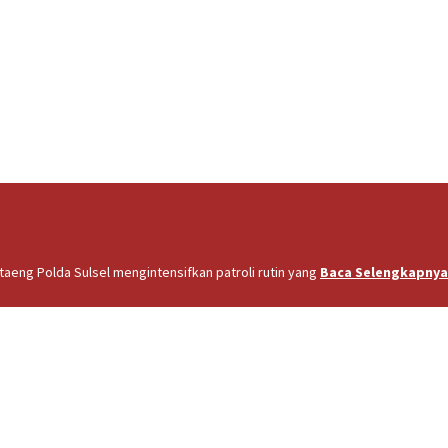
eng Polda Sulsel mengintensifkan patroli rutin yang
Baca Selengkapnya