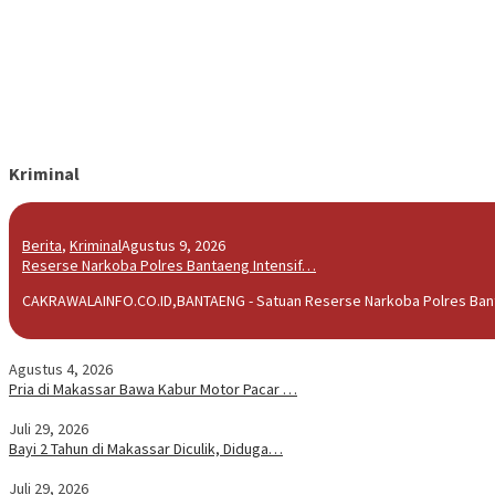
Kriminal
Berita
,
Kriminal
Agustus 9, 2026
Reserse Narkoba Polres Bantaeng Intensif…
CAKRAWALAINFO.CO.ID,BANTAENG - Satuan Reserse Narkoba Polres Banta
Agustus 4, 2026
Pria di Makassar Bawa Kabur Motor Pacar …
Juli 29, 2026
Bayi 2 Tahun di Makassar Diculik, Diduga…
Juli 29, 2026