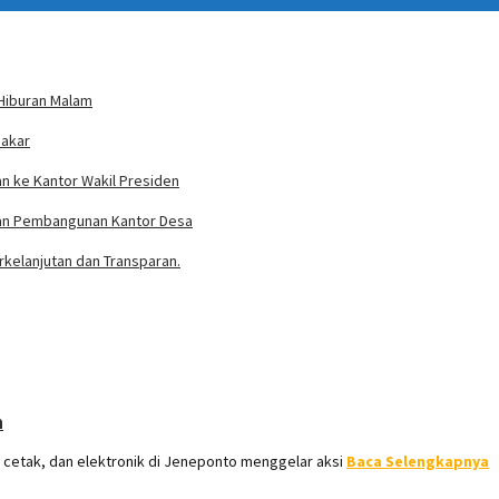
 Hiburan Malam
bakar
n ke Kantor Wakil Presiden
ran Pembangunan Kantor Desa
rkelanjutan dan Transparan.
n
 cetak, dan elektronik di Jeneponto menggelar aksi
Baca Selengkapnya