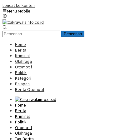
Loncat ke konten
Menu Mobile
Pencarian
Home
Berita
Kriminal
Olahraga
Otomotif
Politik
Kategori
Balapan
Berita Otomotif
Home
Berita
Kriminal
Politik
Otomotif
Olahraga
Tag Berita