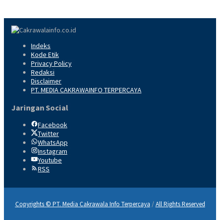
Indeks
Kode Etik
Privacy Policy
Redaksi
Disclaimer
PT. MEDIA CAKRAWAINFO TERPERCAYA
Jaringan Social
Facebook
Twitter
WhatsApp
Instagram
Youtube
RSS
Copyrights © PT. Media Cakrawala Info Terpercaya
/
All Rights Reserved