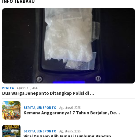
INFO TERBARU
BERITA
Agustus 6, 2026
Dua Warga Jeneponto Ditangkap Polisi di …
BERITA
,
JENEPONTO
Agustus 6, 2026
Kemana Anggarannya? 7 Tahun Berjalan, De…
BERITA
,
JENEPONTO
Agustus 5, 2026
Viral Dugaan Alih Fungsi Lumbung Pangan …