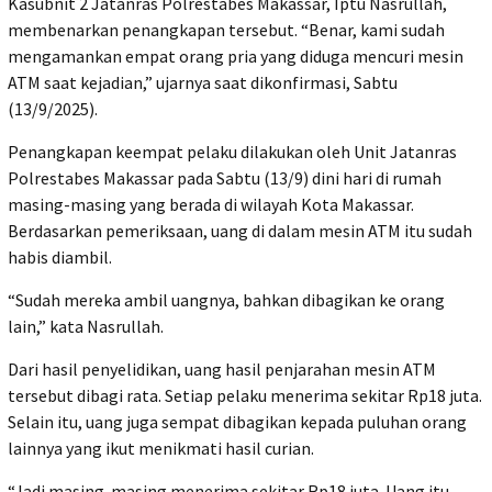
Kasubnit 2 Jatanras Polrestabes Makassar, Iptu Nasrullah,
membenarkan penangkapan tersebut. “Benar, kami sudah
mengamankan empat orang pria yang diduga mencuri mesin
ATM saat kejadian,” ujarnya saat dikonfirmasi, Sabtu
(13/9/2025).
Penangkapan keempat pelaku dilakukan oleh Unit Jatanras
Polrestabes Makassar pada Sabtu (13/9) dini hari di rumah
masing-masing yang berada di wilayah Kota Makassar.
Berdasarkan pemeriksaan, uang di dalam mesin ATM itu sudah
habis diambil.
“Sudah mereka ambil uangnya, bahkan dibagikan ke orang
lain,” kata Nasrullah.
Dari hasil penyelidikan, uang hasil penjarahan mesin ATM
tersebut dibagi rata. Setiap pelaku menerima sekitar Rp18 juta.
Selain itu, uang juga sempat dibagikan kepada puluhan orang
lainnya yang ikut menikmati hasil curian.
“Jadi masing-masing menerima sekitar Rp18 juta. Uang itu