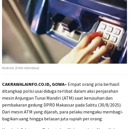
Ilustrasi. (Foto: Istimewa)
CAKRAWALAINFO.CO.ID, GOWA–
Empat orang pria berhasil
ditangkap polisi usai diduga terlibat dalam aksi penjarahan
mesin Anjungan Tunai Mandiri (ATM) saat kerusuhan dan
pembakaran gedung DPRD Makassar pada Sabtu (30/8/2025).
Dari mesin ATM yang dijarah, para pelaku mengaku membagi-
bagikan uang hingga belasan juta rupiah per orang.