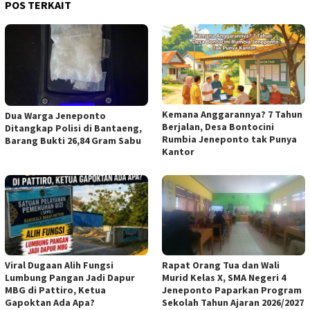
POS TERKAIT
Kemana Anggarannya? 7 Tahun
Dua Warga Jeneponto
Berjalan, Desa Bontocini
Ditangkap Polisi di Bantaeng,
Rumbia Jeneponto tak Punya
Barang Bukti 26,84 Gram Sabu
Kantor
Viral Dugaan Alih Fungsi
Rapat Orang Tua dan Wali
Lumbung Pangan Jadi Dapur
Murid Kelas X, SMA Negeri 4
MBG di Pattiro, Ketua
Jeneponto Paparkan Program
Gapoktan Ada Apa?
Sekolah Tahun Ajaran 2026/2027