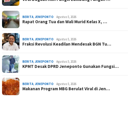
BERITA
,
JENEPONTO
Agustus 5, 2026
Rapat Orang Tua dan Wali Murid Kelas X, …
BERITA
,
JENEPONTO
Agustus 5, 2026
Fraksi Revolusi Keadilan Mendesak BGN Tu…
BERITA
,
JENEPONTO
Agustus 5, 2026
KPMT Desak DPRD Jeneponto Gunakan Fungsi…
BERITA
,
JENEPONTO
Agustus 5, 2026
Makanan Program MBG Berulat Viral di Jen…