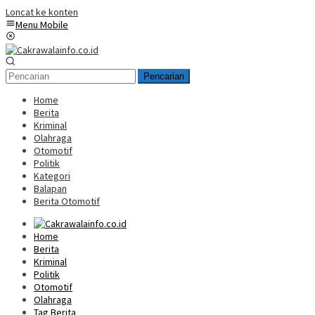
Loncat ke konten
Menu Mobile
Pencarian
Home
Berita
Kriminal
Olahraga
Otomotif
Politik
Kategori
Balapan
Berita Otomotif
Home
Berita
Kriminal
Politik
Otomotif
Olahraga
Tag Berita