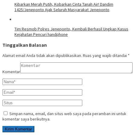
Kibarkan Merah Putih, Kobarkan Cinta Tanah Air! Dandim
1425/Jeneponto Ajak Seluruh Masyarakat Jeneponto
Tim Resmob Polres Jeneponto, Kembali Berhasil Ungkap Kasus
Kejahatan Pencuri handphone
Tinggalkan Balasan
Alamat email Anda tidak akan dipublikasikan.
Ruas yang wajib ditandai
*
Komentar
Simpan nama, email, dan situs web saya pada peramban ini untuk
komentar saya berikutnya.