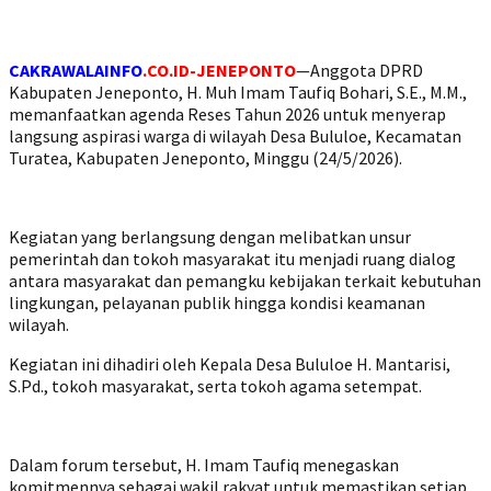
CAKRAWALAINFO
.CO.ID-JENEPONTO
—Anggota DPRD
Kabupaten Jeneponto, H. Muh Imam Taufiq Bohari, S.E., M.M.,
memanfaatkan agenda Reses Tahun 2026 untuk menyerap
langsung aspirasi warga di wilayah Desa Bululoe, Kecamatan
Turatea, Kabupaten Jeneponto, Minggu (24/5/2026).
Kegiatan yang berlangsung dengan melibatkan unsur
pemerintah dan tokoh masyarakat itu menjadi ruang dialog
antara masyarakat dan pemangku kebijakan terkait kebutuhan
lingkungan, pelayanan publik hingga kondisi keamanan
wilayah.
Kegiatan ini dihadiri oleh Kepala Desa Bululoe H. Mantarisi,
S.Pd., tokoh masyarakat, serta tokoh agama setempat.
Dalam forum tersebut, H. Imam Taufiq menegaskan
komitmennya sebagai wakil rakyat untuk memastikan setiap