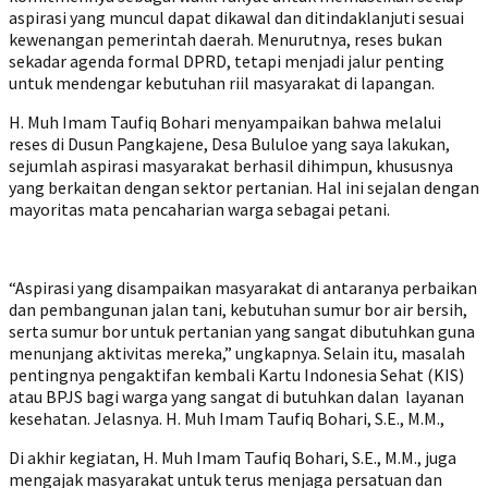
aspirasi yang muncul dapat dikawal dan ditindaklanjuti sesuai
kewenangan pemerintah daerah. Menurutnya, reses bukan
sekadar agenda formal DPRD, tetapi menjadi jalur penting
untuk mendengar kebutuhan riil masyarakat di lapangan.
H. Muh Imam Taufiq Bohari menyampaikan bahwa melalui
reses di Dusun Pangkajene, Desa Bululoe yang saya lakukan,
sejumlah aspirasi masyarakat berhasil dihimpun, khususnya
yang berkaitan dengan sektor pertanian. Hal ini sejalan dengan
mayoritas mata pencaharian warga sebagai petani.
“Aspirasi yang disampaikan masyarakat di antaranya perbaikan
dan pembangunan jalan tani, kebutuhan sumur bor air bersih,
serta sumur bor untuk pertanian yang sangat dibutuhkan guna
menunjang aktivitas mereka,” ungkapnya. Selain itu, masalah
pentingnya pengaktifan kembali Kartu Indonesia Sehat (KIS)
atau BPJS bagi warga yang sangat di butuhkan dalan layanan
kesehatan. Jelasnya. H. Muh Imam Taufiq Bohari, S.E., M.M.,
Di akhir kegiatan, H. Muh Imam Taufiq Bohari, S.E., M.M., juga
mengajak masyarakat untuk terus menjaga persatuan dan