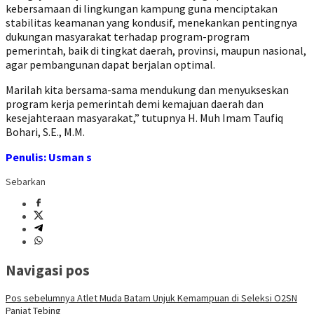
kebersamaan di lingkungan kampung guna menciptakan
stabilitas keamanan yang kondusif, menekankan pentingnya
dukungan masyarakat terhadap program-program
pemerintah, baik di tingkat daerah, provinsi, maupun nasional,
agar pembangunan dapat berjalan optimal.
Marilah kita bersama-sama mendukung dan menyukseskan
program kerja pemerintah demi kemajuan daerah dan
kesejahteraan masyarakat,” tutupnya H. Muh Imam Taufiq
Bohari, S.E., M.M.
Penulis: Usman s
Sebarkan
Navigasi pos
Pos sebelumnya
Atlet Muda Batam Unjuk Kemampuan di Seleksi O2SN
Panjat Tebing