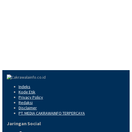
Indeks
Kode Etik
Privacy Policy
Redaksi
Disclaimer
PT. MEDIA CAKRAWAINFO TERPERCAYA
Jaringan Social