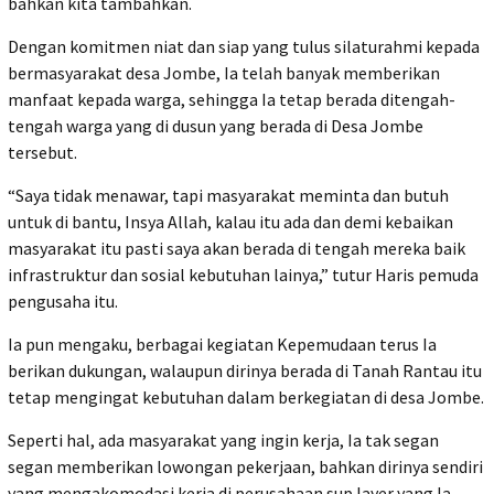
bahkan kita tambahkan.
Dengan komitmen niat dan siap yang tulus silaturahmi kepada
bermasyarakat desa Jombe, Ia telah banyak memberikan
manfaat kepada warga, sehingga Ia tetap berada ditengah-
tengah warga yang di dusun yang berada di Desa Jombe
tersebut.
“Saya tidak menawar, tapi masyarakat meminta dan butuh
untuk di bantu, Insya Allah, kalau itu ada dan demi kebaikan
masyarakat itu pasti saya akan berada di tengah mereka baik
infrastruktur dan sosial kebutuhan lainya,” tutur Haris pemuda
pengusaha itu.
Ia pun mengaku, berbagai kegiatan Kepemudaan terus Ia
berikan dukungan, walaupun dirinya berada di Tanah Rantau itu
tetap mengingat kebutuhan dalam berkegiatan di desa Jombe.
Seperti hal, ada masyarakat yang ingin kerja, Ia tak segan
segan memberikan lowongan pekerjaan, bahkan dirinya sendiri
yang mengakomodasi kerja di perusahaan sup layer yang Ia