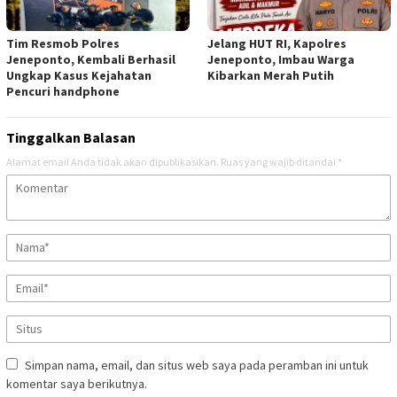
Tim Resmob Polres
Jelang HUT RI, Kapolres
Jeneponto, Kembali Berhasil
Jeneponto, Imbau Warga
Ungkap Kasus Kejahatan
Kibarkan Merah Putih
Pencuri handphone
Tinggalkan Balasan
Alamat email Anda tidak akan dipublikasikan.
Ruas yang wajib ditandai
*
Simpan nama, email, dan situs web saya pada peramban ini untuk
komentar saya berikutnya.