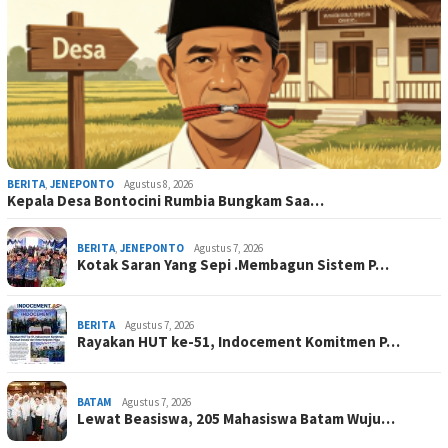
BERITA
,
JENEPONTO
Agustus 8, 2026
Kepala Desa Bontocini Rumbia Bungkam Saa…
BERITA
,
JENEPONTO
Agustus 7, 2026
Kotak Saran Yang Sepi .Membagun Sistem P…
BERITA
Agustus 7, 2026
Rayakan HUT ke-51, Indocement Komitmen P…
BATAM
Agustus 7, 2026
Lewat Beasiswa, 205 Mahasiswa Batam Wuju…