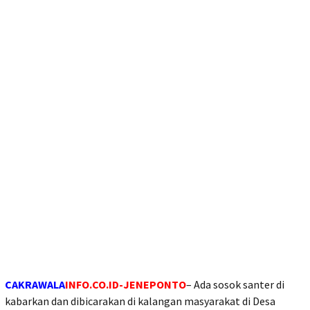
CAKRAWALA
INFO.CO.ID-JENEPONTO
– Ada sosok santer di
kabarkan dan dibicarakan di kalangan masyarakat di Desa