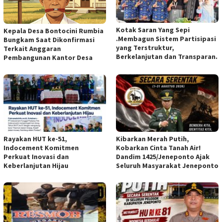
Kotak Saran Yang Sepi
Kepala Desa Bontocini Rumbia
.Membagun Sistem Partisipasi
Bungkam Saat Dikonfirmasi
yang Terstruktur,
Terkait Anggaran
Berkelanjutan dan Transparan.
Pembangunan Kantor Desa
Rayakan HUT ke-51,
Kibarkan Merah Putih,
Indocement Komitmen
Kobarkan Cinta Tanah Air!
Perkuat Inovasi dan
Dandim 1425/Jeneponto Ajak
Keberlanjutan Hijau
Seluruh Masyarakat Jeneponto