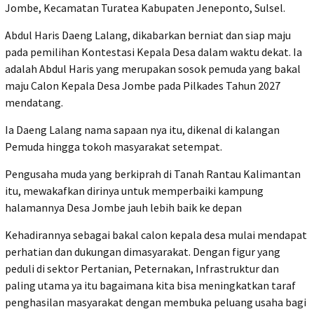
Jombe, Kecamatan Turatea Kabupaten Jeneponto, Sulsel.
Abdul Haris Daeng Lalang, dikabarkan berniat dan siap maju
pada pemilihan Kontestasi Kepala Desa dalam waktu dekat. Ia
adalah Abdul Haris yang merupakan sosok pemuda yang bakal
maju Calon Kepala Desa Jombe pada Pilkades Tahun 2027
mendatang.
Ia Daeng Lalang nama sapaan nya itu, dikenal di kalangan
Pemuda hingga tokoh masyarakat setempat.
Pengusaha muda yang berkiprah di Tanah Rantau Kalimantan
itu, mewakafkan dirinya untuk memperbaiki kampung
halamannya Desa Jombe jauh lebih baik ke depan
Kehadirannya sebagai bakal calon kepala desa mulai mendapat
perhatian dan dukungan dimasyarakat. Dengan figur yang
peduli di sektor Pertanian, Peternakan, Infrastruktur dan
paling utama ya itu bagaimana kita bisa meningkatkan taraf
penghasilan masyarakat dengan membuka peluang usaha bagi