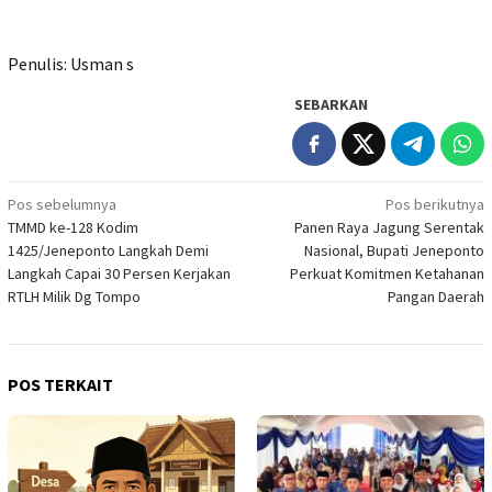
Penulis: Usman s
SEBARKAN
Navigasi
Pos sebelumnya
Pos berikutnya
TMMD ke-128 Kodim
Panen Raya Jagung Serentak
pos
1425/Jeneponto Langkah Demi
Nasional, Bupati Jeneponto
Langkah Capai 30 Persen Kerjakan
Perkuat Komitmen Ketahanan
RTLH Milik Dg Tompo
Pangan Daerah
POS TERKAIT