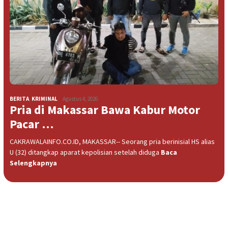
BERITA
,
KRIMINAL
Agustus 4, 2026
Pria di Makassar Bawa Kabur Motor
Pacar …
CAKRAWALAINFO.CO.ID, MAKASSAR-- Seorang pria berinisial HS alias
U (32) ditangkap aparat kepolisian setelah diduga
Baca
Selengkapnya