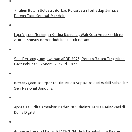
7 Tahun Belum Selesai, Berkas Kekerasan Terhadap Jurnalis
Darwin Fatir Kembali Mandek
Laju Migrasi Tertinggi Kedua Nasional, Wali Kota Amsakar Minta
Aturan Khusus Kependudukan untuk Batam
Sah! Pertanggungjawaban APBD 2025, Pemko Batam Targetkan
Pertumbuhan Ekonomi 7,7% di 2027
Kebanggaan Jeneponto! Tim Muda Sepak Bola Ini Wakili Sulsel ke
Seri Nasional Bandung
Apresiasi Erlita Amsakar: Kader PKK Diminta Terus Berinovasi di
Dunia Digital
Amsakar Perkuat Peran RT/RW/LPM: Jadi Penghubung Resmi