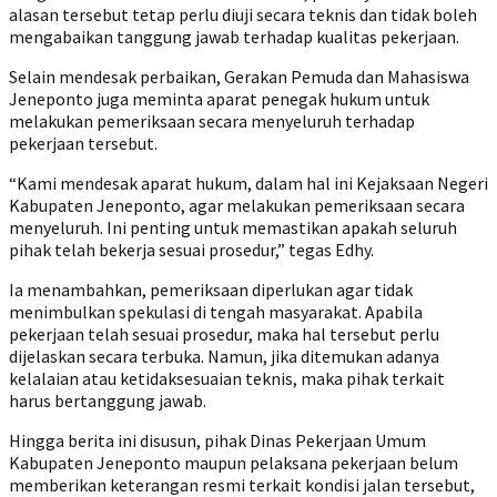
alasan tersebut tetap perlu diuji secara teknis dan tidak boleh
mengabaikan tanggung jawab terhadap kualitas pekerjaan.
Selain mendesak perbaikan, Gerakan Pemuda dan Mahasiswa
Jeneponto juga meminta aparat penegak hukum untuk
melakukan pemeriksaan secara menyeluruh terhadap
pekerjaan tersebut.
“Kami mendesak aparat hukum, dalam hal ini Kejaksaan Negeri
Kabupaten Jeneponto, agar melakukan pemeriksaan secara
menyeluruh. Ini penting untuk memastikan apakah seluruh
pihak telah bekerja sesuai prosedur,” tegas Edhy.
Ia menambahkan, pemeriksaan diperlukan agar tidak
menimbulkan spekulasi di tengah masyarakat. Apabila
pekerjaan telah sesuai prosedur, maka hal tersebut perlu
dijelaskan secara terbuka. Namun, jika ditemukan adanya
kelalaian atau ketidaksesuaian teknis, maka pihak terkait
harus bertanggung jawab.
Hingga berita ini disusun, pihak Dinas Pekerjaan Umum
Kabupaten Jeneponto maupun pelaksana pekerjaan belum
memberikan keterangan resmi terkait kondisi jalan tersebut,