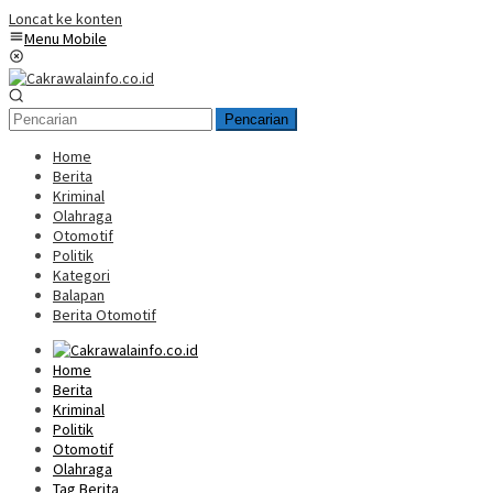
Loncat ke konten
Menu Mobile
Pencarian
Home
Berita
Kriminal
Olahraga
Otomotif
Politik
Kategori
Balapan
Berita Otomotif
Home
Berita
Kriminal
Politik
Otomotif
Olahraga
Tag Berita