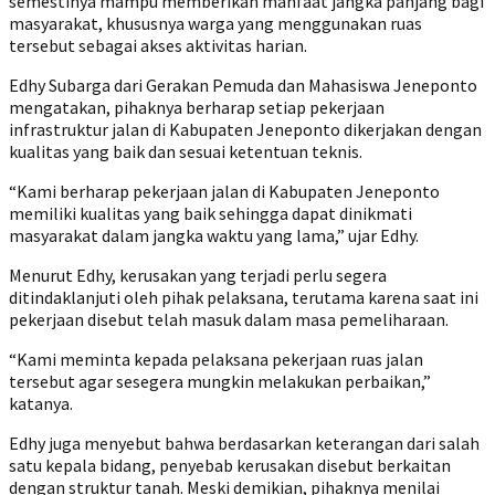
semestinya mampu memberikan manfaat jangka panjang bagi
masyarakat, khususnya warga yang menggunakan ruas
tersebut sebagai akses aktivitas harian.
Edhy Subarga dari Gerakan Pemuda dan Mahasiswa Jeneponto
mengatakan, pihaknya berharap setiap pekerjaan
infrastruktur jalan di Kabupaten Jeneponto dikerjakan dengan
kualitas yang baik dan sesuai ketentuan teknis.
“Kami berharap pekerjaan jalan di Kabupaten Jeneponto
memiliki kualitas yang baik sehingga dapat dinikmati
masyarakat dalam jangka waktu yang lama,” ujar Edhy.
Menurut Edhy, kerusakan yang terjadi perlu segera
ditindaklanjuti oleh pihak pelaksana, terutama karena saat ini
pekerjaan disebut telah masuk dalam masa pemeliharaan.
“Kami meminta kepada pelaksana pekerjaan ruas jalan
tersebut agar sesegera mungkin melakukan perbaikan,”
katanya.
Edhy juga menyebut bahwa berdasarkan keterangan dari salah
satu kepala bidang, penyebab kerusakan disebut berkaitan
dengan struktur tanah. Meski demikian, pihaknya menilai