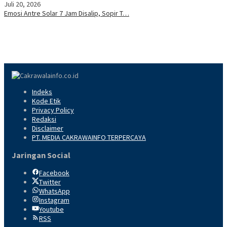
Juli 20, 2026
Emosi Antre Solar 7 Jam Disalip, Sopir T…
Indeks
Kode Etik
Privacy Policy
Redaksi
Disclaimer
PT. MEDIA CAKRAWAINFO TERPERCAYA
Jaringan Social
Facebook
Twitter
WhatsApp
Instagram
Youtube
RSS