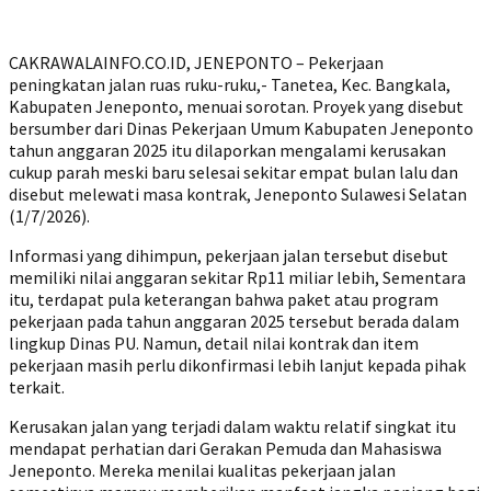
CAKRAWALAINFO.CO.ID, JENEPONTO – Pekerjaan
peningkatan jalan ruas ruku-ruku,- Tanetea, Kec. Bangkala,
Kabupaten Jeneponto, menuai sorotan. Proyek yang disebut
bersumber dari Dinas Pekerjaan Umum Kabupaten Jeneponto
tahun anggaran 2025 itu dilaporkan mengalami kerusakan
cukup parah meski baru selesai sekitar empat bulan lalu dan
disebut melewati masa kontrak, Jeneponto Sulawesi Selatan
(1/7/2026).
Informasi yang dihimpun, pekerjaan jalan tersebut disebut
memiliki nilai anggaran sekitar Rp11 miliar lebih, Sementara
itu, terdapat pula keterangan bahwa paket atau program
pekerjaan pada tahun anggaran 2025 tersebut berada dalam
lingkup Dinas PU. Namun, detail nilai kontrak dan item
pekerjaan masih perlu dikonfirmasi lebih lanjut kepada pihak
terkait.
Kerusakan jalan yang terjadi dalam waktu relatif singkat itu
mendapat perhatian dari Gerakan Pemuda dan Mahasiswa
Jeneponto. Mereka menilai kualitas pekerjaan jalan