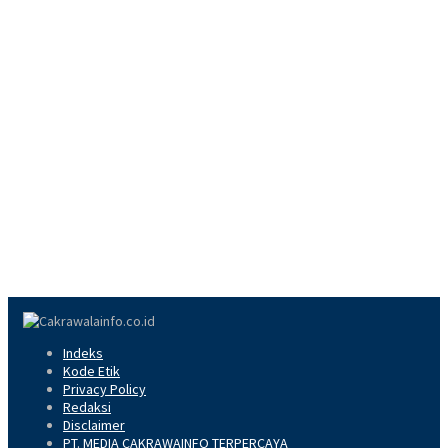
Indeks
Kode Etik
Privacy Policy
Redaksi
Disclaimer
PT. MEDIA CAKRAWAINFO TERPERCAYA