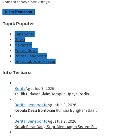
komentar saya berikutnya.
Topik Populer
Jeneponto
Gowa
Makassar
Polres Gowa
Polres Jeneponto
polrestabes makassar
Info Terbaru
Berita
Agustus 8, 2026
Taufik Hidayat Klaim Tempuh Upaya Perlin…
Berita
,
Jeneponto
Agustus 8, 2026
Kepala Desa Bontocini Rumbia Bungkam Saa…
Berita
,
Jeneponto
Agustus 7, 2026
Kotak Saran Yang Sepi .Membagun Sistem P…