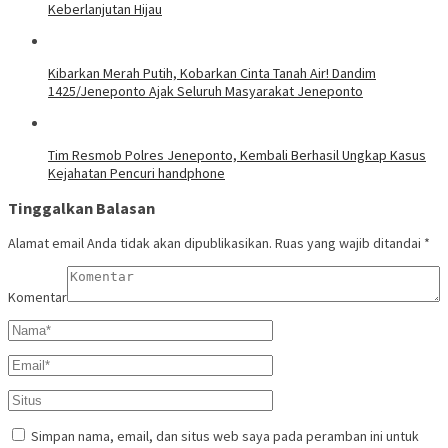
Keberlanjutan Hijau
Kibarkan Merah Putih, Kobarkan Cinta Tanah Air! Dandim
1425/Jeneponto Ajak Seluruh Masyarakat Jeneponto
Tim Resmob Polres Jeneponto, Kembali Berhasil Ungkap Kasus
Kejahatan Pencuri handphone
Tinggalkan Balasan
Alamat email Anda tidak akan dipublikasikan.
Ruas yang wajib ditandai
*
Komentar
Simpan nama, email, dan situs web saya pada peramban ini untuk