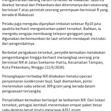
disebut berasal dari Pekanbaru dan diterimanya dari seseorang
berinisial F atas perintah seorang perempuan berinisial R yang
berada di Makassar.
Pelaku juga mengaku dijanjikan imbalan sebesar Rp10 juta
apabila berhasil mengantarkan paket tersebut. Bahkan, ia
mengaku sengaja membuang telepon genggam yang
digunakan berkomunikasi ke laut setelah mendapat instruksi
dari pengendalinya.
Berbekal pengakuan tersebut, penyidik kemudian melakukan
pengembangan hingga berhasil menangkap seorang pria
berinisial NR di Jalan Soekarno-Hatta, Kecamatan Tampan,
Kota Pekanbaru, Minggu (21/6/2026).
Penangkapan terhadap NR dilakukan melalui operasi
penyamaran (undercover buy). Saat diamankan, polisi
menemukan sabu seberat 309 gram yang berada dalam
penguasaan tersangka.
Penyelidikan kemudian berlanjut ke kediaman NR. Dari lokasi
tersebut, petugas kembali menemukan empat paket besar
sabu dengan berat bruto mencapai 4.051 gram.