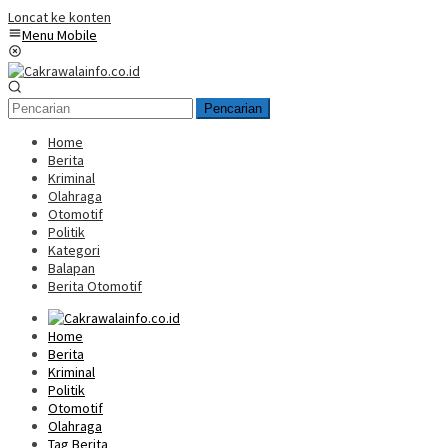
Loncat ke konten
Menu Mobile
Pencarian
Home
Berita
Kriminal
Olahraga
Otomotif
Politik
Kategori
Balapan
Berita Otomotif
Home
Berita
Kriminal
Politik
Otomotif
Olahraga
Tag Berita