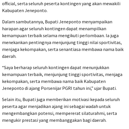
official, serta seluruh peserta kontingen yang akan mewakili
Kabupaten Jeneponto.
Dalam sambutannya, Bupati Jeneponto menyampaikan
harapan agar seluruh kontingen dapat menampilkan
kemampuan terbaik selama mengikuti perlombaan. Ia juga
menekankan pentingnya menjunjung tinggi nilai sportivitas,
menjaga kekompakan, serta senantiasa membawa nama baik
daerah.
“Saya berharap seluruh kontingen dapat menunjukkan
kemampuan terbaik, menjunjung tinggi sportivitas, menjaga
kekompakan, serta membawa nama baik Kabupaten
Jeneponto di ajang Porsenijar PGRI tahun ini,” ujar Bupati.
Selain itu, Bupati juga memberikan motivasi kepada seluruh
peserta agar menjadikan ajang ini sebagai wadah untuk
mengembangkan potensi, mempererat silaturahmi, serta
mengukir prestasi yang membanggakan bagi daerah.