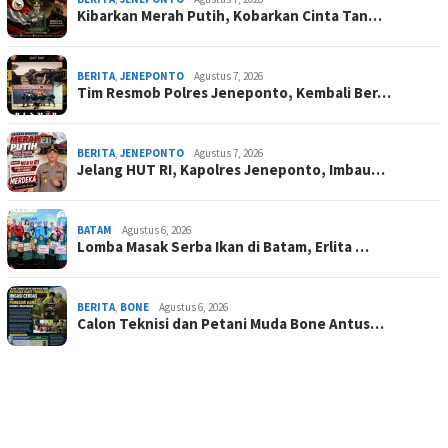
Kibarkan Merah Putih, Kobarkan Cinta Tan…
BERITA
,
JENEPONTO
Agustus 7, 2026
Tim Resmob Polres Jeneponto, Kembali Ber…
BERITA
,
JENEPONTO
Agustus 7, 2026
Jelang HUT RI, Kapolres Jeneponto, Imbau…
BATAM
Agustus 6, 2026
Lomba Masak Serba Ikan di Batam, Erlita …
BERITA
,
BONE
Agustus 6, 2026
Calon Teknisi dan Petani Muda Bone Antus…