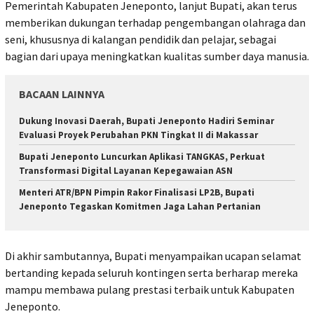
Pemerintah Kabupaten Jeneponto, lanjut Bupati, akan terus
memberikan dukungan terhadap pengembangan olahraga dan
seni, khususnya di kalangan pendidik dan pelajar, sebagai
bagian dari upaya meningkatkan kualitas sumber daya manusia.
BACAAN LAINNYA
Dukung Inovasi Daerah, Bupati Jeneponto Hadiri Seminar
Evaluasi Proyek Perubahan PKN Tingkat II di Makassar
Bupati Jeneponto Luncurkan Aplikasi TANGKAS, Perkuat
Transformasi Digital Layanan Kepegawaian ASN
Menteri ATR/BPN Pimpin Rakor Finalisasi LP2B, Bupati
Jeneponto Tegaskan Komitmen Jaga Lahan Pertanian
Di akhir sambutannya, Bupati menyampaikan ucapan selamat
bertanding kepada seluruh kontingen serta berharap mereka
mampu membawa pulang prestasi terbaik untuk Kabupaten
Jeneponto.