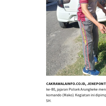
CAKRAWALAINFO.CO.ID, JENEPON
ke-80, jajaran Polsek Arungkeke meng
komando (Mako). Kegiatan ini dipim
SH.