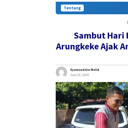
Tentang
Sambut Hari 
Arungkeke Ajak A
Syamsuddin Malik
Juni 23, 2026