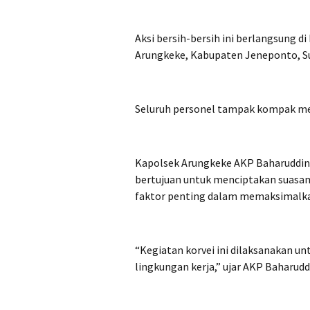
Aksi bersih-bersih ini berlangsung 
Arungkeke, Kabupaten Jeneponto, Sul
Seluruh personel tampak kompak me
Kapolsek Arungkeke AKP Baharuddin
bertujuan untuk menciptakan suasana 
faktor penting dalam memaksimalka
“Kegiatan korvei ini dilaksanakan un
lingkungan kerja,” ujar AKP Baharudd