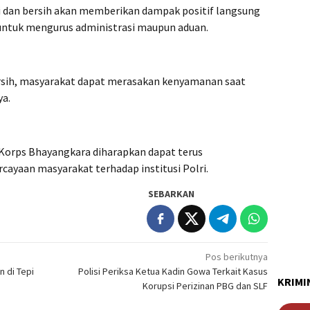
pi dan bersih akan memberikan dampak positif langsung
untuk mengurus administrasi maupun aduan.
rsih, masyarakat dapat merasakan kenyamanan saat
ya.
 Korps Bhayangkara diharapkan dapat terus
ayaan masyarakat terhadap institusi Polri.
SEBARKAN
Pos berikutnya
n di Tepi
Polisi Periksa Ketua Kadin Gowa Terkait Kasus
KRIMI
Korupsi Perizinan PBG dan SLF