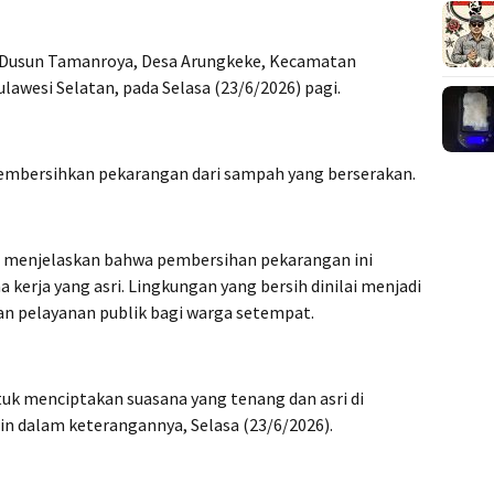
di Dusun Tamanroya, Desa Arungkeke, Kecamatan
awesi Selatan, pada Selasa (23/6/2026) pagi.
mbersihkan pekarangan dari sampah yang berserakan.
 menjelaskan bahwa pembersihan pekarangan ini
kerja yang asri. Lingkungan yang bersih dinilai menjadi
n pelayanan publik bagi warga setempat.
tuk menciptakan suasana yang tenang dan asri di
in dalam keterangannya, Selasa (23/6/2026).