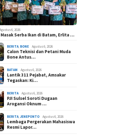
Agustus 6, 2026
Masak Serba Ikan di Batam, Erlita …
BERITA
,
BONE
Agustus 6, 2026
Calon Teknisi dan Petani Muda
Bone Antus…
BATAM
Agustus 6, 2026
Lantik 311 Pejabat, Amsakar
Tegaskan: Ki…
BERITA
Agustus 6, 2026
PJI Sulsel Soroti Dugaan
Arogansi Oknum …
BERITA
,
JENEPONTO
Agustus 6, 2026
Lembaga Pergerakan Mahasiswa
Resmi Lapor…