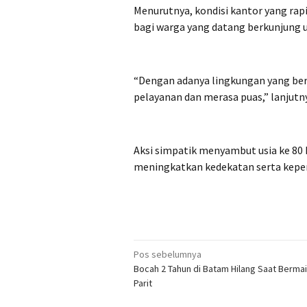
Menurutnya, kondisi kantor yang ra
bagi warga yang datang berkunjung 
“Dengan adanya lingkungan yang be
pelayanan dan merasa puas,” lanjutn
Aksi simpatik menyambut usia ke 80
meningkatkan kedekatan serta keperc
Navigasi
Pos sebelumnya
Bocah 2 Tahun di Batam Hilang Saat Bermai
pos
Parit