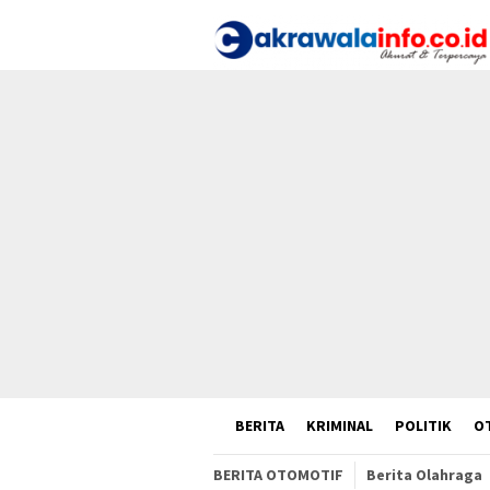
Loncat
ke
konten
HOME
BERITA
KRIMINAL
POLITIK
O
BERITA OTOMOTIF
Berita Olahraga