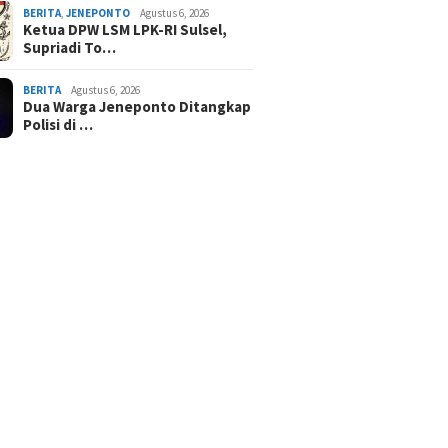
BERITA
,
JENEPONTO
Agustus 6, 2026
Ketua DPW LSM LPK-RI Sulsel,
Supriadi To…
BERITA
Agustus 6, 2026
Dua Warga Jeneponto Ditangkap
Polisi di …