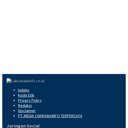
Indeks
Kode Etik
Privacy Policy
Redaksi
Disclaimer
PT. MEDIA CAKRAWAINFO TERPERCAYA
Jaringan Social