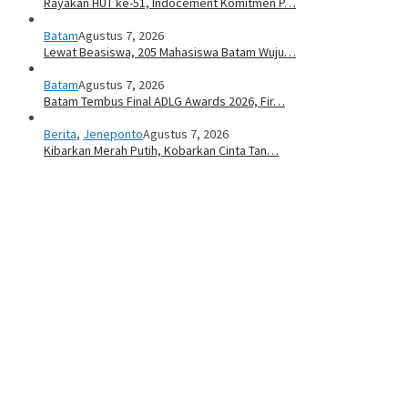
Rayakan HUT ke-51, Indocement Komitmen P…
Batam
Agustus 7, 2026
Lewat Beasiswa, 205 Mahasiswa Batam Wuju…
Batam
Agustus 7, 2026
Batam Tembus Final ADLG Awards 2026, Fir…
Berita
,
Jeneponto
Agustus 7, 2026
Kibarkan Merah Putih, Kobarkan Cinta Tan…