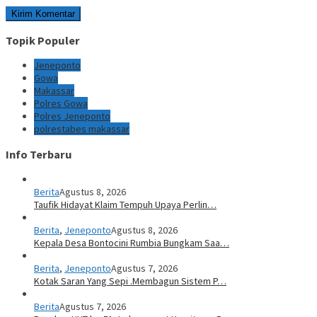
Topik Populer
Jeneponto
Gowa
Makassar
Polres Gowa
Polres Jeneponto
polrestabes makassar
Info Terbaru
Berita
Agustus 8, 2026
Taufik Hidayat Klaim Tempuh Upaya Perlin…
Berita
,
Jeneponto
Agustus 8, 2026
Kepala Desa Bontocini Rumbia Bungkam Saa…
Berita
,
Jeneponto
Agustus 7, 2026
Kotak Saran Yang Sepi .Membagun Sistem P…
Berita
Agustus 7, 2026