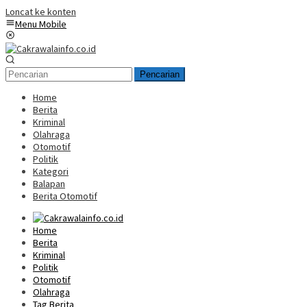
Loncat ke konten
Menu Mobile
Pencarian
Home
Berita
Kriminal
Olahraga
Otomotif
Politik
Kategori
Balapan
Berita Otomotif
Home
Berita
Kriminal
Politik
Otomotif
Olahraga
Tag Berita