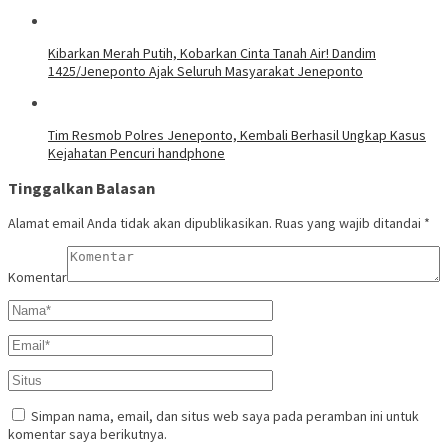
Kibarkan Merah Putih, Kobarkan Cinta Tanah Air! Dandim
1425/Jeneponto Ajak Seluruh Masyarakat Jeneponto
Tim Resmob Polres Jeneponto, Kembali Berhasil Ungkap Kasus
Kejahatan Pencuri handphone
Tinggalkan Balasan
Alamat email Anda tidak akan dipublikasikan.
Ruas yang wajib ditandai
*
Komentar
Simpan nama, email, dan situs web saya pada peramban ini untuk
komentar saya berikutnya.