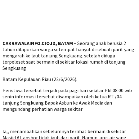
CAKRAWALAINFO.CIO.ID, BATAM
– Seorang anak berusia 2
tahun dilaporkan warga setempat hanyut di sebuah parit yang
mengarah ke laut tanjung Sengkuang. setelah diduga
terpeleset saat bermain di sekitar lokasi rumah di tanjung
Sengkuang
Batam Kepulauan Riau (22/6/2026).
Peristiwa tersebut terjadi pada pagi hari sekitar Pkl 08:00 wib
senin informasi tersebut disampaikan oleh ketua RT /04
tanjung Sengkuang Bapak Asbun ke Awak Media dan
mengundang perhatian warga sekitar
Ia,, menambahkan sebelumnya terlihat bermain di sekitar
Masjid Al-anshor tidak jauh dari parit. Namun, arus air yang