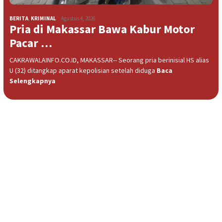
BERITA
,
KRIMINAL
Agustus 4, 2026
Pria di Makassar Bawa Kabur Motor
Pacar …
CAKRAWALAINFO.CO.ID, MAKASSAR-- Seorang pria berinisial HS alias
U (32) ditangkap aparat kepolisian setelah diduga
Baca
Selengkapnya