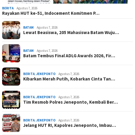
BERITA
Agustus 7, 2026
Rayakan HUT ke-51, Indocement Komitmen P…
BATAM
Agustus 7, 2026
Lewat Beasiswa, 205 Mahasiswa Batam Wuju…
BATAM
Agustus 7, 2026
Batam Tembus Final ADLG Awards 2026, Fir…
BERITA
,
JENEPONTO
Agustus 7, 2026
Kibarkan Merah Putih, Kobarkan Cinta Tan…
BERITA
,
JENEPONTO
Agustus 7, 2026
Tim Resmob Polres Jeneponto, Kembali Ber…
BERITA
,
JENEPONTO
Agustus 7, 2026
Jelang HUT RI, Kapolres Jeneponto, Imbau…