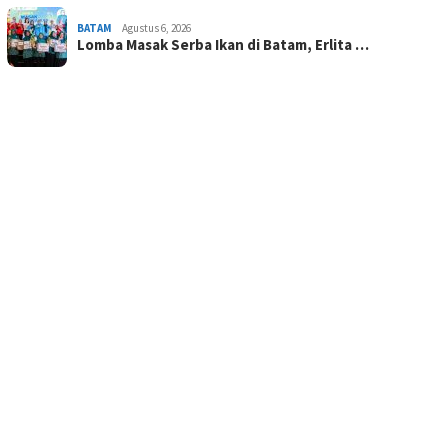
BATAM
Agustus 6, 2026
Lomba Masak Serba Ikan di Batam, Erlita …