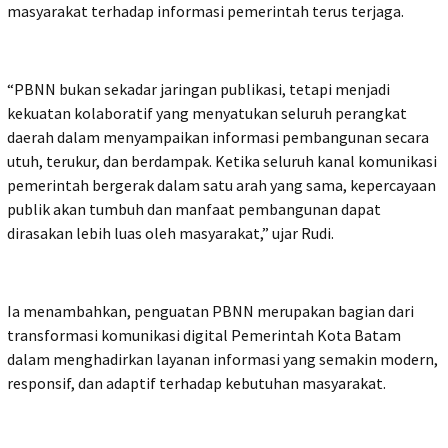
masyarakat terhadap informasi pemerintah terus terjaga.
“PBNN bukan sekadar jaringan publikasi, tetapi menjadi
kekuatan kolaboratif yang menyatukan seluruh perangkat
daerah dalam menyampaikan informasi pembangunan secara
utuh, terukur, dan berdampak. Ketika seluruh kanal komunikasi
pemerintah bergerak dalam satu arah yang sama, kepercayaan
publik akan tumbuh dan manfaat pembangunan dapat
dirasakan lebih luas oleh masyarakat,” ujar Rudi.
Ia menambahkan, penguatan PBNN merupakan bagian dari
transformasi komunikasi digital Pemerintah Kota Batam
dalam menghadirkan layanan informasi yang semakin modern,
responsif, dan adaptif terhadap kebutuhan masyarakat.