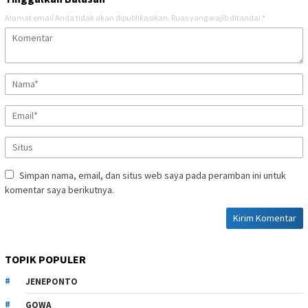
Alamat email Anda tidak akan dipublikasikan.
Ruas yang wajib ditandai
*
Simpan nama, email, dan situs web saya pada peramban ini untuk
komentar saya berikutnya.
TOPIK POPULER
JENEPONTO
GOWA