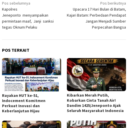
Navigasi
Pos sebelumnya
Pos berikutnya
Kapolres
Upacara 17 Hari Bulan di Batam,
pos
Jeneponto menyampaikan
Kajari Batam: Perbedaan Pendapat
permintaan maaf, Janji sanksi
Jangan Menjadi Sumber
tegas Oknum Pelaku
Perpecahan Bangsa
POS TERKAIT
Kibarkan Merah Putih,
Rayakan HUT ke-51,
Kobarkan Cinta Tanah Air!
Indocement Komitmen
Dandim 1425/Jeneponto Ajak
Perkuat Inovasi dan
Seluruh Masyarakat Indonesia
Keberlanjutan Hijau