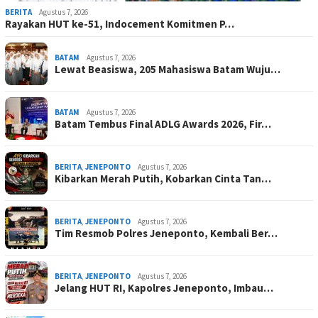
BERITA
Agustus 7, 2026
Rayakan HUT ke-51, Indocement Komitmen P…
BATAM
Agustus 7, 2026
Lewat Beasiswa, 205 Mahasiswa Batam Wuju…
BATAM
Agustus 7, 2026
Batam Tembus Final ADLG Awards 2026, Fir…
BERITA
,
JENEPONTO
Agustus 7, 2026
Kibarkan Merah Putih, Kobarkan Cinta Tan…
BERITA
,
JENEPONTO
Agustus 7, 2026
Tim Resmob Polres Jeneponto, Kembali Ber…
BERITA
,
JENEPONTO
Agustus 7, 2026
Jelang HUT RI, Kapolres Jeneponto, Imbau…