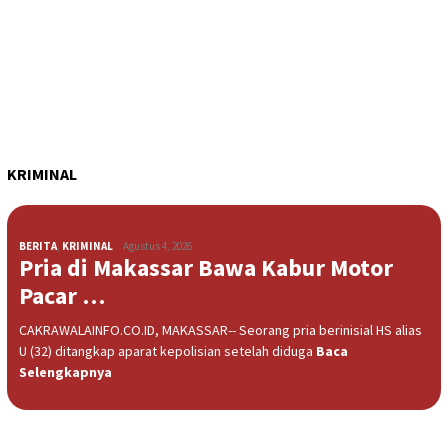
KRIMINAL
BERITA
,
KRIMINAL
Agustus 4, 2026
Pria di Makassar Bawa Kabur Motor
Pacar …
CAKRAWALAINFO.CO.ID, MAKASSAR-- Seorang pria berinisial HS alias
U (32) ditangkap aparat kepolisian setelah diduga
Baca
Selengkapnya