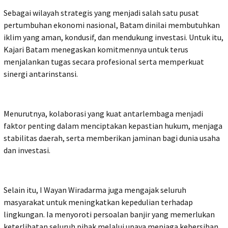
Sebagai wilayah strategis yang menjadi salah satu pusat
pertumbuhan ekonomi nasional, Batam dinilai membutuhkan
iklim yang aman, kondusif, dan mendukung investasi. Untuk itu,
Kajari Batam menegaskan komitmennya untuk terus
menjalankan tugas secara profesional serta memperkuat
sinergi antarinstansi.
Menurutnya, kolaborasi yang kuat antarlembaga menjadi
faktor penting dalam menciptakan kepastian hukum, menjaga
stabilitas daerah, serta memberikan jaminan bagi dunia usaha
dan investasi.
Selain itu, I Wayan Wiradarma juga mengajak seluruh
masyarakat untuk meningkatkan kepedulian terhadap
lingkungan. Ia menyoroti persoalan banjir yang memerlukan
keterlibatan seluruh pihak melalui upaya menjaga kebersihan