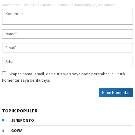
Alamat email Anda tidak akan dipublikasikan.
Ruas yang wajib ditandai
*
Simpan nama, email, dan situs web saya pada peramban ini untuk
komentar saya berikutnya.
TOPIK POPULER
JENEPONTO
GOWA