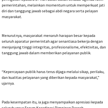
pemerintahan, melainkan momentum untuk memperkuat jati
diri dan tanggung jawab sebagai abdi negara serta pelayan
masyarakat.
Menurutnya, masyarakat menaruh harapan besar kepada
seluruh aparatur pemerintah agar senantiasa bekerja dengan
menjunjung tinggi integritas, profesionalisme, efektivitas, dan
tanggung jawab dalam memberikan pelayanan publik.
“Kepercayaan publik harus terus dijaga melalui sikap, perilaku,
dan kualitas pelayanan yang diberikan kepada masyarakat,”
ujarnya.
Pada kesempatan itu, ia juga menyampaikan apresiasi kepada
seluruh unsur Forum Koordinasi Pimpinan Daerah