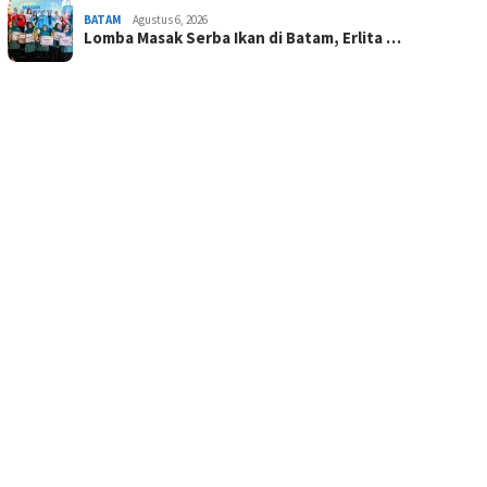
BATAM
Agustus 6, 2026
Lomba Masak Serba Ikan di Batam, Erlita …