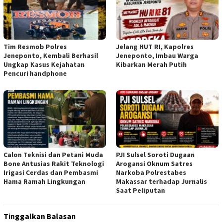
Tim Resmob Polres
Jelang HUT RI, Kapolres
Jeneponto, Kembali Berhasil
Jeneponto, Imbau Warga
Ungkap Kasus Kejahatan
Kibarkan Merah Putih
Pencuri handphone
Calon Teknisi dan Petani Muda
PJI Sulsel Soroti Dugaan
Bone Antusias Rakit Teknologi
Arogansi Oknum Satres
Irigasi Cerdas dan Pembasmi
Narkoba Polrestabes
Hama Ramah Lingkungan
Makassar terhadap Jurnalis
Saat Peliputan
Tinggalkan Balasan