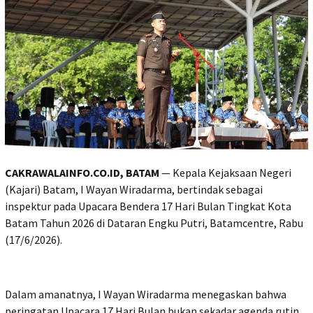
CAKRAWALAINFO.CO.ID, BATAM
— Kepala Kejaksaan Negeri
(Kajari) Batam, I Wayan Wiradarma, bertindak sebagai
inspektur pada Upacara Bendera 17 Hari Bulan Tingkat Kota
Batam Tahun 2026 di Dataran Engku Putri, Batamcentre, Rabu
(17/6/2026).
Dalam amanatnya, I Wayan Wiradarma menegaskan bahwa
peringatan Upacara 17 Hari Bulan bukan sekadar agenda rutin