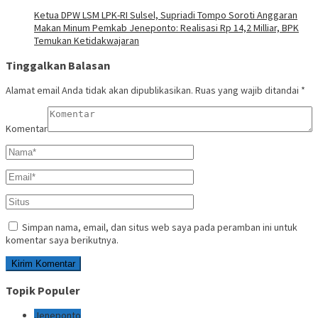
Ketua DPW LSM LPK-RI Sulsel, Supriadi Tompo Soroti Anggaran
Makan Minum Pemkab Jeneponto: Realisasi Rp 14,2 Milliar, BPK
Temukan Ketidakwajaran
Tinggalkan Balasan
Alamat email Anda tidak akan dipublikasikan.
Ruas yang wajib ditandai
*
Komentar
Simpan nama, email, dan situs web saya pada peramban ini untuk
komentar saya berikutnya.
Topik Populer
Jeneponto