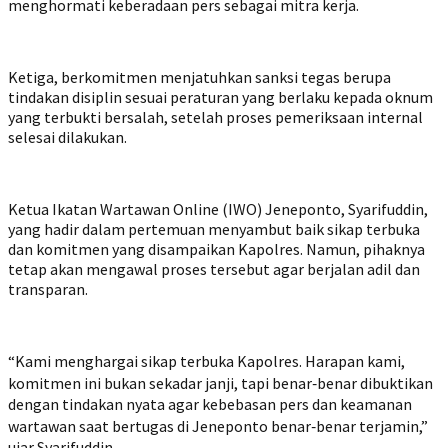
menghormati keberadaan pers sebagai mitra kerja.
Ketiga, berkomitmen menjatuhkan sanksi tegas berupa
tindakan disiplin sesuai peraturan yang berlaku kepada oknum
yang terbukti bersalah, setelah proses pemeriksaan internal
selesai dilakukan.
Ketua Ikatan Wartawan Online (IWO) Jeneponto, Syarifuddin,
yang hadir dalam pertemuan menyambut baik sikap terbuka
dan komitmen yang disampaikan Kapolres. Namun, pihaknya
tetap akan mengawal proses tersebut agar berjalan adil dan
transparan.
“Kami menghargai sikap terbuka Kapolres. Harapan kami,
komitmen ini bukan sekadar janji, tapi benar‑benar dibuktikan
dengan tindakan nyata agar kebebasan pers dan keamanan
wartawan saat bertugas di Jeneponto benar‑benar terjamin,”
ujar Syarifuddin.