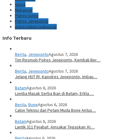
Gowa
Makassar
Polres Gowa
Polres Jeneponto
polrestabes makassar
Info Terbaru
Berita
,
Jeneponto
Agustus 7, 2026
Tim Resmob Polres Jeneponto, Kembali Ber…
Berita
,
Jeneponto
Agustus 7, 2026
Jelang HUT RI, Kapolres Jeneponto, Imbau…
Batam
Agustus 6, 2026
Lomba Masak Serba Ikan di Batam, Erlita …
Berita
,
Bone
Agustus 6, 2026
Calon Teknisi dan Petani Muda Bone Antus…
Batam
Agustus 6, 2026
Lantik 311 Pejabat, Amsakar Tegaskan: Ki…
Berita
Agustus 6, 2026