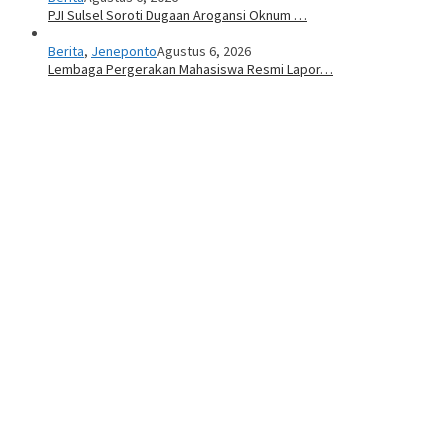
PJI Sulsel Soroti Dugaan Arogansi Oknum …
Berita
,
Jeneponto
Agustus 6, 2026
Lembaga Pergerakan Mahasiswa Resmi Lapor…