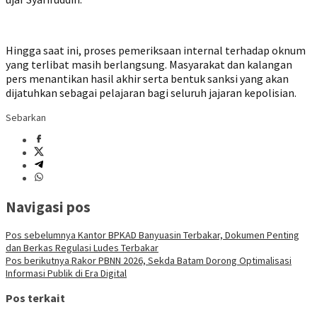
Hingga saat ini, proses pemeriksaan internal terhadap oknum
yang terlibat masih berlangsung. Masyarakat dan kalangan
pers menantikan hasil akhir serta bentuk sanksi yang akan
dijatuhkan sebagai pelajaran bagi seluruh jajaran kepolisian.
Sebarkan
Navigasi pos
Pos sebelumnya
Kantor BPKAD Banyuasin Terbakar, Dokumen Penting
dan Berkas Regulasi Ludes Terbakar
Pos berikutnya
Rakor PBNN 2026, Sekda Batam Dorong Optimalisasi
Informasi Publik di Era Digital
Pos terkait