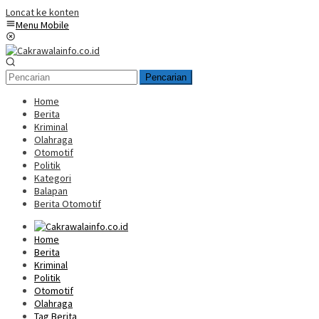
Loncat ke konten
Menu Mobile
Pencarian
Home
Berita
Kriminal
Olahraga
Otomotif
Politik
Kategori
Balapan
Berita Otomotif
Home
Berita
Kriminal
Politik
Otomotif
Olahraga
Tag Berita