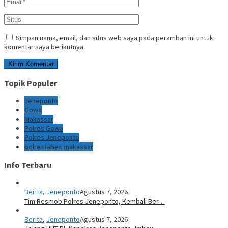
Simpan nama, email, dan situs web saya pada peramban ini untuk
komentar saya berikutnya.
Topik Populer
Jeneponto
Gowa
Makassar
Polres Gowa
Polres Jeneponto
polrestabes makassar
Info Terbaru
Berita
,
Jeneponto
Agustus 7, 2026
Tim Resmob Polres Jeneponto, Kembali Ber…
Berita
,
Jeneponto
Agustus 7, 2026