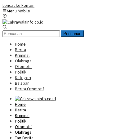
Loncat ke konten
Menu Mobile
Pencarian
Home
Berita
Kriminal
Olahraga
Otomotif
Politik
Kategori
Balapan
Berita Otomotif
Home
Berita
Kriminal
Politik
Otomotif
Olahraga
Tag Berita