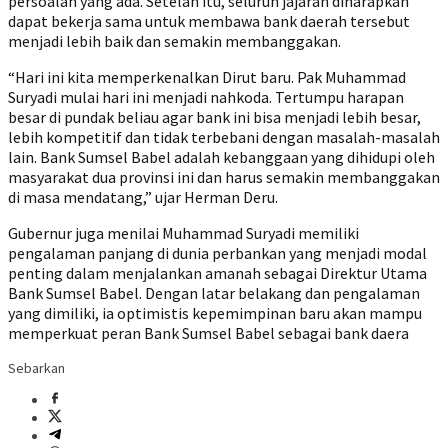
persoalan yang ada. Setelah itu, seluruh jajaran diharapkan
dapat bekerja sama untuk membawa bank daerah tersebut
menjadi lebih baik dan semakin membanggakan.
“Hari ini kita memperkenalkan Dirut baru. Pak Muhammad
Suryadi mulai hari ini menjadi nahkoda. Tertumpu harapan
besar di pundak beliau agar bank ini bisa menjadi lebih besar,
lebih kompetitif dan tidak terbebani dengan masalah-masalah
lain. Bank Sumsel Babel adalah kebanggaan yang dihidupi oleh
masyarakat dua provinsi ini dan harus semakin membanggakan
di masa mendatang,” ujar Herman Deru.
Gubernur juga menilai Muhammad Suryadi memiliki
pengalaman panjang di dunia perbankan yang menjadi modal
penting dalam menjalankan amanah sebagai Direktur Utama
Bank Sumsel Babel. Dengan latar belakang dan pengalaman
yang dimiliki, ia optimistis kepemimpinan baru akan mampu
memperkuat peran Bank Sumsel Babel sebagai bank daera
Sebarkan