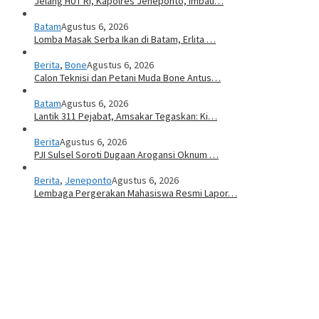
Jelang HUT RI, Kapolres Jeneponto, Imbau…
Batam
Agustus 6, 2026
Lomba Masak Serba Ikan di Batam, Erlita …
Berita
,
Bone
Agustus 6, 2026
Calon Teknisi dan Petani Muda Bone Antus…
Batam
Agustus 6, 2026
Lantik 311 Pejabat, Amsakar Tegaskan: Ki…
Berita
Agustus 6, 2026
PJI Sulsel Soroti Dugaan Arogansi Oknum …
Berita
,
Jeneponto
Agustus 6, 2026
Lembaga Pergerakan Mahasiswa Resmi Lapor…