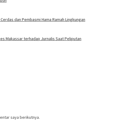
utih
gasi Cerdas dan Pembasmi Hama Ramah Lingkungan
es Makassar terhadap Jurnalis Saat Peliputan
entar saya berikutnya.