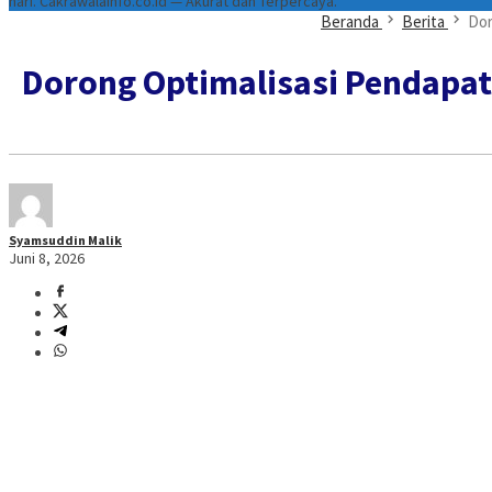
hari. Cakrawalainfo.co.id — Akurat dan Terpercaya.
Beranda
Berita
Dor
Dorong Optimalisasi Pendapa
Syamsuddin Malik
Juni 8, 2026