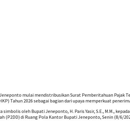
Jeneponto mulai mendistribusikan Surat Pemberitahuan Pajak T
DHKP) Tahun 2026 sebagai bagian dari upaya memperkuat pener
imbolis oleh Bupati Jeneponto, H. Paris Yasir, S.E., M.M., kepa
ah (P2DD) di Ruang Pola Kantor Bupati Jeneponto, Senin (8/6/202