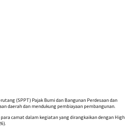
erutang (SPPT) Pajak Bumi dan Bangunan Perdesaan dan
imaan daerah dan mendukung pembiayaan pembangunan.
da para camat dalam kegiatan yang dirangkaikan dengan High
6).