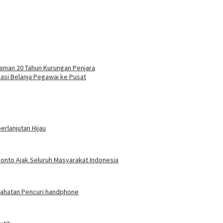
caman 20 Tahun Kurungan Penjara
asi Belanja Pegawai ke Pusat
rlanjutan Hijau
ponto Ajak Seluruh Masyarakat Indonesia
jahatan Pencuri handphone