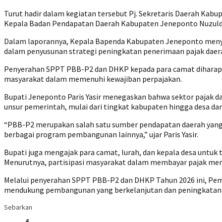
Turut hadir dalam kegiatan tersebut Pj. Sekretaris Daerah Kabup
Kepala Badan Pendapatan Daerah Kabupaten Jeneponto Nuzuldin Nga
Dalam laporannya, Kepala Bapenda Kabupaten Jeneponto menyam
dalam penyusunan strategi peningkatan penerimaan pajak daera
Penyerahan SPPT PBB-P2 dan DHKP kepada para camat diharapka
masyarakat dalam memenuhi kewajiban perpajakan.
Bupati Jeneponto Paris Yasir menegaskan bahwa sektor pajak d
unsur pemerintah, mulai dari tingkat kabupaten hingga desa d
“PBB-P2 merupakan salah satu sumber pendapatan daerah yang 
berbagai program pembangunan lainnya,” ujar Paris Yasir.
Bupati juga mengajak para camat, lurah, dan kepala desa untuk
Menurutnya, partisipasi masyarakat dalam membayar pajak mer
Melalui penyerahan SPPT PBB-P2 dan DHKP Tahun 2026 ini, Pem
mendukung pembangunan yang berkelanjutan dan peningkatan 
Sebarkan