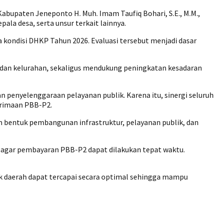
 Kabupaten Jeneponto H. Muh. Imam Taufiq Bohari, S.E., M.M.,
ala desa, serta unsur terkait lainnya.
kondisi DHKP Tahun 2026. Evaluasi tersebut menjadi dasar
 dan kelurahan, sekaligus mendukung peningkatan kesadaran
penyelenggaraan pelayanan publik. Karena itu, sinergi seluruh
erimaan PBB-P2.
 bentuk pembangunan infrastruktur, pelayanan publik, dan
at agar pembayaran PBB-P2 dapat dilakukan tepat waktu.
 daerah dapat tercapai secara optimal sehingga mampu