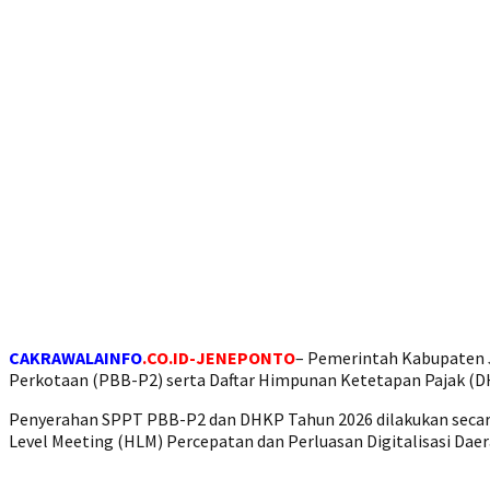
CAKRAWALAINFO
.CO.ID-JENEPONTO
– Pemerintah Kabupaten 
Perkotaan (PBB-P2) serta Daftar Himpunan Ketetapan Pajak (
Penyerahan SPPT PBB-P2 dan DHKP Tahun 2026 dilakukan secara s
Level Meeting (HLM) Percepatan dan Perluasan Digitalisasi Daer