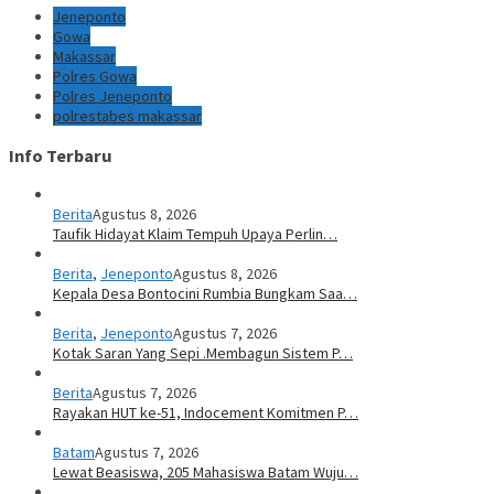
Jeneponto
Gowa
Makassar
Polres Gowa
Polres Jeneponto
polrestabes makassar
Info Terbaru
Berita
Agustus 8, 2026
Taufik Hidayat Klaim Tempuh Upaya Perlin…
Berita
,
Jeneponto
Agustus 8, 2026
Kepala Desa Bontocini Rumbia Bungkam Saa…
Berita
,
Jeneponto
Agustus 7, 2026
Kotak Saran Yang Sepi .Membagun Sistem P…
Berita
Agustus 7, 2026
Rayakan HUT ke-51, Indocement Komitmen P…
Batam
Agustus 7, 2026
Lewat Beasiswa, 205 Mahasiswa Batam Wuju…