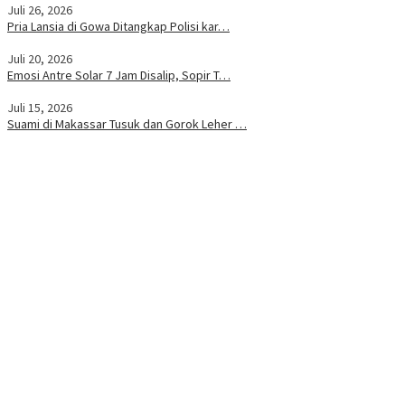
Juli 26, 2026
Pria Lansia di Gowa Ditangkap Polisi kar…
Juli 20, 2026
Emosi Antre Solar 7 Jam Disalip, Sopir T…
Juli 15, 2026
Suami di Makassar Tusuk dan Gorok Leher …