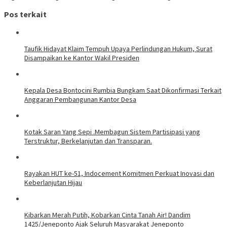
Pos terkait
Taufik Hidayat Klaim Tempuh Upaya Perlindungan Hukum, Surat
Disampaikan ke Kantor Wakil Presiden
Kepala Desa Bontocini Rumbia Bungkam Saat Dikonfirmasi Terkait
Anggaran Pembangunan Kantor Desa
Kotak Saran Yang Sepi .Membagun Sistem Partisipasi yang
Terstruktur, Berkelanjutan dan Transparan.
Rayakan HUT ke-51, Indocement Komitmen Perkuat Inovasi dan
Keberlanjutan Hijau
Kibarkan Merah Putih, Kobarkan Cinta Tanah Air! Dandim
1425/Jeneponto Ajak Seluruh Masyarakat Jeneponto