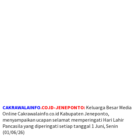
CAKRAWALAINFO
.CO.ID-JENEPONTO:
Keluarga Besar Media
Online Cakrawalainfo.co.id Kabupaten Jeneponto,
menyampaikan ucapan selamat memperingati Hari Lahir
Pancasila yang diperingati setiap tanggal 1 Juni, Senin
(01/06/26)