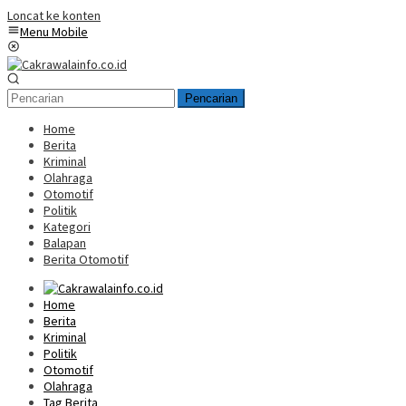
Loncat ke konten
Menu Mobile
Pencarian
Home
Berita
Kriminal
Olahraga
Otomotif
Politik
Kategori
Balapan
Berita Otomotif
Home
Berita
Kriminal
Politik
Otomotif
Olahraga
Tag Berita