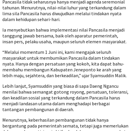
Pancasila tidak seharusnya hanya menjadi agenda seremonial
tahunan. Menurutnya, nilai-nilai luhur yang terkandung dalam
lima sila Pancasila harus diwujudkan melalui tindakan nyata
dalam kehidupan sehari-hari.
Ia menyebutkan bahwa implementasi nilai Pancasila menjadi
tanggung jawab bersama, baik oleh aparatur pemerintah,
insan pers, pelaku usaha, maupun seluruh elemen masyarakat.
“Melalui momentum 1 Juni ini, kami mengajak seluruh
masyarakat untuk membumikan Pancasila dalam tindakan
nyata. Hanya dengan persatuan yang kokoh, kita dapat bahu-
membahu membangun Kabupaten Jeneponto ke arah yang
lebih maju, sejahtera, dan berkeadilan,” ujar Syamsuddin Malik.
Lebih lanjut, Syamsuddin yang biasa di sapa Daeng Ngancu
menilai bahwa semangat gotong royong, persatuan, toleransi,
dan keadilan sosial yang terkandung dalam Pancasila harus
menjadi landasan utama dalam menghadapi berbagai
tantangan pembangunan di daerah.
Menurutnya, keberhasilan pembangunan tidak hanya
bergantung pada pemerintah semata, tetapi juga memerlukan