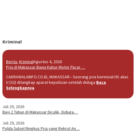
Kriminal
Berita
,
Kriminal
Agustus 4, 2026
Pria di Makassar Bawa Kabur Motor Pacar …
CAKRAWALAINFO.CO.ID, MAKASSAR-- Seorang pria berinisial HS alias
U (32) ditangkap aparat kepolisian setelah diduga
Baca
Selengkapnya
Juli 29, 2026
Bayi 2 Tahun di Makassar Diculik, Diduga…
Juli 29, 2026
Polda Sulsel Ringkus Pria yang Rekrut An…