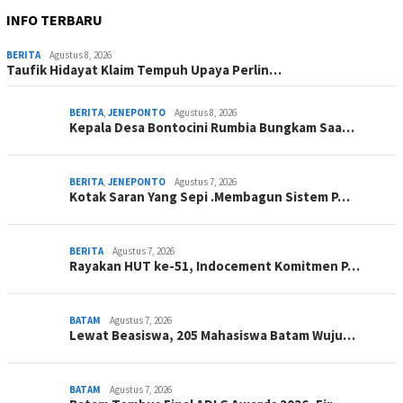
INFO TERBARU
BERITA
Agustus 8, 2026
Taufik Hidayat Klaim Tempuh Upaya Perlin…
BERITA
,
JENEPONTO
Agustus 8, 2026
Kepala Desa Bontocini Rumbia Bungkam Saa…
BERITA
,
JENEPONTO
Agustus 7, 2026
Kotak Saran Yang Sepi .Membagun Sistem P…
BERITA
Agustus 7, 2026
Rayakan HUT ke-51, Indocement Komitmen P…
BATAM
Agustus 7, 2026
Lewat Beasiswa, 205 Mahasiswa Batam Wuju…
BATAM
Agustus 7, 2026