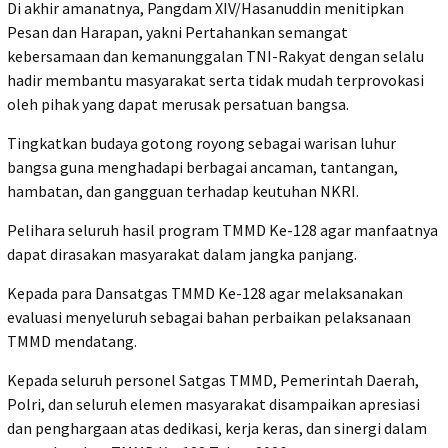
Di akhir amanatnya, Pangdam XIV/Hasanuddin menitipkan
Pesan dan Harapan, yakni Pertahankan semangat
kebersamaan dan kemanunggalan TNI-Rakyat dengan selalu
hadir membantu masyarakat serta tidak mudah terprovokasi
oleh pihak yang dapat merusak persatuan bangsa.
Tingkatkan budaya gotong royong sebagai warisan luhur
bangsa guna menghadapi berbagai ancaman, tantangan,
hambatan, dan gangguan terhadap keutuhan NKRI.
Pelihara seluruh hasil program TMMD Ke-128 agar manfaatnya
dapat dirasakan masyarakat dalam jangka panjang.
Kepada para Dansatgas TMMD Ke-128 agar melaksanakan
evaluasi menyeluruh sebagai bahan perbaikan pelaksanaan
TMMD mendatang.
Kepada seluruh personel Satgas TMMD, Pemerintah Daerah,
Polri, dan seluruh elemen masyarakat disampaikan apresiasi
dan penghargaan atas dedikasi, kerja keras, dan sinergi dalam