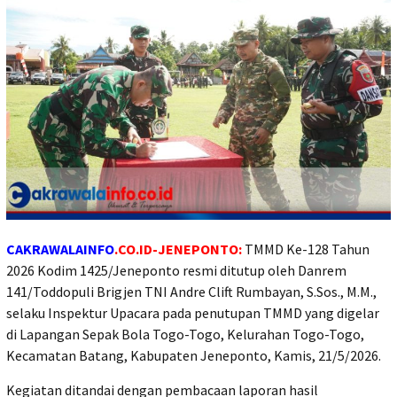
CAKRAWALAINFO
.CO.ID-JENEPONTO:
TMMD Ke-128 Tahun
2026 Kodim 1425/Jeneponto resmi ditutup oleh Danrem
141/Toddopuli Brigjen TNI Andre Clift Rumbayan, S.Sos., M.M.,
selaku Inspektur Upacara pada penutupan TMMD yang digelar
di Lapangan Sepak Bola Togo-Togo, Kelurahan Togo-Togo,
Kecamatan Batang, Kabupaten Jeneponto, Kamis, 21/5/2026.
Kegiatan ditandai dengan pembacaan laporan hasil