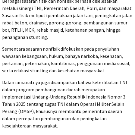
Berbagai sasaran fisik dan nonfisik berhasil diselesaikan
melalui sinergi TNI, Pemerintah Daerah, Polri, dan masyarakat.
Sasaran fisik meliputi pembukaan jalan tani, peningkatan jalan
rabat beton, drainase, gorong-gorong, pembangunan sumur
bor, RTLH, MCK, rehab masjid, ketahanan pangan, hingga
penanganan stunting.
Sementara sasaran nonfisik difokuskan pada penyuluhan
wawasan kebangsaan, hukum, bahaya narkoba, kesehatan,
pertanian, peternakan, kamtibmas, penggunaan media sosial,
serta edukasi stunting dan kesehatan masyarakat.
Dalam amanatnya juga disampaikan bahwa keterlibatan TNI
dalam program pembangunan daerah merupakan
implementasi Undang-Undang Republik Indonesia Nomor 3
Tahun 2025 tentang tugas TNI dalam Operasi Militer Selain
Perang (OMSP), khususnya membantu pemerintah daerah
dalam percepatan pembangunan dan peningkatan
kesejahteraan masyarakat.