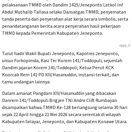
pelaksanaan TMMD oleh Dandim 1425/Jeneponto Letkol Inf
Abdul Muthalib Tallasa selaku Dansatgas TMMD, penyematan
tanda peserta dan penyerahan alat kerja secara simbolis, serta
penandatanganan berita acara penyerahan hasil pekerjaan
TMMD kepada Pemerintah Kabupaten Jeneponto.
oppo_0
Turut hadir Wakil Bupati Jeneponto, Kapolres Jeneponto,
unsur Forkopimda, Kasi Ter Korem 141/Toddopuli, sejumlah
Dandim jajaran Korem 141/Toddopuli, Ketua Persit KCK
Koorcab Rem 141 PD XIV/Hasanuddin, instansi terkait, dan
tamu undangan lainnya.
Dalam amanat Pangdam XIV/Hasanuddin yang dibacakan
Danrem 141/Toddopuli Brigjen TNI Andre Clift Rumbayan
disampaikan bahwa TMMD Ke-128 berlangsung selama 30 hari
sejak 22 April hingga 21 Mei 2026 secara serentak di wilayah
Kabupaten Selayar, Jeneponto, dan Kabupaten Konawe Utara.