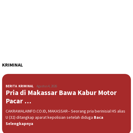
KRIMINAL
BERITA
,
KRIMINAL
Agustus 4, 2026
Pria di Makassar Bawa Kabur Motor
Pacar …
CAKRAWALAINFO.CO.ID, MAKASSAR-- Seorang pria berinisial HS alias
U (32) ditangkap aparat kepolisian setelah diduga
Baca
Selengkapnya