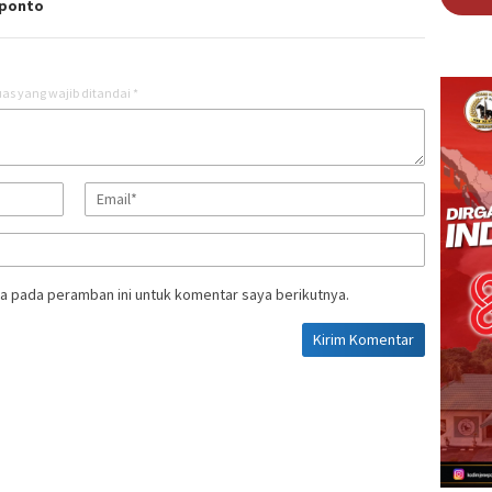
ponto
as yang wajib ditandai
*
a pada peramban ini untuk komentar saya berikutnya.