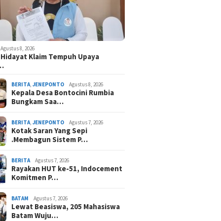
Agustus 8, 2026
 Hidayat Klaim Tempuh Upaya
n…
BERITA
,
JENEPONTO
Agustus 8, 2026
Kepala Desa Bontocini Rumbia
Bungkam Saa…
BERITA
,
JENEPONTO
Agustus 7, 2026
Kotak Saran Yang Sepi
.Membagun Sistem P…
BERITA
Agustus 7, 2026
Rayakan HUT ke-51, Indocement
Komitmen P…
BATAM
Agustus 7, 2026
Lewat Beasiswa, 205 Mahasiswa
Batam Wuju…