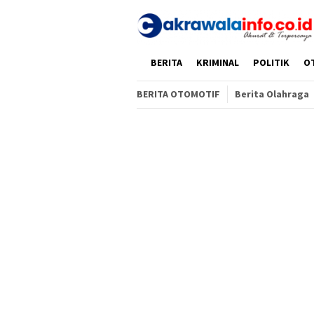
Loncat
ke
konten
HOME
BERITA
KRIMINAL
POLITIK
O
BERITA OTOMOTIF
Berita Olahraga