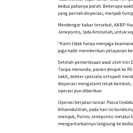
kedua pahanya patah. Beberapa waktu l
yang pernah dioperasi, menjadi tu
Mendengar kabar tersebut, AKBP Ha
Jeneponto, Ipda Amirullah, untuk se
“Kami tidak hanya menjaga keamana
juga hadir memberikan pelayanan ke
Setelah pemeriksaan awal oleh tim D
Tanpa menunda, pasien dirujuk ke RS
sakit, dokter spesialis ortopedi me
dioperasi mengalami retak kembali
operasi pun diberikan.
Operasi berjalan lancar. Pasca tind
Alhamdulillah, pada hari ini kondisin
merujuk, Polres Jeneponto melalui 
mengantarkannya langsung ke kedia