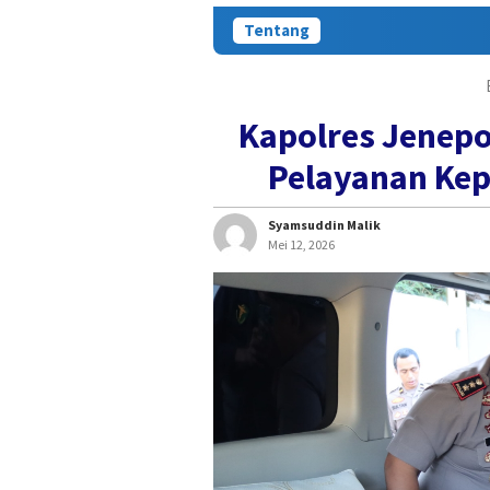
Tentang
Kapolres Jenepo
Pelayanan Kep
Syamsuddin Malik
Mei 12, 2026