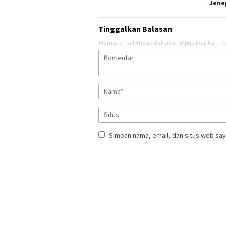
Jene
Tinggalkan Balasan
Alamat email Anda tidak akan dipublikasikan.
Ru
Simpan nama, email, dan situs web say