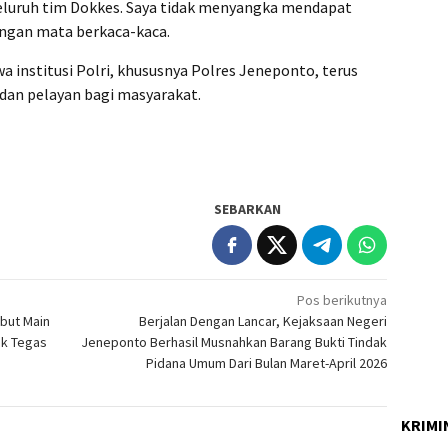
seluruh tim Dokkes. Saya tidak menyangka mendapat
engan mata berkaca-kaca.
wa institusi Polri, khususnya Polres Jeneponto, terus
dan pelayan bagi masyarakat.
SEBARKAN
Pos berikutnya
but Main
Berjalan Dengan Lancar, Kejaksaan Negeri
k Tegas ‎
Jeneponto Berhasil Musnahkan Barang Bukti Tindak
Pidana Umum Dari Bulan Maret-April 2026
KRIMI