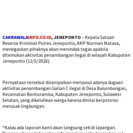
CAKRAWALA
INFO.CO.ID
, JENEPONTO
– Kepala Satuan
Reserse Kriminal Polres Jeneponto, AKP Nurman Matasa,
menegaskan pihaknya akan menindak tegas apabila
ditemukan aktivitas penambangan ilegal di wilayah Kabupaten
Jeneponto (12/5/2026).
‎Pernyataan tersebut disampaikan menyusul adanya dugaan
aktivitas penambangan Galian C ilegal di Desa Balumbungan,
Kecamatan Bontoramba, Kabupaten Jeneponto, Sulawesi
Selatan, yang dikeluhkan warga karena dinilai berpotensi
merusak lingkungan.
‎“Kalau ada laporan kami akan langsung cek di lapangan.