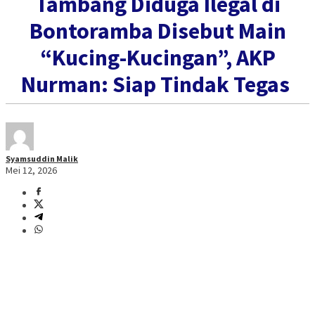
Tambang Diduga Ilegal di
Bontoramba Disebut Main
“Kucing-Kucingan”, AKP
Nurman: Siap Tindak Tegas ‎
Syamsuddin Malik
Mei 12, 2026