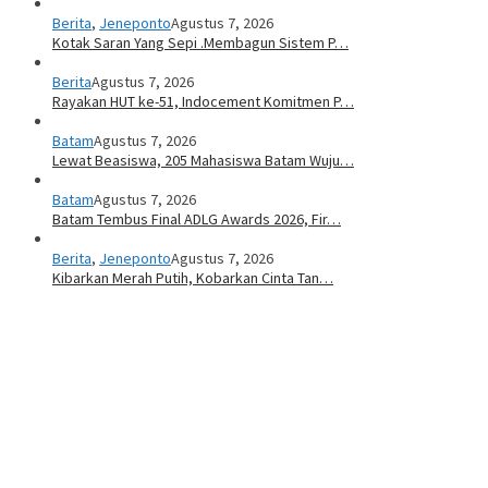
Berita
,
Jeneponto
Agustus 7, 2026
Kotak Saran Yang Sepi .Membagun Sistem P…
Berita
Agustus 7, 2026
Rayakan HUT ke-51, Indocement Komitmen P…
Batam
Agustus 7, 2026
Lewat Beasiswa, 205 Mahasiswa Batam Wuju…
Batam
Agustus 7, 2026
Batam Tembus Final ADLG Awards 2026, Fir…
Berita
,
Jeneponto
Agustus 7, 2026
Kibarkan Merah Putih, Kobarkan Cinta Tan…