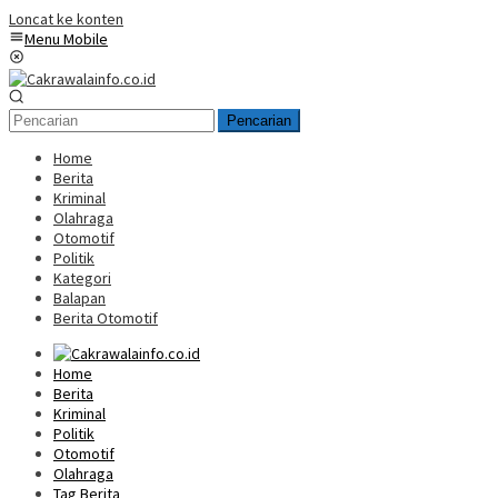
Loncat ke konten
Menu Mobile
Pencarian
Home
Berita
Kriminal
Olahraga
Otomotif
Politik
Kategori
Balapan
Berita Otomotif
Home
Berita
Kriminal
Politik
Otomotif
Olahraga
Tag Berita