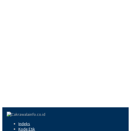
Indeks
Kode Etik