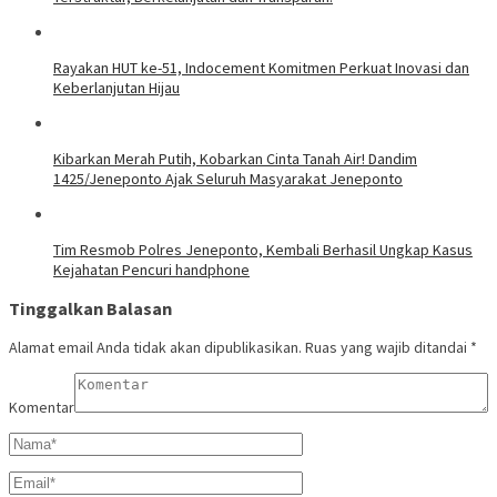
Rayakan HUT ke-51, Indocement Komitmen Perkuat Inovasi dan
Keberlanjutan Hijau
Kibarkan Merah Putih, Kobarkan Cinta Tanah Air! Dandim
1425/Jeneponto Ajak Seluruh Masyarakat Jeneponto
Tim Resmob Polres Jeneponto, Kembali Berhasil Ungkap Kasus
Kejahatan Pencuri handphone
Tinggalkan Balasan
Alamat email Anda tidak akan dipublikasikan.
Ruas yang wajib ditandai
*
Komentar