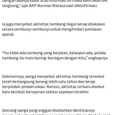
Dengan adanya kabar atau informasi ini maka kami akan cek
langsung,” ujar AKP Nurman Matasa saat dikonfirmasi.
‎Ia juga menyebut aktivitas tambang ilegal kerap dilakukan
secara sembunyi-sembunyi untuk menghindari pantauan
aparat.
‎“Itu tidak ada tambang yang berjalan, kalaupun ada, pelaku
tambang itu main kucing-kucingan dengan kita,” ungkapnya.
‎Sebelumnya, warga menyebut aktivitas tambang tersebut
telah berlangsung kurang lebih satu tahun dan kerap
berpindah-pindah lokasi. Namun, aktivitas terbaru disebut
baru kembali beroperasi sekitar sepekan terakhir.
‎Seorang warga yang enggan disebutkan identitasnya