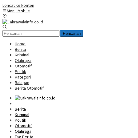
Loncat ke konten
Menu Mobile
Pencarian
Home
Berita
Kriminal
Olahraga
Otomotif
Politik
Kategori
Balapan
Berita Otomotif
Home
Berita
Kriminal
Politik
Otomotif
Olahraga
Tag Berita