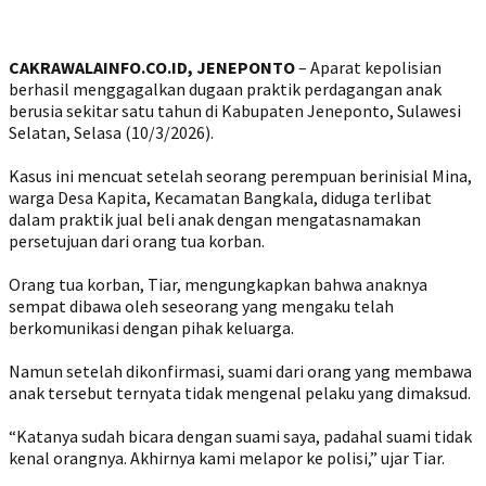
CAKRAWALAINFO.CO.ID, JENEPONTO
– Aparat kepolisian
berhasil menggagalkan dugaan praktik perdagangan anak
berusia sekitar satu tahun di Kabupaten Jeneponto, Sulawesi
Selatan, Selasa (10/3/2026).
‎Kasus ini mencuat setelah seorang perempuan berinisial Mina,
warga Desa Kapita, Kecamatan Bangkala, diduga terlibat
dalam praktik jual beli anak dengan mengatasnamakan
persetujuan dari orang tua korban.
‎Orang tua korban, Tiar, mengungkapkan bahwa anaknya
sempat dibawa oleh seseorang yang mengaku telah
berkomunikasi dengan pihak keluarga.
‎Namun setelah dikonfirmasi, suami dari orang yang membawa
anak tersebut ternyata tidak mengenal pelaku yang dimaksud.
‎“Katanya sudah bicara dengan suami saya, padahal suami tidak
kenal orangnya. Akhirnya kami melapor ke polisi,” ujar Tiar.