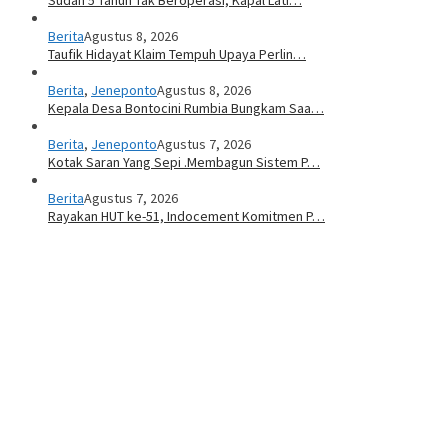
Berita
Agustus 8, 2026
Taufik Hidayat Klaim Tempuh Upaya Perlin…
Berita
,
Jeneponto
Agustus 8, 2026
Kepala Desa Bontocini Rumbia Bungkam Saa…
Berita
,
Jeneponto
Agustus 7, 2026
Kotak Saran Yang Sepi .Membagun Sistem P…
Berita
Agustus 7, 2026
Rayakan HUT ke-51, Indocement Komitmen P…