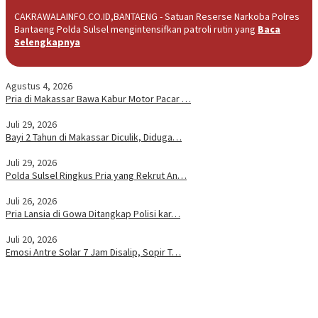
CAKRAWALAINFO.CO.ID,BANTAENG - Satuan Reserse Narkoba Polres
Bantaeng Polda Sulsel mengintensifkan patroli rutin yang
Baca
Selengkapnya
Agustus 4, 2026
Pria di Makassar Bawa Kabur Motor Pacar …
Juli 29, 2026
Bayi 2 Tahun di Makassar Diculik, Diduga…
Juli 29, 2026
Polda Sulsel Ringkus Pria yang Rekrut An…
Juli 26, 2026
Pria Lansia di Gowa Ditangkap Polisi kar…
Juli 20, 2026
Emosi Antre Solar 7 Jam Disalip, Sopir T…