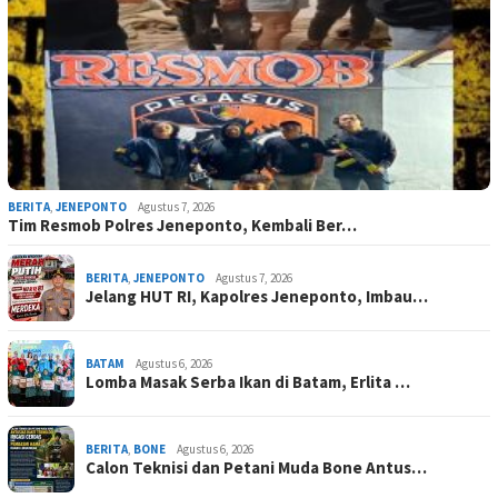
BERITA
,
JENEPONTO
Agustus 7, 2026
Tim Resmob Polres Jeneponto, Kembali Ber…
BERITA
,
JENEPONTO
Agustus 7, 2026
Jelang HUT RI, Kapolres Jeneponto, Imbau…
BATAM
Agustus 6, 2026
Lomba Masak Serba Ikan di Batam, Erlita …
BERITA
,
BONE
Agustus 6, 2026
Calon Teknisi dan Petani Muda Bone Antus…