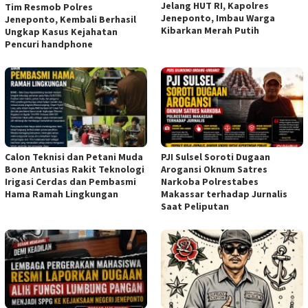
Jelang HUT RI, Kapolres
Tim Resmob Polres
Jeneponto, Imbau Warga
Jeneponto, Kembali Berhasil
Kibarkan Merah Putih
Ungkap Kasus Kejahatan
Pencuri handphone
Calon Teknisi dan Petani Muda
PJI Sulsel Soroti Dugaan
Bone Antusias Rakit Teknologi
Arogansi Oknum Satres
Irigasi Cerdas dan Pembasmi
Narkoba Polrestabes
Hama Ramah Lingkungan
Makassar terhadap Jurnalis
Saat Peliputan