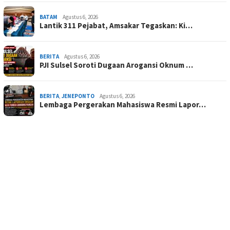
BATAM
Agustus 6, 2026
Lantik 311 Pejabat, Amsakar Tegaskan: Ki…
BERITA
Agustus 6, 2026
PJI Sulsel Soroti Dugaan Arogansi Oknum …
BERITA
,
JENEPONTO
Agustus 6, 2026
Lembaga Pergerakan Mahasiswa Resmi Lapor…