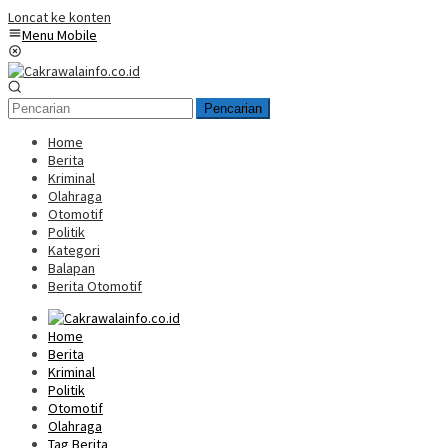
Loncat ke konten
Menu Mobile
Pencarian
Home
Berita
Kriminal
Olahraga
Otomotif
Politik
Kategori
Balapan
Berita Otomotif
Home
Berita
Kriminal
Politik
Otomotif
Olahraga
Tag Berita