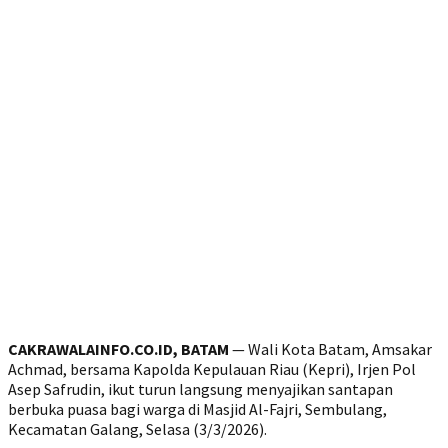
CAKRAWALAINFO.CO.ID, BATAM
— Wali Kota Batam, Amsakar
Achmad, bersama Kapolda Kepulauan Riau (Kepri), Irjen Pol
Asep Safrudin, ikut turun langsung menyajikan santapan
berbuka puasa bagi warga di Masjid Al-Fajri, Sembulang,
Kecamatan Galang, Selasa (3/3/2026).