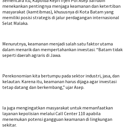
Sementara itu, Kapolda Kepri Irjen Pol Asep Safrudin
menekankan pentingnya menjaga keamanan dan ketertiban
masyarakat (kamtibmas), khususnya di Kota Batam yang
memiliki posisi strategis di jalur perdagangan internasional
Selat Malaka.
Menurutnya, keamanan menjadi salah satu faktor utama
dalam menarik dan mempertahankan investasi. “Batam tidak
seperti daerah agraris di Jawa.
Perekonomian kita bertumpu pada sektor industri, jasa, dan
kelautan. Karena itu, keamanan harus dijaga agar investasi
tetap datang dan berkembang,” ujar Asep.
Ia juga mengingatkan masyarakat untuk memanfaatkan
layanan kepolisian melalui Call Center 110 apabila
menemukan potensi gangguan keamanan di lingkungan
sekitar.