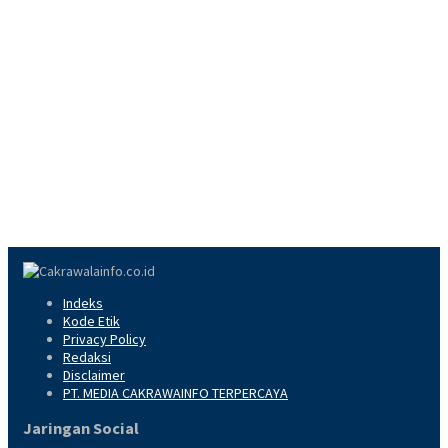
Indeks
Kode Etik
Privacy Policy
Redaksi
Disclaimer
PT. MEDIA CAKRAWAINFO TERPERCAYA
Jaringan Social