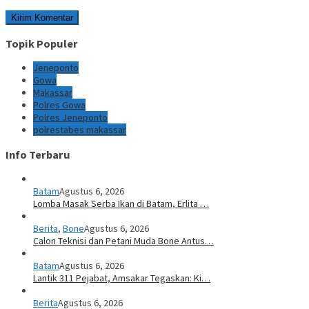
Topik Populer
Jeneponto
Gowa
Makassar
Polres Gowa
Polres Jeneponto
polrestabes makassar
Info Terbaru
Batam
Agustus 6, 2026
Lomba Masak Serba Ikan di Batam, Erlita …
Berita
,
Bone
Agustus 6, 2026
Calon Teknisi dan Petani Muda Bone Antus…
Batam
Agustus 6, 2026
Lantik 311 Pejabat, Amsakar Tegaskan: Ki…
Berita
Agustus 6, 2026