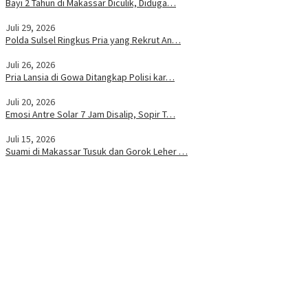
Bayi 2 Tahun di Makassar Diculik, Diduga…
Juli 29, 2026
Polda Sulsel Ringkus Pria yang Rekrut An…
Juli 26, 2026
Pria Lansia di Gowa Ditangkap Polisi kar…
Juli 20, 2026
Emosi Antre Solar 7 Jam Disalip, Sopir T…
Juli 15, 2026
Suami di Makassar Tusuk dan Gorok Leher …