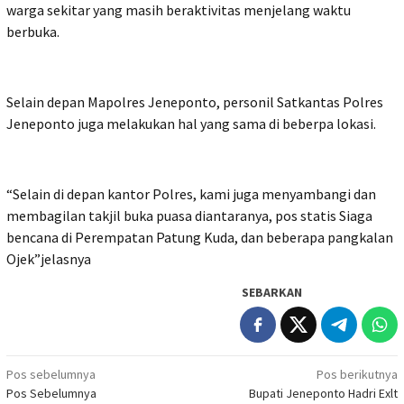
warga sekitar yang masih beraktivitas menjelang waktu
berbuka.
Selain depan Mapolres Jeneponto, personil Satkantas Polres
Jeneponto juga melakukan hal yang sama di beberpa lokasi.
“Selain di depan kantor Polres, kami juga menyambangi dan
membagilan takjil buka puasa diantaranya, pos statis Siaga
bencana di Perempatan Patung Kuda, dan beberapa pangkalan
Ojek”jelasnya
SEBARKAN
Navigasi
Pos sebelumnya
Pos berikutnya
Pos Sebelumnya
Bupati Jeneponto Hadri Exlt
pos