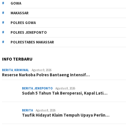
GOWA
MAKASSAR
POLRES GOWA
POLRES JENEPONTO
POLRESTABES MAKASSAR
INFO TERBARU
BERITA
,
KRIMINAL
Agustus 9, 2026
Reserse Narkoba Polres Bantaeng Intensif…
BERITA
,
JENEPONTO
Agustus 8, 2026
Sudah 5 Tahun Tak Beroperasi, Kapal Lati…
BERITA
Agustus 8, 2026
Taufik Hidayat Klaim Tempuh Upaya Perlin…