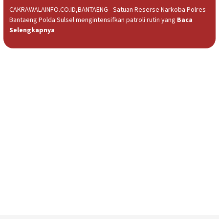
CAKRAWALAINFO.CO.ID,BANTAENG - Satuan Reserse Narkoba Polres
Bantaeng Polda Sulsel mengintensifkan patroli rutin yang
Baca
Selengkapnya