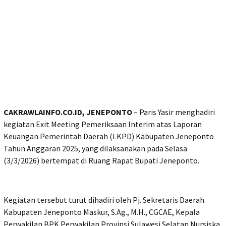
CAKRAWLAINFO.CO.ID, JENEPONTO
– Paris Yasir menghadiri
kegiatan Exit Meeting Pemeriksaan Interim atas Laporan
Keuangan Pemerintah Daerah (LKPD) Kabupaten Jeneponto
Tahun Anggaran 2025, yang dilaksanakan pada Selasa
(3/3/2026) bertempat di Ruang Rapat Bupati Jeneponto.
Kegiatan tersebut turut dihadiri oleh Pj. Sekretaris Daerah
Kabupaten Jeneponto Maskur, S.Ag., M.H., CGCAE, Kepala
Perwakilan BPK Perwakilan Provinsi Sulawesi Selatan Nursiska