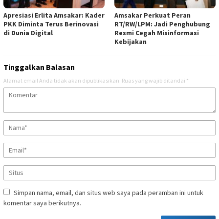
Apresiasi Erlita Amsakar: Kader
Amsakar Perkuat Peran
PKK Diminta Terus Berinovasi
RT/RW/LPM: Jadi Penghubung
di Dunia Digital
Resmi Cegah Misinformasi
Kebijakan
Tinggalkan Balasan
Alamat email Anda tidak akan dipublikasikan.
Ruas yang wajib ditandai
*
Simpan nama, email, dan situs web saya pada peramban ini untuk
komentar saya berikutnya.