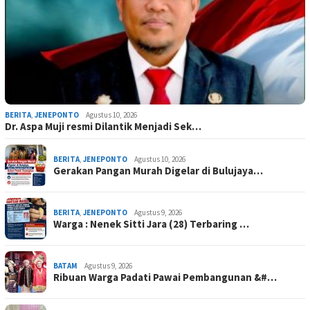
BERITA
,
JENEPONTO
Agustus 10, 2026
Dr. Aspa Muji resmi Dilantik Menjadi Sek…
BERITA
,
JENEPONTO
Agustus 10, 2026
Gerakan Pangan Murah Digelar di Bulujaya…
BERITA
,
JENEPONTO
Agustus 9, 2026
Warga : Nenek Sitti Jara (28) Terbaring …
BATAM
Agustus 9, 2026
Ribuan Warga Padati Pawai Pembangunan &#…