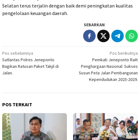
Selatan terus terjalin dengan baik demi peningkatan kualitas
pengelolaan keuangan daerah.
SEBARKAN
Navigasi
Pos sebelumnya
Pos berikutnya
Satlantas Polres Jeneponto
Pemkab Jeneponto Raih
pos
Bagikan Ratusan Paket Takjil di
Penghargaan Nasional: Sukses
Jalan.
Susun Peta Jalan Pembangunan
Kependudukan 2025-2029.
POS TERKAIT