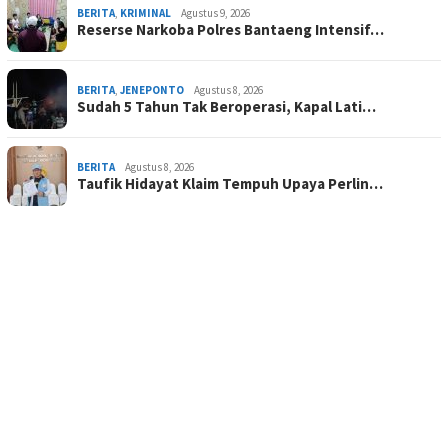
BERITA
,
KRIMINAL
Agustus 9, 2026
Reserse Narkoba Polres Bantaeng Intensif…
BERITA
,
JENEPONTO
Agustus 8, 2026
Sudah 5 Tahun Tak Beroperasi, Kapal Lati…
BERITA
Agustus 8, 2026
Taufik Hidayat Klaim Tempuh Upaya Perlin…