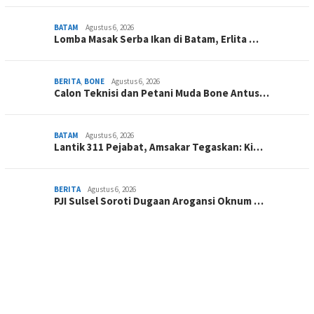
BATAM
Agustus 6, 2026
Lomba Masak Serba Ikan di Batam, Erlita …
BERITA
,
BONE
Agustus 6, 2026
Calon Teknisi dan Petani Muda Bone Antus…
BATAM
Agustus 6, 2026
Lantik 311 Pejabat, Amsakar Tegaskan: Ki…
BERITA
Agustus 6, 2026
PJI Sulsel Soroti Dugaan Arogansi Oknum …