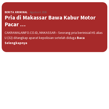
BERITA
,
KRIMINAL
Agustus 4, 2026
Pria di Makassar Bawa Kabur Motor
Pacar …
CAKRAWALAINFO.CO.ID, MAKASSAR-- Seorang pria berinisial HS alias
U (32) ditangkap aparat kepolisian setelah diduga
Baca
Selengkapnya