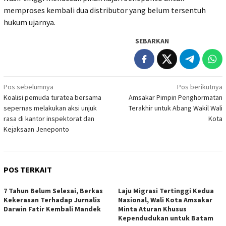
memproses kembali dua distributor yang belum tersentuh
hukum ujarnya.
SEBARKAN
Navigasi
Pos sebelumnya
Pos berikutnya
Koalisi pemuda turatea bersama
Amsakar Pimpin Penghormatan
pos
sepernas melakukan aksi unjuk
Terakhir untuk Abang Wakil Wali
rasa di kantor inspektorat dan
Kota
Kejaksaan Jeneponto
POS TERKAIT
7 Tahun Belum Selesai, Berkas
Laju Migrasi Tertinggi Kedua
Kekerasan Terhadap Jurnalis
Nasional, Wali Kota Amsakar
Darwin Fatir Kembali Mandek
Minta Aturan Khusus
Kependudukan untuk Batam