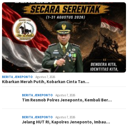
BERITA
,
JENEPONTO
Agustus 7, 2026
Kibarkan Merah Putih, Kobarkan Cinta Tan…
BERITA
,
JENEPONTO
Agustus 7, 2026
Tim Resmob Polres Jeneponto, Kembali Ber…
BERITA
,
JENEPONTO
Agustus 7, 2026
Jelang HUT RI, Kapolres Jeneponto, Imbau…