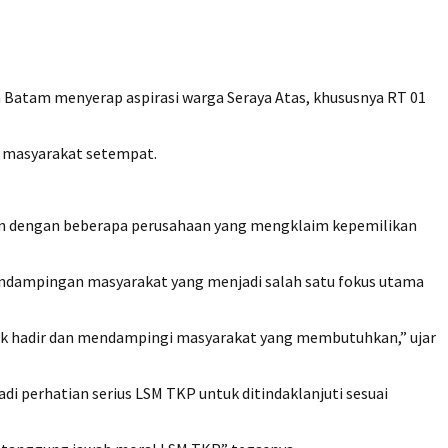
atam menyerap aspirasi warga Seraya Atas, khususnya RT 01
h masyarakat setempat.
han dengan beberapa perusahaan yang mengklaim kepemilikan
endampingan masyarakat yang menjadi salah satu fokus utama
uk hadir dan mendampingi masyarakat yang membutuhkan,” ujar
i perhatian serius LSM TKP untuk ditindaklanjuti sesuai