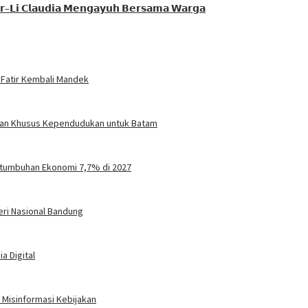
𝗿–𝗟𝗶 𝗖𝗹𝗮𝘂𝗱𝗶𝗮 𝗠𝗲𝗻𝗴𝗮𝘆𝘂𝗵 𝗕𝗲𝗿𝘀𝗮𝗺𝗮 𝗪𝗮𝗿𝗴𝗮
 Fatir Kembali Mandek
turan Khusus Kependudukan untuk Batam
tumbuhan Ekonomi 7,7% di 2027
eri Nasional Bandung
a Digital
Misinformasi Kebijakan