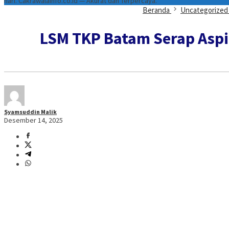
hari. Cakrawalainfo.co.id — Akurat dan Terpercaya.
Beranda
Uncategorized
LSM TKP Batam Serap Aspi
Syamsuddin Malik
Desember 14, 2025