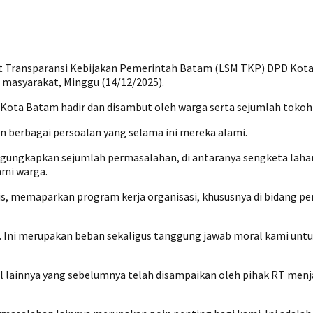
Transparansi Kebijakan Pemerintah Batam (LSM TKP) DPD Kota B
a masyarakat, Minggu (14/12/2025).
 Kota Batam hadir dan disambut oleh warga serta sejumlah toko
berbagai persoalan yang selama ini mereka alami.
mengungkapkan sejumlah permasalahan, di antaranya sengketa la
ami warga.
s, memaparkan program kerja organisasi, khususnya di bidang p
 Ini merupakan beban sekaligus tanggung jawab moral kami unt
 lainnya yang sebelumnya telah disampaikan oleh pihak RT menjad