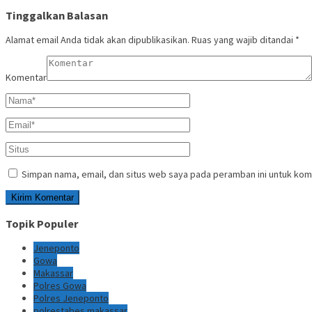
Tinggalkan Balasan
Alamat email Anda tidak akan dipublikasikan.
Ruas yang wajib ditandai
*
Komentar
Simpan nama, email, dan situs web saya pada peramban ini untuk kom
Topik Populer
Jeneponto
Gowa
Makassar
Polres Gowa
Polres Jeneponto
polrestabes makassar