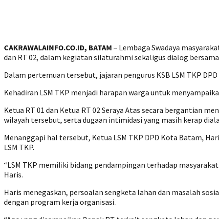
‎CAKRAWALAINFO.CO.ID, BATAM
– Lembaga Swadaya masyarakat 
dan RT 02, dalam kegiatan silaturahmi sekaligus dialog bersam
‎Dalam pertemuan tersebut, jajaran pengurus KSB LSM TKP DPD
Kehadiran LSM TKP menjadi harapan warga untuk menyampaikan 
‎Ketua RT 01 dan Ketua RT 02 Seraya Atas secara bergantian 
wilayah tersebut, serta dugaan intimidasi yang masih kerap dial
‎Menanggapi hal tersebut, Ketua LSM TKP DPD Kota Batam, Hari
LSM TKP.
‎“LSM TKP memiliki bidang pendampingan terhadap masyarakat.
Haris.
‎Haris menegaskan, persoalan sengketa lahan dan masalah sosial
dengan program kerja organisasi.