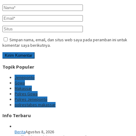
Simpan nama, email, dan situs web saya pada peramban ini untuk
komentar saya berikutnya.
Topik Populer
Jeneponto
Gowa
Makassar
Polres Gowa
Polres Jeneponto
polrestabes makassar
Info Terbaru
Berita
Agustus 8, 2026