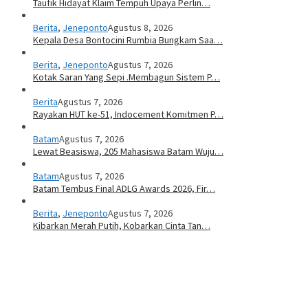
Taufik Hidayat Klaim Tempuh Upaya Perlin…
Berita
,
Jeneponto
Agustus 8, 2026
Kepala Desa Bontocini Rumbia Bungkam Saa…
Berita
,
Jeneponto
Agustus 7, 2026
Kotak Saran Yang Sepi .Membagun Sistem P…
Berita
Agustus 7, 2026
Rayakan HUT ke-51, Indocement Komitmen P…
Batam
Agustus 7, 2026
Lewat Beasiswa, 205 Mahasiswa Batam Wuju…
Batam
Agustus 7, 2026
Batam Tembus Final ADLG Awards 2026, Fir…
Berita
,
Jeneponto
Agustus 7, 2026
Kibarkan Merah Putih, Kobarkan Cinta Tan…