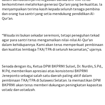
berkomitmen melahirkan generasi Qur’ani yang berkualitas. Ia
menyampaikan terima kasih kepada seluruh tenaga pembina
dan orang tua santri yang setia mendukung pendidikan Al-
Qur’an.
“Wisuda ini bukan sekadar seremoni, tetapi peneguhan tekad
agar para santri terus mengamalkan nilai-nilai Al-Qur’an
dalam kehidupannya. Kami akan terus memperkuat pembinaan
dan kualitas lembaga TKA/TPA di seluruh kecamatan,” ujarnya.
Senada dengan itu, Ketua DPW BKPRMI Sulsel, Dr. Nurdin, S.Pd.,
M.Pd, memberikan apresiasi atas konsistensi BKPRMI
Jeneponto sebagai salah satu daerah paling aktif dalam
pembinaan TKA/TPA di Sulawesi Selatan. Ia memastikan DPW
BKPRMI akan terus memberi dukungan peningkatan kapasitas
ustadz dan ustadzah.