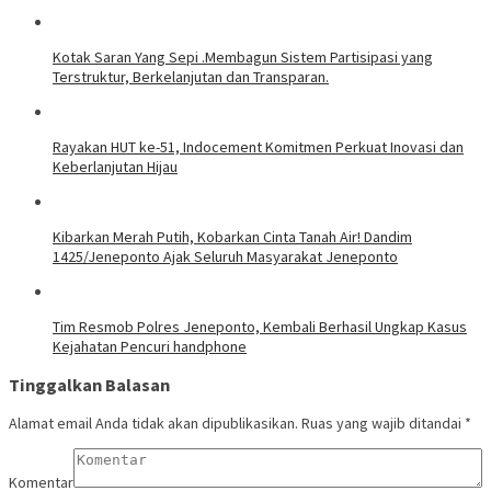
Kotak Saran Yang Sepi .Membagun Sistem Partisipasi yang
Terstruktur, Berkelanjutan dan Transparan.
Rayakan HUT ke-51, Indocement Komitmen Perkuat Inovasi dan
Keberlanjutan Hijau
Kibarkan Merah Putih, Kobarkan Cinta Tanah Air! Dandim
1425/Jeneponto Ajak Seluruh Masyarakat Jeneponto
Tim Resmob Polres Jeneponto, Kembali Berhasil Ungkap Kasus
Kejahatan Pencuri handphone
Tinggalkan Balasan
Alamat email Anda tidak akan dipublikasikan.
Ruas yang wajib ditandai
*
Komentar