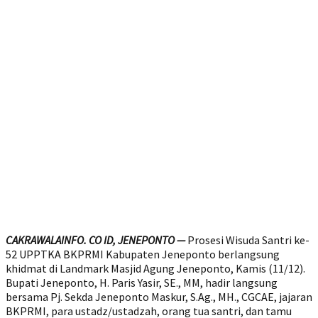
CAKRAWALAINFO. CO ID, JENEPONTO —
Prosesi Wisuda Santri ke-
52 UPPTKA BKPRMI Kabupaten Jeneponto berlangsung
khidmat di Landmark Masjid Agung Jeneponto, Kamis (11/12).
Bupati Jeneponto, H. Paris Yasir, SE., MM, hadir langsung
bersama Pj. Sekda Jeneponto Maskur, S.Ag., MH., CGCAE, jajaran
BKPRMI, para ustadz/ustadzah, orang tua santri, dan tamu