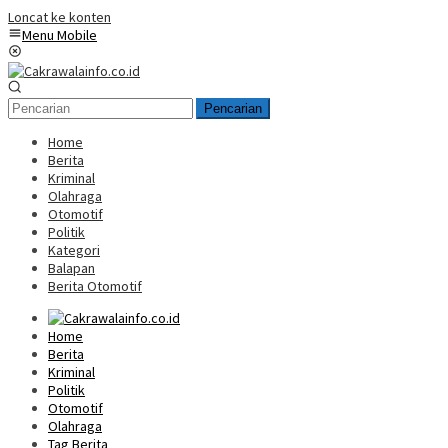
Loncat ke konten
Menu Mobile
Pencarian
Home
Berita
Kriminal
Olahraga
Otomotif
Politik
Kategori
Balapan
Berita Otomotif
Home
Berita
Kriminal
Politik
Otomotif
Olahraga
Tag Berita