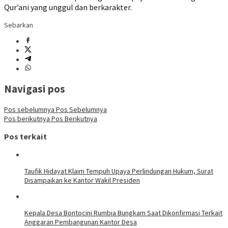
Qur’ani yang unggul dan berkarakter.
Sebarkan
Navigasi pos
Pos sebelumnya
Pos Sebelumnya
Pos berikutnya
Pos Berikutnya
Pos terkait
Taufik Hidayat Klaim Tempuh Upaya Perlindungan Hukum, Surat
Disampaikan ke Kantor Wakil Presiden
Kepala Desa Bontocini Rumbia Bungkam Saat Dikonfirmasi Terkait
Anggaran Pembangunan Kantor Desa