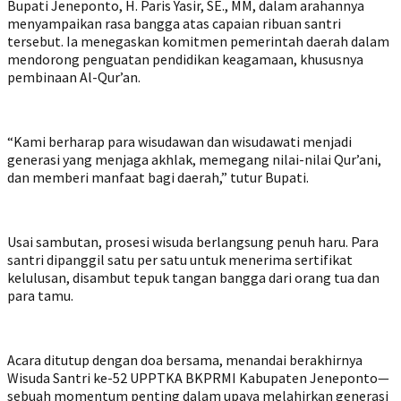
Bupati Jeneponto, H. Paris Yasir, SE., MM, dalam arahannya
menyampaikan rasa bangga atas capaian ribuan santri
tersebut. Ia menegaskan komitmen pemerintah daerah dalam
mendorong penguatan pendidikan keagamaan, khususnya
pembinaan Al-Qur’an.
“Kami berharap para wisudawan dan wisudawati menjadi
generasi yang menjaga akhlak, memegang nilai-nilai Qur’ani,
dan memberi manfaat bagi daerah,” tutur Bupati.
Usai sambutan, prosesi wisuda berlangsung penuh haru. Para
santri dipanggil satu per satu untuk menerima sertifikat
kelulusan, disambut tepuk tangan bangga dari orang tua dan
para tamu.
Acara ditutup dengan doa bersama, menandai berakhirnya
Wisuda Santri ke-52 UPPTKA BKPRMI Kabupaten Jeneponto—
sebuah momentum penting dalam upaya melahirkan generasi