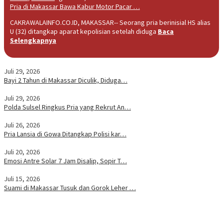
Pria di Makassar Bawa Kabur Motor Pacar …
CAKRAWALAINFO.CO.ID, MAKASSAR-- Seorang pria berinisial HS alias
U (32) ditangkap aparat kepolisian setelah diduga
Baca
Selengkapnya
Juli 29, 2026
Bayi 2 Tahun di Makassar Diculik, Diduga…
Juli 29, 2026
Polda Sulsel Ringkus Pria yang Rekrut An…
Juli 26, 2026
Pria Lansia di Gowa Ditangkap Polisi kar…
Juli 20, 2026
Emosi Antre Solar 7 Jam Disalip, Sopir T…
Juli 15, 2026
Suami di Makassar Tusuk dan Gorok Leher …