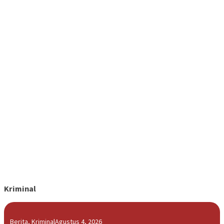
Kriminal
Berita
,
Kriminal
Agustus 4, 2026