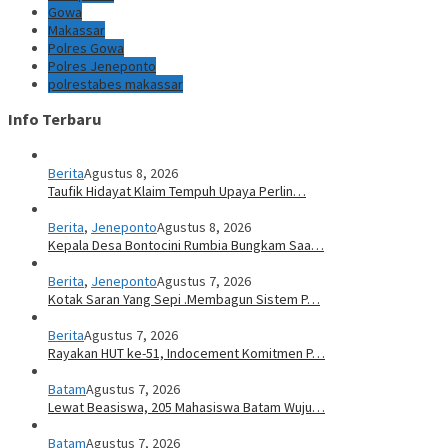
Gowa
Makassar
Polres Gowa
Polres Jeneponto
polrestabes makassar
Info Terbaru
Berita
Agustus 8, 2026
Taufik Hidayat Klaim Tempuh Upaya Perlin…
Berita
,
Jeneponto
Agustus 8, 2026
Kepala Desa Bontocini Rumbia Bungkam Saa…
Berita
,
Jeneponto
Agustus 7, 2026
Kotak Saran Yang Sepi .Membagun Sistem P…
Berita
Agustus 7, 2026
Rayakan HUT ke-51, Indocement Komitmen P…
Batam
Agustus 7, 2026
Lewat Beasiswa, 205 Mahasiswa Batam Wuju…
Batam
Agustus 7, 2026