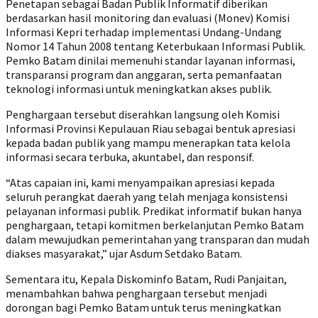
Penetapan sebagai Badan Publik Informatif diberikan
berdasarkan hasil monitoring dan evaluasi (Monev) Komisi
Informasi Kepri terhadap implementasi Undang-Undang
Nomor 14 Tahun 2008 tentang Keterbukaan Informasi Publik.
Pemko Batam dinilai memenuhi standar layanan informasi,
transparansi program dan anggaran, serta pemanfaatan
teknologi informasi untuk meningkatkan akses publik.
Penghargaan tersebut diserahkan langsung oleh Komisi
Informasi Provinsi Kepulauan Riau sebagai bentuk apresiasi
kepada badan publik yang mampu menerapkan tata kelola
informasi secara terbuka, akuntabel, dan responsif.
“Atas capaian ini, kami menyampaikan apresiasi kepada
seluruh perangkat daerah yang telah menjaga konsistensi
pelayanan informasi publik. Predikat informatif bukan hanya
penghargaan, tetapi komitmen berkelanjutan Pemko Batam
dalam mewujudkan pemerintahan yang transparan dan mudah
diakses masyarakat,” ujar Asdum Setdako Batam.
Sementara itu, Kepala Diskominfo Batam, Rudi Panjaitan,
menambahkan bahwa penghargaan tersebut menjadi
dorongan bagi Pemko Batam untuk terus meningkatkan