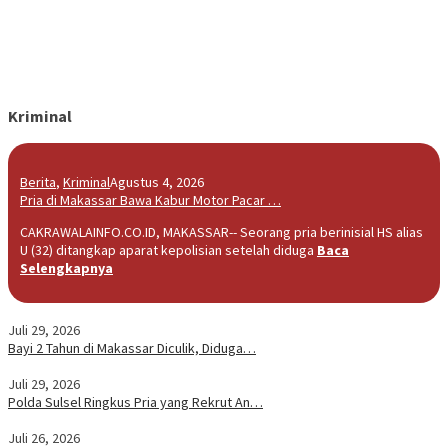
Kriminal
Berita
,
Kriminal
Agustus 4, 2026
Pria di Makassar Bawa Kabur Motor Pacar …
CAKRAWALAINFO.CO.ID, MAKASSAR-- Seorang pria berinisial HS alias
U (32) ditangkap aparat kepolisian setelah diduga
Baca
Selengkapnya
Juli 29, 2026
Bayi 2 Tahun di Makassar Diculik, Diduga…
Juli 29, 2026
Polda Sulsel Ringkus Pria yang Rekrut An…
Juli 26, 2026