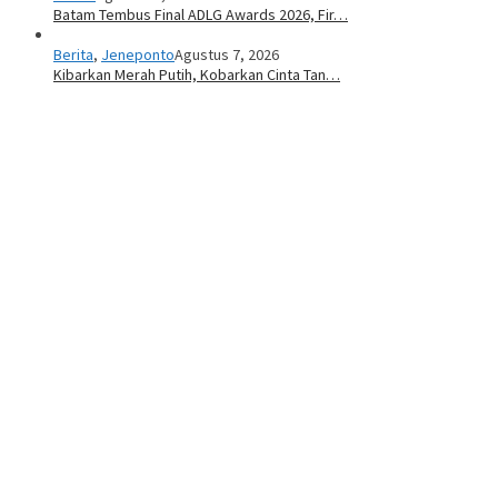
Batam Tembus Final ADLG Awards 2026, Fir…
Berita
,
Jeneponto
Agustus 7, 2026
Kibarkan Merah Putih, Kobarkan Cinta Tan…