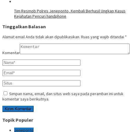
Tim Resmob Polres Jeneponto, Kembali Berhasil Ungkap Kasus
Kejahatan Pencuri handphone
Tinggalkan Balasan
Alamat email Anda tidak akan dipublikasikan.
Ruas yang wajib ditandai
*
Komentar
Simpan nama, email, dan situs web saya pada peramban ini untuk
komentar saya berikutnya.
Topik Populer
Jeneponto