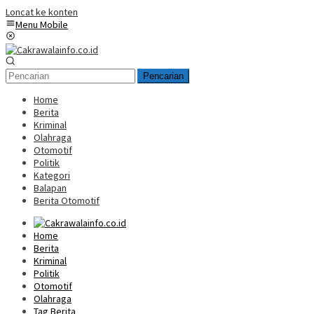
Loncat ke konten
Menu Mobile
Pencarian
Home
Berita
Kriminal
Olahraga
Otomotif
Politik
Kategori
Balapan
Berita Otomotif
Home
Berita
Kriminal
Politik
Otomotif
Olahraga
Tag Berita