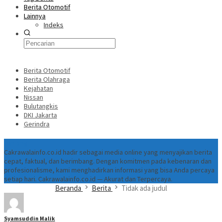
Berita Otomotif
Lainnya
Indeks
Berita Otomotif
Berita Olahraga
Kejahatan
Nissan
Bulutangkis
DKI Jakarta
Gerindra
Tentang
Cakrawalainfo.co.id hadir sebagai media online yang menyajikan berita
cepat, faktual, dan berimbang. Dengan komitmen pada kebenaran dan
profesionalisme, kami menghadirkan informasi yang bisa Anda percaya
setiap hari. Cakrawalainfo.co.id — Akurat dan Terpercaya.
Beranda
Berita
Tidak ada judul
Syamsuddin Malik