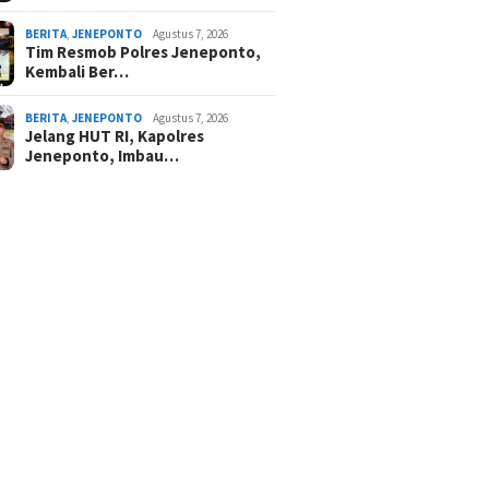
BERITA
,
JENEPONTO
Agustus 7, 2026
Tim Resmob Polres Jeneponto,
Kembali Ber…
BERITA
,
JENEPONTO
Agustus 7, 2026
Jelang HUT RI, Kapolres
Jeneponto, Imbau…