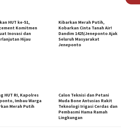
kan HUT ke-51,
Kibarkan Merah Putih,
cement Komitmen
Kobarkan Cinta Tanah Air!
uat Inovasi dan
Dandim 1425/Jeneponto Ajak
rlanjutan Hijau
Seluruh Masyarakat
Jeneponto
ng HUT RI, Kapolres
Calon Teknisi dan Petani
ponto, Imbau Warga
Muda Bone Antusias Rakit
rkan Merah Putih
Teknologi Irigasi Cerdas dan
Pembasmi Hama Ramah
Lingkungan