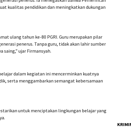
t kualitas pendidikan dan meningkatkan dukungan
amat ulang tahun ke-80 PGRI. Guru merupakan pilar
erasi penerus. Tanpa guru, tidak akan lahir sumber
 saing,” ujar Firmansyah.
i pelajar dalam kegiatan ini mencerminkan kuatnya
didik, serta menggambarkan semangat kebersamaan
lestarikan untuk menciptakan lingkungan belajar yang
ya.
KRIMI