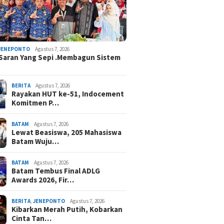
JENEPONTO
Agustus 7, 2026
Saran Yang Sepi .Membagun Sistem
BERITA
Agustus 7, 2026
Rayakan HUT ke-51, Indocement
Komitmen P…
BATAM
Agustus 7, 2026
Lewat Beasiswa, 205 Mahasiswa
Batam Wuju…
BATAM
Agustus 7, 2026
Batam Tembus Final ADLG
Awards 2026, Fir…
BERITA
,
JENEPONTO
Agustus 7, 2026
Kibarkan Merah Putih, Kobarkan
Cinta Tan…