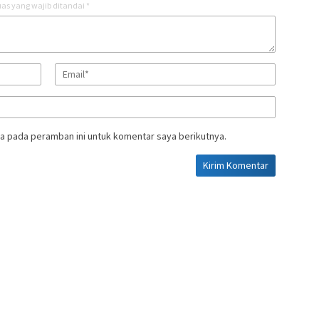
as yang wajib ditandai
*
a pada peramban ini untuk komentar saya berikutnya.