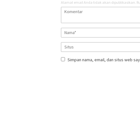
Alamat email Anda tidak akan dipublikasikan.
Ru
Simpan nama, email, dan situs web say