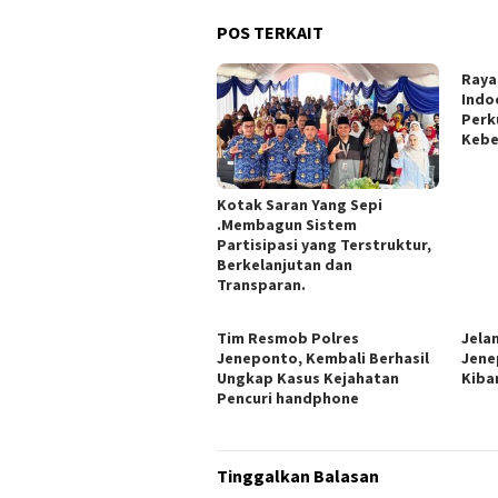
POS TERKAIT
Raya
Indo
Perk
Kebe
Kotak Saran Yang Sepi
.Membagun Sistem
Partisipasi yang Terstruktur,
Berkelanjutan dan
Transparan.
Tim Resmob Polres
Jela
Jeneponto, Kembali Berhasil
Jene
Ungkap Kasus Kejahatan
Kiba
Pencuri handphone
Tinggalkan Balasan