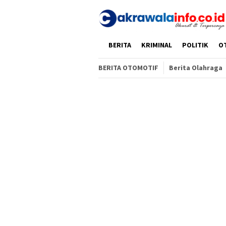
Loncat
ke
konten
HOME
BERITA
KRIMINAL
POLITIK
O
BERITA OTOMOTIF
Berita Olahraga