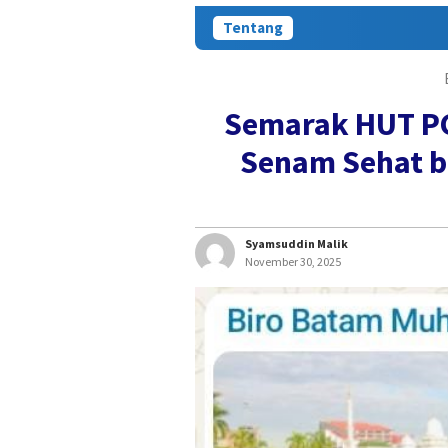
Tentang
Semarak HUT PG
Senam Sehat b
Syamsuddin Malik
November 30, 2025