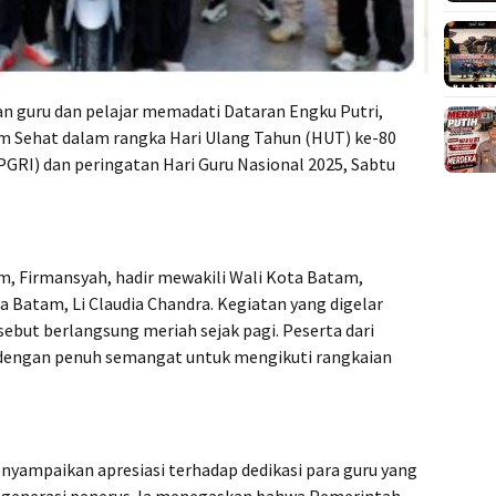
n guru dan pelajar memadati Dataran Engku Putri,
m Sehat dalam rangka Hari Ulang Tahun (HUT) ke-80
PGRI) dan peringatan Hari Guru Nasional 2025, Sabtu
m, Firmansyah, hadir mewakili Wali Kota Batam,
 Batam, Li Claudia Chandra. Kegiatan yang digelar
ebut berlangsung meriah sejak pagi. Peserta dari
 dengan penuh semangat untuk mengikuti rangkaian
ampaikan apresiasi terhadap dedikasi para guru yang
 generasi penerus. Ia menegaskan bahwa Pemerintah