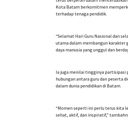
Kota Batam berkomitmen memperkua
terhadap tenaga pendidik.
“Selamat Hari Guru Nasional dan sel
utama dalam membangun karakter gen
daya manusia yang unggul dan berdaya
Ia juga menilai tingginya partisipas
hubungan antara guru dan peserta 
dalam dunia pendidikan di Batam.
“Momen seperti ini perlu terus kita 
sehat, aktif, dan inspiratif,” tambahn