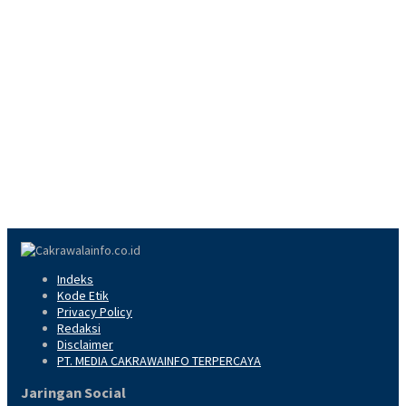
Indeks
Kode Etik
Privacy Policy
Redaksi
Disclaimer
PT. MEDIA CAKRAWAINFO TERPERCAYA
Jaringan Social