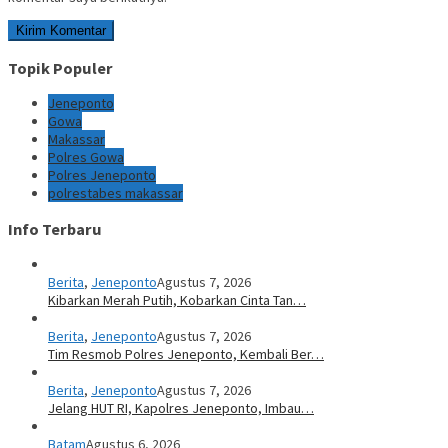
Topik Populer
Jeneponto
Gowa
Makassar
Polres Gowa
Polres Jeneponto
polrestabes makassar
Info Terbaru
Berita
,
Jeneponto
Agustus 7, 2026
Kibarkan Merah Putih, Kobarkan Cinta Tan…
Berita
,
Jeneponto
Agustus 7, 2026
Tim Resmob Polres Jeneponto, Kembali Ber…
Berita
,
Jeneponto
Agustus 7, 2026
Jelang HUT RI, Kapolres Jeneponto, Imbau…
Batam
Agustus 6, 2026