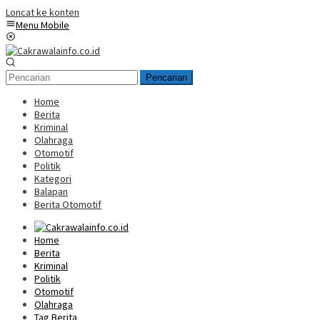
Loncat ke konten
Menu Mobile
Pencarian
Home
Berita
Kriminal
Olahraga
Otomotif
Politik
Kategori
Balapan
Berita Otomotif
Home
Berita
Kriminal
Politik
Otomotif
Olahraga
Tag Berita