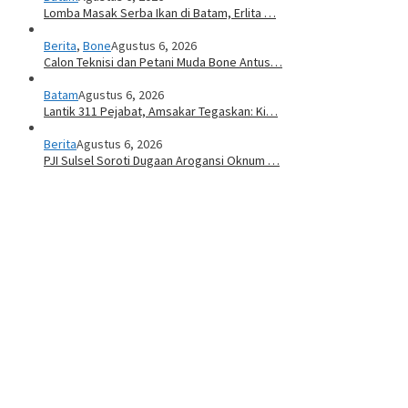
Lomba Masak Serba Ikan di Batam, Erlita …
Berita
,
Bone
Agustus 6, 2026
Calon Teknisi dan Petani Muda Bone Antus…
Batam
Agustus 6, 2026
Lantik 311 Pejabat, Amsakar Tegaskan: Ki…
Berita
Agustus 6, 2026
PJI Sulsel Soroti Dugaan Arogansi Oknum …