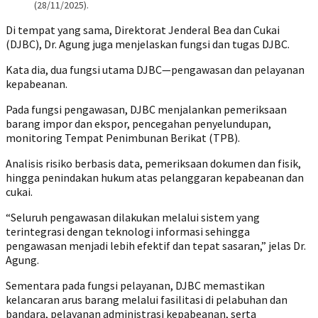
(28/11/2025).
Di tempat yang sama, Direktorat Jenderal Bea dan Cukai
(DJBC), Dr. Agung juga menjelaskan fungsi dan tugas DJBC.
Kata dia, dua fungsi utama DJBC—pengawasan dan pelayanan
kepabeanan.
Pada fungsi pengawasan, DJBC menjalankan pemeriksaan
barang impor dan ekspor, pencegahan penyelundupan,
monitoring Tempat Penimbunan Berikat (TPB).
Analisis risiko berbasis data, pemeriksaan dokumen dan fisik,
hingga penindakan hukum atas pelanggaran kepabeanan dan
cukai.
“Seluruh pengawasan dilakukan melalui sistem yang
terintegrasi dengan teknologi informasi sehingga
pengawasan menjadi lebih efektif dan tepat sasaran,” jelas Dr.
Agung.
Sementara pada fungsi pelayanan, DJBC memastikan
kelancaran arus barang melalui fasilitasi di pelabuhan dan
bandara, pelayanan administrasi kepabeanan, serta