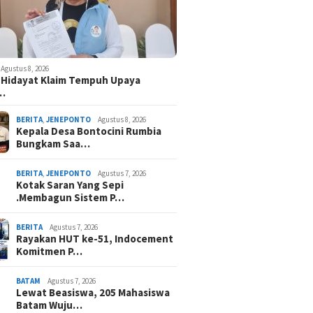
Agustus 8, 2026
 Hidayat Klaim Tempuh Upaya
n…
BERITA
,
JENEPONTO
Agustus 8, 2026
Kepala Desa Bontocini Rumbia
Bungkam Saa…
BERITA
,
JENEPONTO
Agustus 7, 2026
Kotak Saran Yang Sepi
.Membagun Sistem P…
BERITA
Agustus 7, 2026
Rayakan HUT ke-51, Indocement
Komitmen P…
BATAM
Agustus 7, 2026
Lewat Beasiswa, 205 Mahasiswa
Batam Wuju…