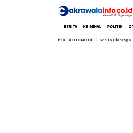
Loncat
ke
konten
HOME
BERITA
KRIMINAL
POLITIK
O
BERITA OTOMOTIF
Berita Olahraga