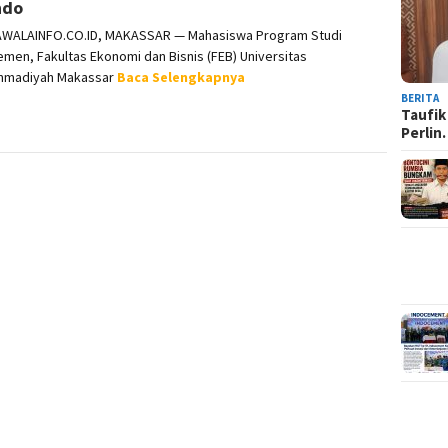
ndo
WALAINFO.CO.ID, MAKASSAR — Mahasiswa Program Studi
men, Fakultas Ekonomi dan Bisnis (FEB) Universitas
madiyah Makassar
Baca Selengkapnya
BERITA
Taufik
Perli