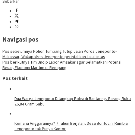
Sebarkan
Navigasi pos
Pos sebelumnya
Pohon Tumbang Tutup Jalan Poros Jeneponto-
Makassar, Wakapolres Jeneponto perintahkan Lalu Lintas
Pos berikutnya
Tim Undip Lapor Amsakar agar Selamatkan Potensi
Besar, Ekonomi Maritim di Rempang
Pos terkait
Dua Warga Jeneponto Ditangkap Polisi di Bantaeng, Barang Bukti
26,84 Gram Sabu
Kemana Anggarannya? 7 Tahun Berjalan, Desa Bontocini Rumbia
Jeneponto tak Punya Kantor