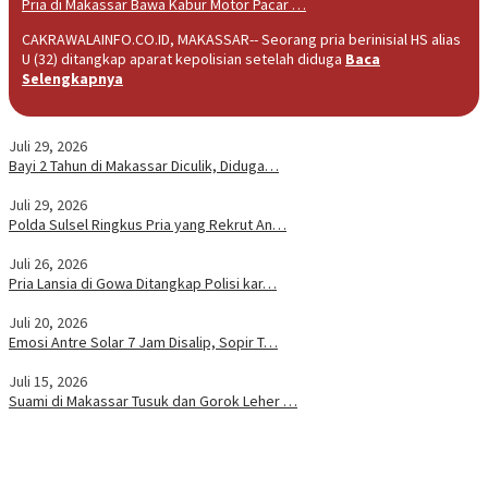
Pria di Makassar Bawa Kabur Motor Pacar …
CAKRAWALAINFO.CO.ID, MAKASSAR-- Seorang pria berinisial HS alias
U (32) ditangkap aparat kepolisian setelah diduga
Baca
Selengkapnya
Juli 29, 2026
Bayi 2 Tahun di Makassar Diculik, Diduga…
Juli 29, 2026
Polda Sulsel Ringkus Pria yang Rekrut An…
Juli 26, 2026
Pria Lansia di Gowa Ditangkap Polisi kar…
Juli 20, 2026
Emosi Antre Solar 7 Jam Disalip, Sopir T…
Juli 15, 2026
Suami di Makassar Tusuk dan Gorok Leher …