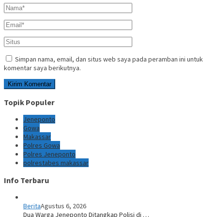
Simpan nama, email, dan situs web saya pada peramban ini untuk
komentar saya berikutnya.
Topik Populer
Jeneponto
Gowa
Makassar
Polres Gowa
Polres Jeneponto
polrestabes makassar
Info Terbaru
Berita
Agustus 6, 2026
Dua Warga Jeneponto Ditangkap Polisi di …