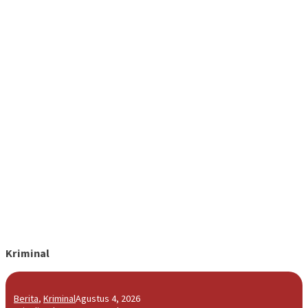
Kriminal
Berita
,
Kriminal
Agustus 4, 2026