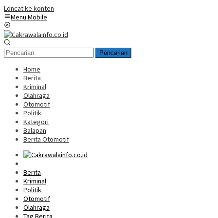
Loncat ke konten
Menu Mobile
Pencarian
Home
Berita
Kriminal
Olahraga
Otomotif
Politik
Kategori
Balapan
Berita Otomotif
Home
Berita
Kriminal
Politik
Otomotif
Olahraga
Tag Berita