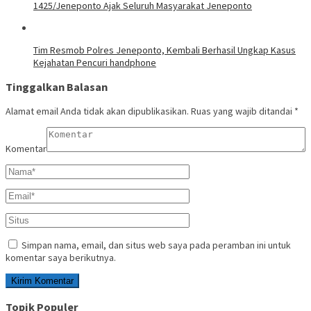
1425/Jeneponto Ajak Seluruh Masyarakat Jeneponto
Tim Resmob Polres Jeneponto, Kembali Berhasil Ungkap Kasus
Kejahatan Pencuri handphone
Tinggalkan Balasan
Alamat email Anda tidak akan dipublikasikan.
Ruas yang wajib ditandai
*
Komentar
Simpan nama, email, dan situs web saya pada peramban ini untuk
komentar saya berikutnya.
Topik Populer