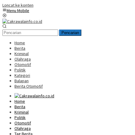
Loncat ke konten
Menu Mobile
Pencarian
Home
Berita
Kriminal
Olahraga
Otomotif
Politik
Kategori
Balapan
Berita Otomotif
Home
Berita
Kriminal
Politik
Otomotif
Olahraga
Tag Berita