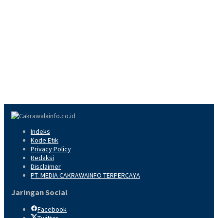
Indeks
Kode Etik
Privacy Policy
Redaksi
Disclaimer
PT. MEDIA CAKRAWAINFO TERPERCAYA
Jaringan Social
Facebook