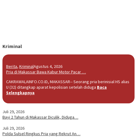
Kriminal
Berita
,
Kriminal
Agustus 4, 2026
Pria di Makassar Bawa Kabur Motor Pacar …
CAKRAWALAINFO.CO.ID, MAKASSAR-- Seorang pria berinisial HS alias
U (32) ditangkap aparat kepolisian setelah diduga
Baca
Selengkapnya
Juli 29, 2026
Bayi 2 Tahun di Makassar Diculik, Diduga…
Juli 29, 2026
Polda Sulsel Ringkus Pria yang Rekrut An…