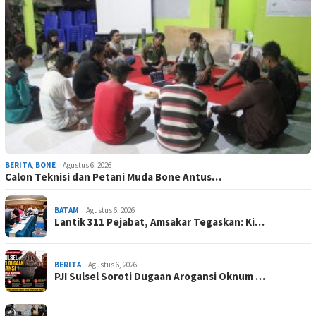
BERITA
,
BONE
Agustus 6, 2026
Calon Teknisi dan Petani Muda Bone Antus…
BATAM
Agustus 6, 2026
Lantik 311 Pejabat, Amsakar Tegaskan: Ki…
BERITA
Agustus 6, 2026
PJI Sulsel Soroti Dugaan Arogansi Oknum …