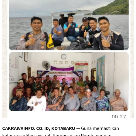
CAKRAWAINFO. CO. ID, KOTABARU
— Guna memastikan
kelancaran Musyawarah Perencanaan Pembangunan