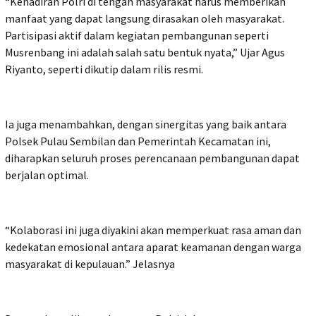
“Kehadiran Polri di tengah masyarakat harus memberikan
manfaat yang dapat langsung dirasakan oleh masyarakat.
Partisipasi aktif dalam kegiatan pembangunan seperti
Musrenbang ini adalah salah satu bentuk nyata,” Ujar Agus
Riyanto, seperti dikutip dalam rilis resmi.
Ia juga menambahkan, dengan sinergitas yang baik antara
Polsek Pulau Sembilan dan Pemerintah Kecamatan ini,
diharapkan seluruh proses perencanaan pembangunan dapat
berjalan optimal.
“Kolaborasi ini juga diyakini akan memperkuat rasa aman dan
kedekatan emosional antara aparat keamanan dengan warga
masyarakat di kepulauan.” Jelasnya