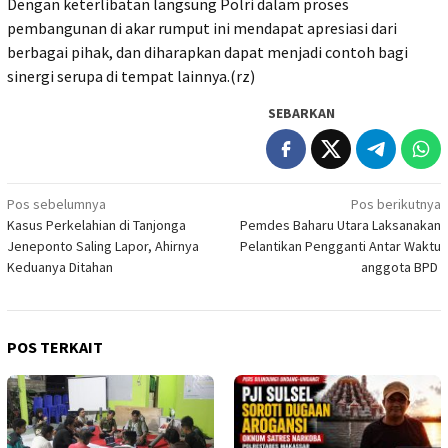
Dengan keterlibatan langsung Polri dalam proses
pembangunan di akar rumput ini mendapat apresiasi dari
berbagai pihak, dan diharapkan dapat menjadi contoh bagi
sinergi serupa di tempat lainnya.(rz)
SEBARKAN
Navigasi
Pos sebelumnya
Pos berikutnya
Kasus Perkelahian di Tanjonga
Pemdes Baharu Utara Laksanakan
pos
Jeneponto Saling Lapor, Ahirnya
Pelantikan Pengganti Antar Waktu
Keduanya Ditahan
anggota BPD
POS TERKAIT