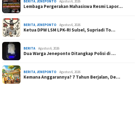
BERITA
,
JENEPONTO
Agustus 6, 2026
Lembaga Pergerakan Mahasiswa Resmi Lapor…
BERITA
,
JENEPONTO
Agustus 6, 2026
Ketua DPW LSM LPK-RI Sulsel, Supriadi To…
BERITA
Agustus 6, 2026
Dua Warga Jeneponto Ditangkap Polisi di …
BERITA
,
JENEPONTO
Agustus 6, 2026
Kemana Anggarannya? 7 Tahun Berjalan, De…