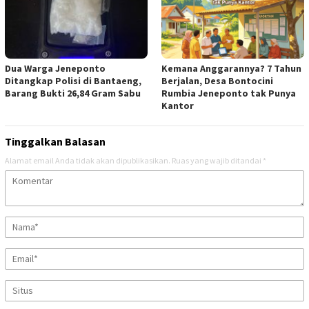
Dua Warga Jeneponto
Kemana Anggarannya? 7 Tahun
Ditangkap Polisi di Bantaeng,
Berjalan, Desa Bontocini
Barang Bukti 26,84 Gram Sabu
Rumbia Jeneponto tak Punya
Kantor
Tinggalkan Balasan
Alamat email Anda tidak akan dipublikasikan.
Ruas yang wajib ditandai
*