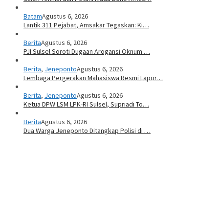
Batam
Agustus 6, 2026
Lantik 311 Pejabat, Amsakar Tegaskan: Ki…
Berita
Agustus 6, 2026
PJI Sulsel Soroti Dugaan Arogansi Oknum …
Berita
,
Jeneponto
Agustus 6, 2026
Lembaga Pergerakan Mahasiswa Resmi Lapor…
Berita
,
Jeneponto
Agustus 6, 2026
Ketua DPW LSM LPK-RI Sulsel, Supriadi To…
Berita
Agustus 6, 2026
Dua Warga Jeneponto Ditangkap Polisi di …