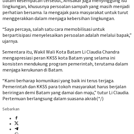
Dalam kesempatan tersebut, Amsakar juga menyinggung isu
lingkungan, khususnya persoalan sampah yang masih menjadi
perhatian bersama. Ia mengajak para masyarakat untuk turut
menggerakkan dalam menjaga kebersihan lingkungan.
“Saya percaya, salah satu cara memobilisasi untuk
berpartisipasi menyelesaikan persoalan adalah melalui bapak,”
ujarnya.
Sementara itu, Wakil Wali Kota Batam Li Claudia Chandra
mengapresiasi peran KKSS kota Batam yang selama ini
konsisten mendukung program pemerintah, terutama dalam
menjaga kerukunan di Batam.
“Kami berharap komunikasi yang baik ini terus terjaga.
Pemerintah dan KKSS para tokoh masyarakat harus berjalan
beriringan demi Batam yang damai dan maju,” tutur Li Claudia.
Pertemuan berlangsung dalam suasana akrab(*/)
Sebarkan