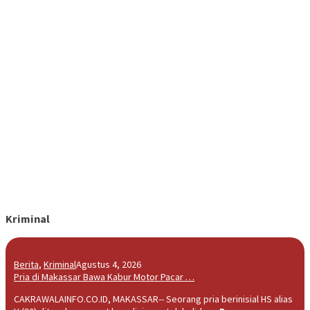
Kriminal
Berita
,
Kriminal
Agustus 4, 2026
Pria di Makassar Bawa Kabur Motor Pacar …
CAKRAWALAINFO.CO.ID, MAKASSAR-- Seorang pria berinisial HS alias