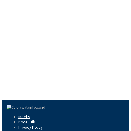
Indeks
Kode Etik
Privacy Policy