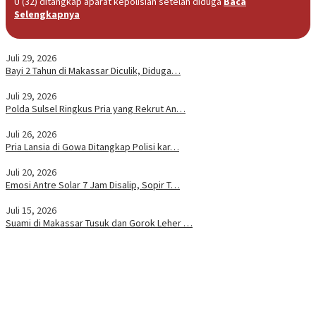
U (32) ditangkap aparat kepolisian setelah diduga
Baca
Selengkapnya
Juli 29, 2026
Bayi 2 Tahun di Makassar Diculik, Diduga…
Juli 29, 2026
Polda Sulsel Ringkus Pria yang Rekrut An…
Juli 26, 2026
Pria Lansia di Gowa Ditangkap Polisi kar…
Juli 20, 2026
Emosi Antre Solar 7 Jam Disalip, Sopir T…
Juli 15, 2026
Suami di Makassar Tusuk dan Gorok Leher …