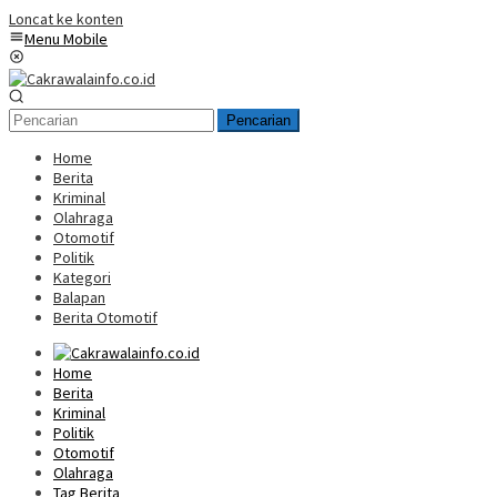
Loncat ke konten
Menu Mobile
Pencarian
Home
Berita
Kriminal
Olahraga
Otomotif
Politik
Kategori
Balapan
Berita Otomotif
Home
Berita
Kriminal
Politik
Otomotif
Olahraga
Tag Berita