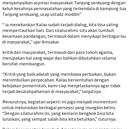
menyampaikan aspirasi masyarakat Tanjung senkuang dengan
keluh kesahnya permasalahan yang terkendala di kampung tua
Tanjung senkuang, ucap ustadz moddin”
“ ia menekankan Kalau sudah terjadi dialog, kita bisa saling
mempertautkan hati. Dari silaturahmi. situ akan tumbuh
kesamaan pandangan, termasuk dalam menyikapi berbagai isu
di masyarakat,” ujar Amsakar.
kritik dari masyarakat, termasuk dari para tokoh agama,
merupakan hal yang wajar dan bahkan dibutuhkan selama
bersifat membangun.
“Kritik yang baik adalah yang membawa perbaikan, bukan
menimbulkan perpecahan. Kalau bersentuhan dengan
kebijakan pemerintah, kami siap menjelaskannya agar tidak
terjadi kesalahpahaman di masyarakat,” lanjutnya.
Menurutnya, kegiatan seperti ini juga menjadi momentum
untuk meluruskan berbagai persepsi yang mungkin keliru.
“Dengan silaturahmi ini, yang kemarin bengkok bisa kita
luruskan, yang sempat salah bisa kita betulkan,” tuturnya.