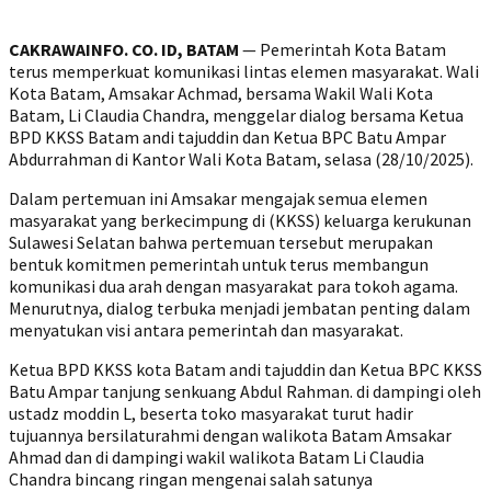
CAKRAWAINFO. CO. ID, BATAM
— Pemerintah Kota Batam
terus memperkuat komunikasi lintas elemen masyarakat. Wali
Kota Batam, Amsakar Achmad, bersama Wakil Wali Kota
Batam, Li Claudia Chandra, menggelar dialog bersama Ketua
BPD KKSS Batam andi tajuddin dan Ketua BPC Batu Ampar
Abdurrahman di Kantor Wali Kota Batam, selasa (28/10/2025).
Dalam pertemuan ini Amsakar mengajak semua elemen
masyarakat yang berkecimpung di (KKSS) keluarga kerukunan
Sulawesi Selatan bahwa pertemuan tersebut merupakan
bentuk komitmen pemerintah untuk terus membangun
komunikasi dua arah dengan masyarakat para tokoh agama.
Menurutnya, dialog terbuka menjadi jembatan penting dalam
menyatukan visi antara pemerintah dan masyarakat.
Ketua BPD KKSS kota Batam andi tajuddin dan Ketua BPC KKSS
Batu Ampar tanjung senkuang Abdul Rahman. di dampingi oleh
ustadz moddin L, beserta toko masyarakat turut hadir
tujuannya bersilaturahmi dengan walikota Batam Amsakar
Ahmad dan di dampingi wakil walikota Batam Li Claudia
Chandra bincang ringan mengenai salah satunya