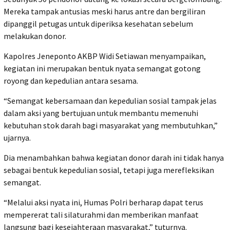
Mereka tampak antusias meski harus antre dan bergiliran
dipanggil petugas untuk diperiksa kesehatan sebelum
melakukan donor.
Kapolres Jeneponto AKBP Widi Setiawan menyampaikan,
kegiatan ini merupakan bentuk nyata semangat gotong
royong dan kepedulian antara sesama.
“Semangat kebersamaan dan kepedulian sosial tampak jelas
dalam aksi yang bertujuan untuk membantu memenuhi
kebutuhan stok darah bagi masyarakat yang membutuhkan,”
ujarnya.
Dia menambahkan bahwa kegiatan donor darah ini tidak hanya
sebagai bentuk kepedulian sosial, tetapi juga merefleksikan
semangat.
“Melalui aksi nyata ini, Humas Polri berharap dapat terus
mempererat tali silaturahmi dan memberikan manfaat
langsung bagi kesejahteraan masyarakat,” tuturnya.