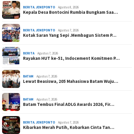
BERITA
,
JENEPONTO
Agustus 8, 2026
Kepala Desa Bontocini Rumbia Bungkam Saa…
BERITA
,
JENEPONTO
Agustus 7, 2026
Kotak Saran Yang Sepi .Membagun Sistem P…
BERITA
Agustus 7, 2026
Rayakan HUT ke-51, Indocement Komitmen P…
BATAM
Agustus 7, 2026
Lewat Beasiswa, 205 Mahasiswa Batam Wuju…
BATAM
Agustus 7, 2026
Batam Tembus Final ADLG Awards 2026, Fir…
BERITA
,
JENEPONTO
Agustus 7, 2026
Kibarkan Merah Putih, Kobarkan Cinta Tan…