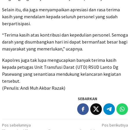
Selain itu, dia juga menyampaikan apresiasi dan rasa terima
kasih yang mendalam kepada seluruh personel yang sudah
berpartisipasi.
“Terima kasih atas kontribusi dan kepedulian personel. Semoga
darah yang disumbangkan hari ini dapat bermanfaat besar bagi
masyarakat yang memerlukan,” ucapnya.
Kapolres juga tak lupa mengucapkan banyak terima kasih
kepada petugas Unit Transfusi Darat (UTD) RSUD Lanto Dg
Pasewang yang senantiasa mendukung kelancaran kegiatan
tersebut.
(Penulis: Andi Muh Akbar Razak)
SEBARKAN
Navigasi
Pos sebelumnya
Pos berikutnya