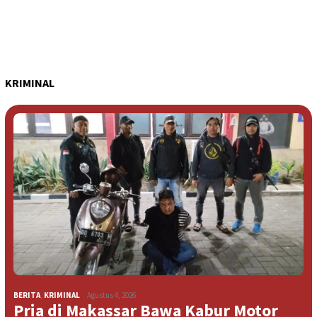
KRIMINAL
BERITA
,
KRIMINAL
Agustus 4, 2026
Pria di Makassar Bawa Kabur Motor