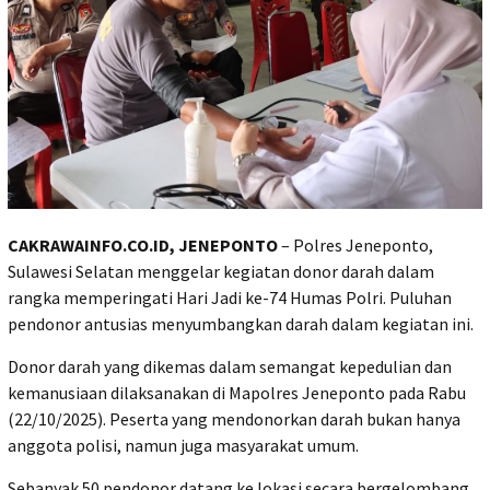
CAKRAWAINFO.CO.ID, JENEPONTO
– Polres Jeneponto,
Sulawesi Selatan menggelar kegiatan donor darah dalam
rangka memperingati Hari Jadi ke-74 Humas Polri. Puluhan
pendonor antusias menyumbangkan darah dalam kegiatan ini.
Donor darah yang dikemas dalam semangat kepedulian dan
kemanusiaan dilaksanakan di Mapolres Jeneponto pada Rabu
(22/10/2025). Peserta yang mendonorkan darah bukan hanya
anggota polisi, namun juga masyarakat umum.
Sebanyak 50 pendonor datang ke lokasi secara bergelombang.