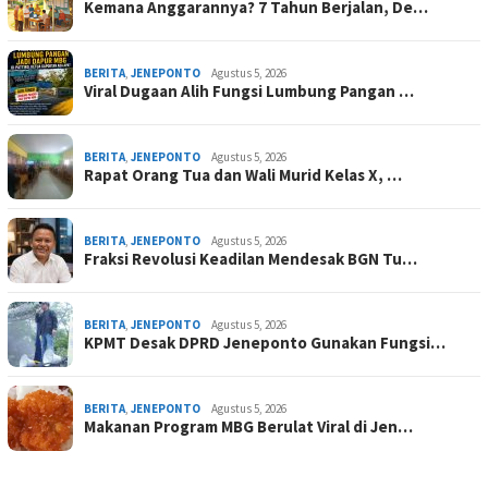
Kemana Anggarannya? 7 Tahun Berjalan, De…
BERITA
,
JENEPONTO
Agustus 5, 2026
Viral Dugaan Alih Fungsi Lumbung Pangan …
BERITA
,
JENEPONTO
Agustus 5, 2026
Rapat Orang Tua dan Wali Murid Kelas X, …
BERITA
,
JENEPONTO
Agustus 5, 2026
Fraksi Revolusi Keadilan Mendesak BGN Tu…
BERITA
,
JENEPONTO
Agustus 5, 2026
KPMT Desak DPRD Jeneponto Gunakan Fungsi…
BERITA
,
JENEPONTO
Agustus 5, 2026
Makanan Program MBG Berulat Viral di Jen…