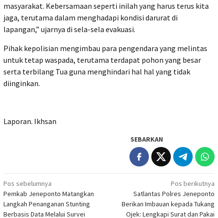
masyarakat. Kebersamaan seperti inilah yang harus terus kita
jaga, terutama dalam menghadapi kondisi darurat di
lapangan,” ujarnya di sela-sela evakuasi.
Pihak kepolisian mengimbau para pengendara yang melintas
untuk tetap waspada, terutama terdapat pohon yang besar
serta terbilang Tua guna menghindari hal hal yang tidak
diinginkan.
Laporan. Ikhsan
SEBARKAN
Navigasi
Pos sebelumnya
Pos berikutnya
Pemkab Jeneponto Matangkan
Satlantas Polres Jeneponto
pos
Langkah Penanganan Stunting
Berikan Imbauan kepada Tukang
Berbasis Data Melalui Survei
Ojek: Lengkapi Surat dan Pakai