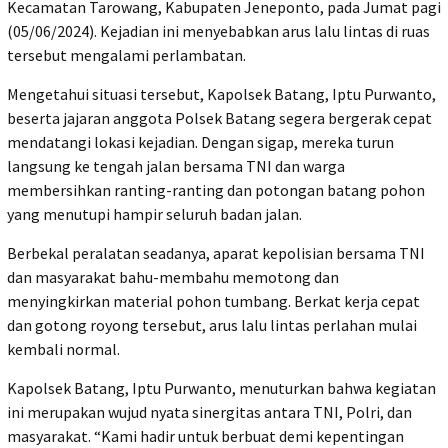
Kecamatan Tarowang, Kabupaten Jeneponto, pada Jumat pagi
(05/06/2024). Kejadian ini menyebabkan arus lalu lintas di ruas
tersebut mengalami perlambatan.
Mengetahui situasi tersebut, Kapolsek Batang, Iptu Purwanto,
beserta jajaran anggota Polsek Batang segera bergerak cepat
mendatangi lokasi kejadian. Dengan sigap, mereka turun
langsung ke tengah jalan bersama TNI dan warga
membersihkan ranting-ranting dan potongan batang pohon
yang menutupi hampir seluruh badan jalan.
Berbekal peralatan seadanya, aparat kepolisian bersama TNI
dan masyarakat bahu-membahu memotong dan
menyingkirkan material pohon tumbang. Berkat kerja cepat
dan gotong royong tersebut, arus lalu lintas perlahan mulai
kembali normal.
Kapolsek Batang, Iptu Purwanto, menuturkan bahwa kegiatan
ini merupakan wujud nyata sinergitas antara TNI, Polri, dan
masyarakat. “Kami hadir untuk berbuat demi kepentingan