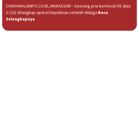
CAKRAWALAINFO.CO.ID, MAKASSAR-- Seorang pria berinisial HS alias
U (32) ditangkap aparat kepolisian setelah diduga
Baca
Selengkapnya