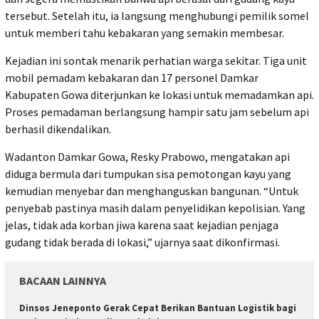
tersebut. Setelah itu, ia langsung menghubungi pemilik somel
untuk memberi tahu kebakaran yang semakin membesar.
Kejadian ini sontak menarik perhatian warga sekitar. Tiga unit
mobil pemadam kebakaran dan 17 personel Damkar
Kabupaten Gowa diterjunkan ke lokasi untuk memadamkan api.
Proses pemadaman berlangsung hampir satu jam sebelum api
berhasil dikendalikan.
Wadanton Damkar Gowa, Resky Prabowo, mengatakan api
diduga bermula dari tumpukan sisa pemotongan kayu yang
kemudian menyebar dan menghanguskan bangunan. “Untuk
penyebab pastinya masih dalam penyelidikan kepolisian. Yang
jelas, tidak ada korban jiwa karena saat kejadian penjaga
gudang tidak berada di lokasi,” ujarnya saat dikonfirmasi.
BACAAN LAINNYA
Dinsos Jeneponto Gerak Cepat Berikan Bantuan Logistik bagi