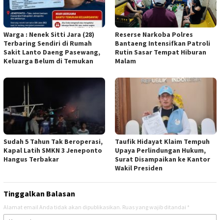
Reserse Narkoba Polres
Warga : Nenek Sitti Jara (28)
Bantaeng Intensifkan Patroli
Terbaring Sendiri di Rumah
Rutin Sasar Tempat Hiburan
Sakit Lanto Daeng Pasewang,
Malam
Keluarga Belum di Temukan
Sudah 5 Tahun Tak Beroperasi,
Taufik Hidayat Klaim Tempuh
Kapal Latih SMKN 3 Jeneponto
Upaya Perlindungan Hukum,
Hangus Terbakar
Surat Disampaikan ke Kantor
Wakil Presiden
Tinggalkan Balasan
Alamat email Anda tidak akan dipublikasikan.
Ruas yang wajib ditandai
*