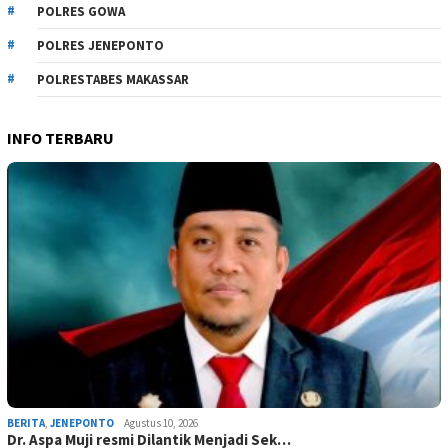
POLRES GOWA
POLRES JENEPONTO
POLRESTABES MAKASSAR
INFO TERBARU
BERITA
,
JENEPONTO
Agustus 10, 2026
Dr. Aspa Muji resmi Dilantik Menjadi Sek…