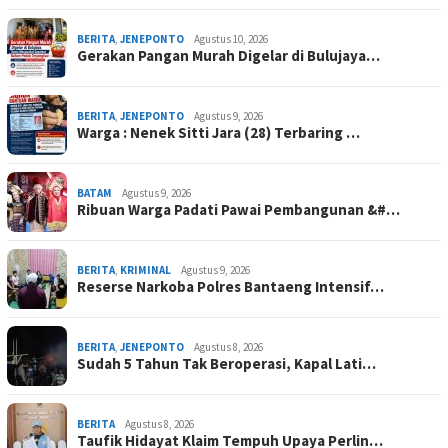
BERITA
,
JENEPONTO
Agustus 10, 2026
Gerakan Pangan Murah Digelar di Bulujaya…
BERITA
,
JENEPONTO
Agustus 9, 2026
Warga : Nenek Sitti Jara (28) Terbaring …
BATAM
Agustus 9, 2026
Ribuan Warga Padati Pawai Pembangunan &#…
BERITA
,
KRIMINAL
Agustus 9, 2026
Reserse Narkoba Polres Bantaeng Intensif…
BERITA
,
JENEPONTO
Agustus 8, 2026
Sudah 5 Tahun Tak Beroperasi, Kapal Lati…
BERITA
Agustus 8, 2026
Taufik Hidayat Klaim Tempuh Upaya Perlin…