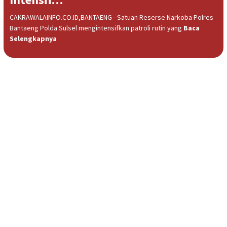
CAKRAWALAINFO.CO.ID,BANTAENG - Satuan Reserse Narkoba Polres
Bantaeng Polda Sulsel mengintensifkan patroli rutin yang
Baca
Selengkapnya