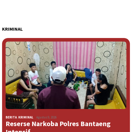
KRIMINAL
BERITA
,
KRIMINAL
Agustus 9, 2026
Reserse Narkoba Polres Bantaeng
Intensif…