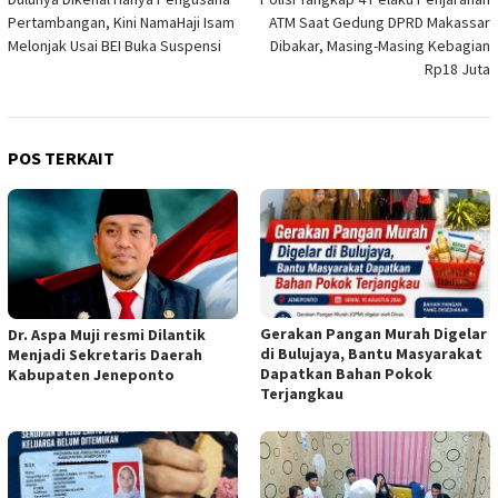
pos
Pertambangan, Kini NamaHaji Isam
ATM Saat Gedung DPRD Makassar
Melonjak Usai BEI Buka Suspensi
Dibakar, Masing-Masing Kebagian
Rp18 Juta
POS TERKAIT
Gerakan Pangan Murah Digelar
Dr. Aspa Muji resmi Dilantik
di Bulujaya, Bantu Masyarakat
Menjadi Sekretaris Daerah
Dapatkan Bahan Pokok
Kabupaten Jeneponto
Terjangkau