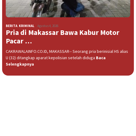
BERITA
,
KRIMINAL
Agustus 4, 2026
Pria di Makassar Bawa Kabur Motor
Pacar …
CAKRAWALAINFO.CO.ID, MAKASSAR-- Seorang pria berinisial HS alias
U (32) ditangkap aparat kepolisian setelah diduga
Baca
Selengkapnya