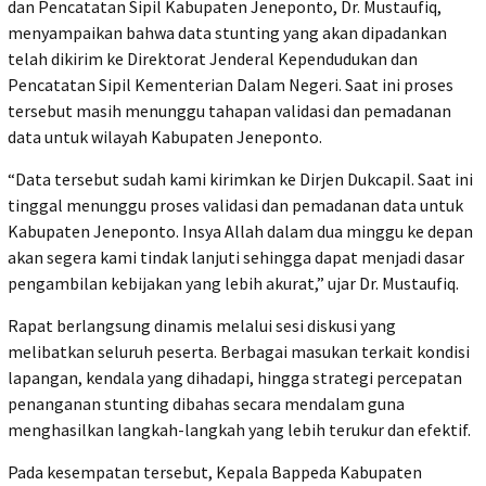
dan Pencatatan Sipil Kabupaten Jeneponto, Dr. Mustaufiq,
menyampaikan bahwa data stunting yang akan dipadankan
telah dikirim ke Direktorat Jenderal Kependudukan dan
Pencatatan Sipil Kementerian Dalam Negeri. Saat ini proses
tersebut masih menunggu tahapan validasi dan pemadanan
data untuk wilayah Kabupaten Jeneponto.
“Data tersebut sudah kami kirimkan ke Dirjen Dukcapil. Saat ini
tinggal menunggu proses validasi dan pemadanan data untuk
Kabupaten Jeneponto. Insya Allah dalam dua minggu ke depan
akan segera kami tindak lanjuti sehingga dapat menjadi dasar
pengambilan kebijakan yang lebih akurat,” ujar Dr. Mustaufiq.
Rapat berlangsung dinamis melalui sesi diskusi yang
melibatkan seluruh peserta. Berbagai masukan terkait kondisi
lapangan, kendala yang dihadapi, hingga strategi percepatan
penanganan stunting dibahas secara mendalam guna
menghasilkan langkah-langkah yang lebih terukur dan efektif.
Pada kesempatan tersebut, Kepala Bappeda Kabupaten