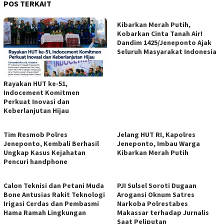
POS TERKAIT
Kibarkan Merah Putih,
Kobarkan Cinta Tanah Air!
Dandim 1425/Jeneponto Ajak
Seluruh Masyarakat Indonesia
Rayakan HUT ke-51,
Indocement Komitmen
Perkuat Inovasi dan
Keberlanjutan Hijau
Tim Resmob Polres
Jelang HUT RI, Kapolres
Jeneponto, Kembali Berhasil
Jeneponto, Imbau Warga
Ungkap Kasus Kejahatan
Kibarkan Merah Putih
Pencuri handphone
Calon Teknisi dan Petani Muda
PJI Sulsel Soroti Dugaan
Bone Antusias Rakit Teknologi
Arogansi Oknum Satres
Irigasi Cerdas dan Pembasmi
Narkoba Polrestabes
Hama Ramah Lingkungan
Makassar terhadap Jurnalis
Saat Peliputan