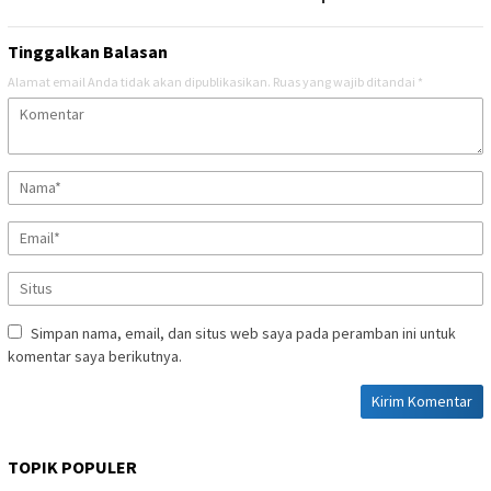
Tinggalkan Balasan
Alamat email Anda tidak akan dipublikasikan.
Ruas yang wajib ditandai
*
Simpan nama, email, dan situs web saya pada peramban ini untuk
komentar saya berikutnya.
TOPIK POPULER