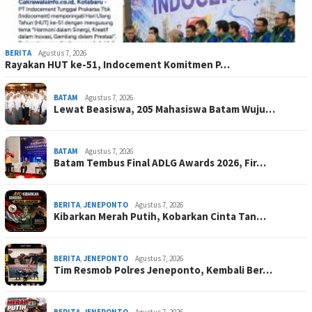
BERITA
Agustus 7, 2026
Rayakan HUT ke-51, Indocement Komitmen P…
BATAM
Agustus 7, 2026
Lewat Beasiswa, 205 Mahasiswa Batam Wuju…
BATAM
Agustus 7, 2026
Batam Tembus Final ADLG Awards 2026, Fir…
BERITA
,
JENEPONTO
Agustus 7, 2026
Kibarkan Merah Putih, Kobarkan Cinta Tan…
BERITA
,
JENEPONTO
Agustus 7, 2026
Tim Resmob Polres Jeneponto, Kembali Ber…
BERITA
,
JENEPONTO
Agustus 7, 2026