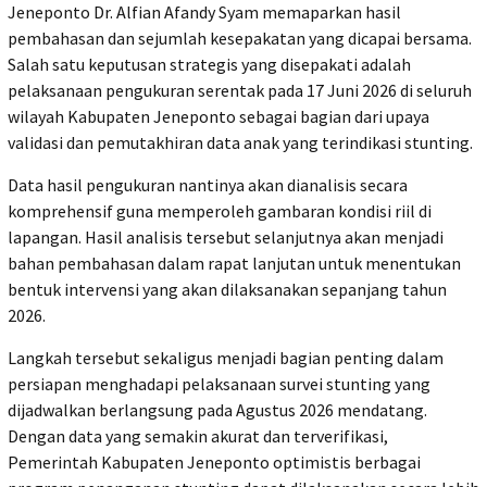
Jeneponto Dr. Alfian Afandy Syam memaparkan hasil
pembahasan dan sejumlah kesepakatan yang dicapai bersama.
Salah satu keputusan strategis yang disepakati adalah
pelaksanaan pengukuran serentak pada 17 Juni 2026 di seluruh
wilayah Kabupaten Jeneponto sebagai bagian dari upaya
validasi dan pemutakhiran data anak yang terindikasi stunting.
Data hasil pengukuran nantinya akan dianalisis secara
komprehensif guna memperoleh gambaran kondisi riil di
lapangan. Hasil analisis tersebut selanjutnya akan menjadi
bahan pembahasan dalam rapat lanjutan untuk menentukan
bentuk intervensi yang akan dilaksanakan sepanjang tahun
2026.
Langkah tersebut sekaligus menjadi bagian penting dalam
persiapan menghadapi pelaksanaan survei stunting yang
dijadwalkan berlangsung pada Agustus 2026 mendatang.
Dengan data yang semakin akurat dan terverifikasi,
Pemerintah Kabupaten Jeneponto optimistis berbagai