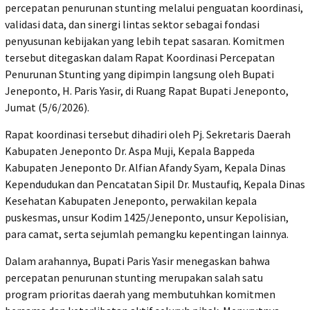
percepatan penurunan stunting melalui penguatan koordinasi,
validasi data, dan sinergi lintas sektor sebagai fondasi
penyusunan kebijakan yang lebih tepat sasaran. Komitmen
tersebut ditegaskan dalam Rapat Koordinasi Percepatan
Penurunan Stunting yang dipimpin langsung oleh Bupati
Jeneponto, H. Paris Yasir, di Ruang Rapat Bupati Jeneponto,
Jumat (5/6/2026).
Rapat koordinasi tersebut dihadiri oleh Pj. Sekretaris Daerah
Kabupaten Jeneponto Dr. Aspa Muji, Kepala Bappeda
Kabupaten Jeneponto Dr. Alfian Afandy Syam, Kepala Dinas
Kependudukan dan Pencatatan Sipil Dr. Mustaufiq, Kepala Dinas
Kesehatan Kabupaten Jeneponto, perwakilan kepala
puskesmas, unsur Kodim 1425/Jeneponto, unsur Kepolisian,
para camat, serta sejumlah pemangku kepentingan lainnya.
Dalam arahannya, Bupati Paris Yasir menegaskan bahwa
percepatan penurunan stunting merupakan salah satu
program prioritas daerah yang membutuhkan komitmen