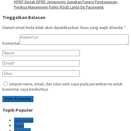
KPMT Desak DPRD Jeneponto Gunakan Fungsi Pengawasan,
Periksa Manajemen Parkir RSUD Lanto Dg Pasewang
Tinggalkan Balasan
Alamat email Anda tidak akan dipublikasikan.
Ruas yang wajib ditandai
*
Komentar
Simpan nama, email, dan situs web saya pada peramban ini untuk
komentar saya berikutnya.
Topik Populer
Jeneponto
Gowa
Makassar