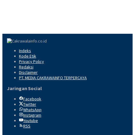
Indeks
Kode Etik
Privacy Policy
Redaksi
Disclaimer
PT. MEDIA CAKRAWAINFO TERPERCAYA
Jaringan Social
Facebook
Twitter
WhatsApp
Instagram
Youtube
RSS