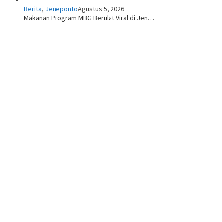
Berita
,
Jeneponto
Agustus 5, 2026
Makanan Program MBG Berulat Viral di Jen…