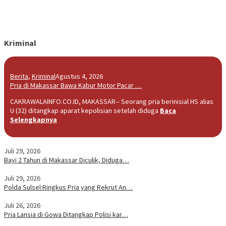
Kriminal
Berita
,
Kriminal
Agustus 4, 2026
Pria di Makassar Bawa Kabur Motor Pacar …
CAKRAWALAINFO.CO.ID, MAKASSAR-- Seorang pria berinisial HS alias
U (32) ditangkap aparat kepolisian setelah diduga
Baca
Selengkapnya
Juli 29, 2026
Bayi 2 Tahun di Makassar Diculik, Diduga…
Juli 29, 2026
Polda Sulsel Ringkus Pria yang Rekrut An…
Juli 26, 2026
Pria Lansia di Gowa Ditangkap Polisi kar…