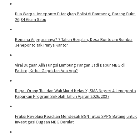
Dua Warga Jeneponto Ditangkap Polisi di Bantaeng, Barang Bukti
26,84 Gram Sabu
Kemana Anggarannya? 7 Tahun Berjalan, Desa Bontocini Rumbia
Jeneponto tak Punya Kantor
Viral Dugaan Alih Fungsi Lumbung Pangan Jadi Dapur MBG di
Pattiro, Ketua Gapoktan Ada Apa?
Rapat Orang Tua dan Wali Murid Kelas X, SMA Negeri 4 Jeneponto
Paparkan Program Sekolah Tahun Ajaran 2026/2027
Fraksi Revolusi Keadilan Mendesak BGN Tutup SPPG Batang untuk
Investigasi Dugaan MBG Berulat