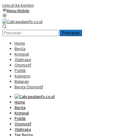
Loncat ke konten
Menu Mobile
Pencarian
Home
Berita
Kriminal
Olahraga
Otomotif
Politik
Kategori
Balapan
Berita Otomotif
Home
Berita
Kriminal
Politik
Otomotif
Olahraga
Tag Berita