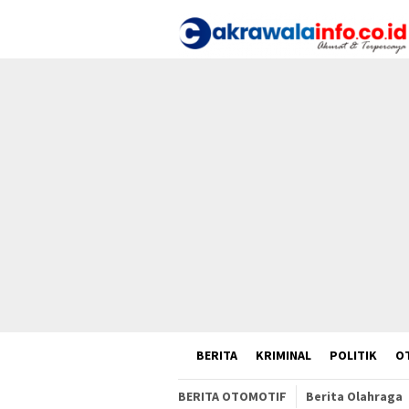
Loncat
ke
konten
HOME
BERITA
KRIMINAL
POLITIK
O
BERITA OTOMOTIF
Berita Olahraga