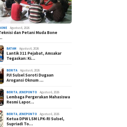
BONE
Agustus 6, 2026
Teknisi dan Petani Muda Bone
…
BATAM
Agustus 6, 2026
Lantik 311 Pejabat, Amsakar
Tegaskan: Ki…
BERITA
Agustus 6, 2026
PJI Sulsel Soroti Dugaan
Arogansi Oknum …
BERITA
,
JENEPONTO
Agustus 6, 2026
Lembaga Pergerakan Mahasiswa
Resmi Lapor…
BERITA
,
JENEPONTO
Agustus 6, 2026
Ketua DPW LSM LPK-RI Sulsel,
Supriadi To…