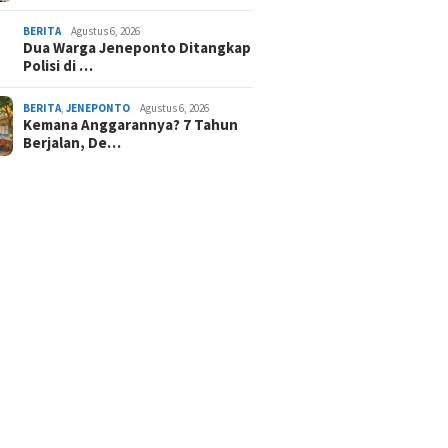
BERITA
Agustus 6, 2026
Dua Warga Jeneponto Ditangkap
Polisi di …
BERITA
,
JENEPONTO
Agustus 6, 2026
Kemana Anggarannya? 7 Tahun
Berjalan, De…