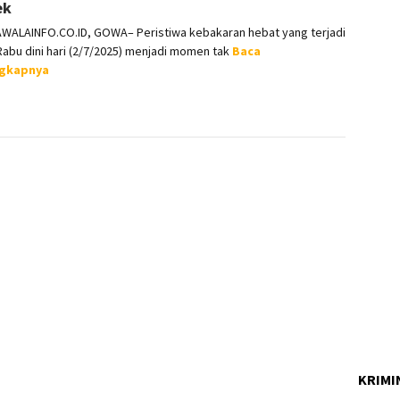
ek
WALAINFO.CO.ID, GOWA– Peristiwa kebakaran hebat yang terjadi
abu dini hari (2/7/2025) menjadi momen tak
Baca
ngkapnya
KRIMI