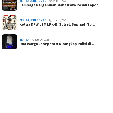
BERITA
,
JENEPONTO
Agustus 6, 2026
Lembaga Pergerakan Mahasiswa Resmi Lapor…
BERITA
,
JENEPONTO
Agustus 6, 2026
Ketua DPW LSM LPK-RI Sulsel, Supriadi To…
BERITA
Agustus 6, 2026
Dua Warga Jeneponto Ditangkap Polisi di …