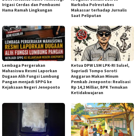
Irigasi Cerdas dan Pembasmi
Narkoba Polrestabes
Hama Ramah Lingkungan
Makassar terhadap Jurnalis
Saat Peliputan
Lembaga Pergerakan
Ketua DPW LSM LPK-RI Sulsel,
Mahasiswa Resmi Laporkan
Supriadi Tompo Soroti
Dugaan Alih Fungsi Lumbung
Anggaran Makan Minum
Pangan menjadi SPPG ke
Pemkab Jeneponto: Realisasi
Kejaksaan Negeri Jeneponto
Rp 14,2 Milliar, BPK Temukan
Ketidakwajaran