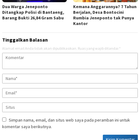
Dua Warga Jeneponto
Kemana Anggarannya? 7 Tahun
Ditangkap Polisi di Bantaeng,
Berjalan, Desa Bontocini
Barang Bukti 26,84 Gram Sabu
Rumbia Jeneponto tak Punya
Kantor
Tinggalkan Balasan
Alamat email Anda tidak akan dipublikasikan.
Ruas yang wajib ditandai
*
Simpan nama, email, dan situs web saya pada peramban ini untuk
komentar saya berikutnya.