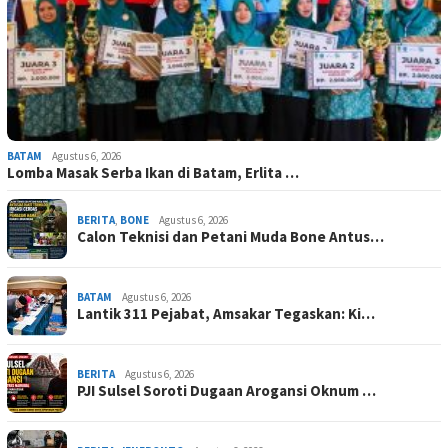
BATAM
Agustus 6, 2026
Lomba Masak Serba Ikan di Batam, Erlita …
BERITA
,
BONE
Agustus 6, 2026
Calon Teknisi dan Petani Muda Bone Antus…
BATAM
Agustus 6, 2026
Lantik 311 Pejabat, Amsakar Tegaskan: Ki…
BERITA
Agustus 6, 2026
PJI Sulsel Soroti Dugaan Arogansi Oknum …