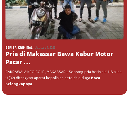
BERITA
,
KRIMINAL
Agustus 4, 2026
Pria di Makassar Bawa Kabur Motor
Pacar …
CAKRAWALAINFO.CO.ID, MAKASSAR-- Seorang pria berinisial HS alias
U (32) ditangkap aparat kepolisian setelah diduga
Baca
Selengkapnya