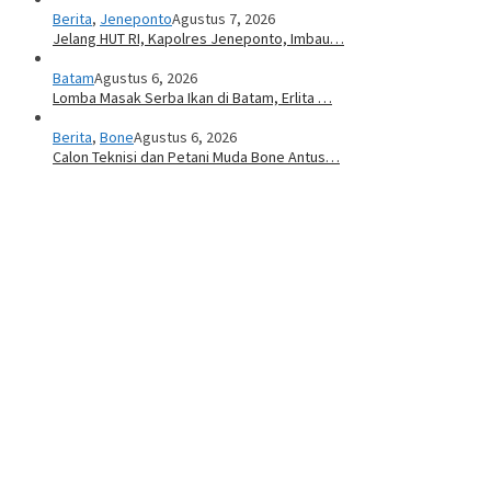
Berita
,
Jeneponto
Agustus 7, 2026
Jelang HUT RI, Kapolres Jeneponto, Imbau…
Batam
Agustus 6, 2026
Lomba Masak Serba Ikan di Batam, Erlita …
Berita
,
Bone
Agustus 6, 2026
Calon Teknisi dan Petani Muda Bone Antus…