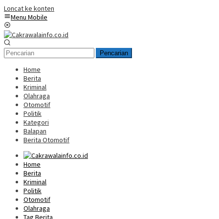
Loncat ke konten
Menu Mobile
Pencarian
Home
Berita
Kriminal
Olahraga
Otomotif
Politik
Kategori
Balapan
Berita Otomotif
Home
Berita
Kriminal
Politik
Otomotif
Olahraga
Tag Berita