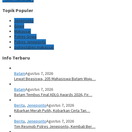
Topik Populer
Jeneponto
Gowa
Makassar
Polres Gowa
Polres Jeneponto
polrestabes makassar
Info Terbaru
Batam
Agustus 7, 2026
Lewat Beasiswa, 205 Mahasiswa Batam Wuju…
Batam
Agustus 7, 2026
Batam Tembus Final ADLG Awards 2026, Fir…
Berita
,
Jeneponto
Agustus 7, 2026
Kibarkan Merah Putih, Kobarkan Cinta Tan…
Berita
,
Jeneponto
Agustus 7, 2026
Tim Resmob Polres Jeneponto, Kembali Ber…