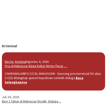
Kriminal
Berita
,
Kriminal
Agustus 4, 2026
Pria di Makassar Bawa Kabur Motor Pacar …
CAKRAWALAINFO.CO.ID, MAKASSAR-- Seorang pria berinisial HS alias
U (32) ditangkap aparat kepolisian setelah diduga
Baca
Selengkapnya
Juli 29, 2026
Bayi 2 Tahun di Makassar Diculik, Diduga…