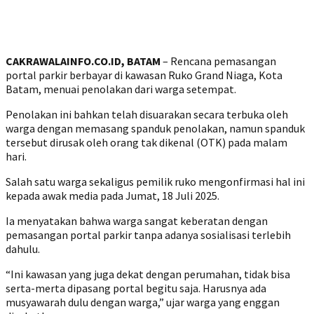
CAKRAWALAINFO.CO.ID, BATAM
– Rencana pemasangan
portal parkir berbayar di kawasan Ruko Grand Niaga, Kota
Batam, menuai penolakan dari warga setempat.
Penolakan ini bahkan telah disuarakan secara terbuka oleh
warga dengan memasang spanduk penolakan, namun spanduk
tersebut dirusak oleh orang tak dikenal (OTK) pada malam
hari.
Salah satu warga sekaligus pemilik ruko mengonfirmasi hal ini
kepada awak media pada Jumat, 18 Juli 2025.
Ia menyatakan bahwa warga sangat keberatan dengan
pemasangan portal parkir tanpa adanya sosialisasi terlebih
dahulu.
“Ini kawasan yang juga dekat dengan perumahan, tidak bisa
serta-merta dipasang portal begitu saja. Harusnya ada
musyawarah dulu dengan warga,” ujar warga yang enggan