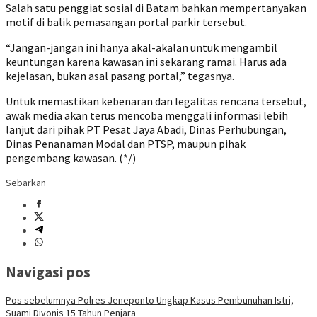
Salah satu penggiat sosial di Batam bahkan mempertanyakan
motif di balik pemasangan portal parkir tersebut.
“Jangan-jangan ini hanya akal-akalan untuk mengambil
keuntungan karena kawasan ini sekarang ramai. Harus ada
kejelasan, bukan asal pasang portal,” tegasnya.
Untuk memastikan kebenaran dan legalitas rencana tersebut,
awak media akan terus mencoba menggali informasi lebih
lanjut dari pihak PT Pesat Jaya Abadi, Dinas Perhubungan,
Dinas Penanaman Modal dan PTSP, maupun pihak
pengembang kawasan. (*/)
Sebarkan
Navigasi pos
Pos sebelumnya
Polres Jeneponto Ungkap Kasus Pembunuhan Istri,
Suami Divonis 15 Tahun Penjara ‎