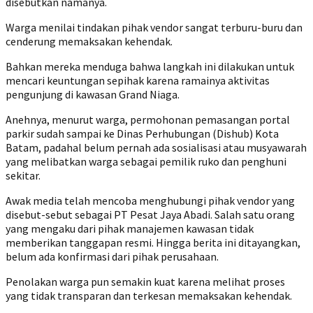
disebutkan namanya.
Warga menilai tindakan pihak vendor sangat terburu-buru dan
cenderung memaksakan kehendak.
Bahkan mereka menduga bahwa langkah ini dilakukan untuk
mencari keuntungan sepihak karena ramainya aktivitas
pengunjung di kawasan Grand Niaga.
Anehnya, menurut warga, permohonan pemasangan portal
parkir sudah sampai ke Dinas Perhubungan (Dishub) Kota
Batam, padahal belum pernah ada sosialisasi atau musyawarah
yang melibatkan warga sebagai pemilik ruko dan penghuni
sekitar.
Awak media telah mencoba menghubungi pihak vendor yang
disebut-sebut sebagai PT Pesat Jaya Abadi. Salah satu orang
yang mengaku dari pihak manajemen kawasan tidak
memberikan tanggapan resmi. Hingga berita ini ditayangkan,
belum ada konfirmasi dari pihak perusahaan.
Penolakan warga pun semakin kuat karena melihat proses
yang tidak transparan dan terkesan memaksakan kehendak.