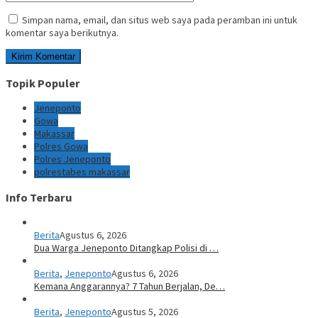
Simpan nama, email, dan situs web saya pada peramban ini untuk
komentar saya berikutnya.
Topik Populer
Jeneponto
Gowa
Makassar
Polres Gowa
Polres Jeneponto
polrestabes makassar
Info Terbaru
Berita
Agustus 6, 2026
Dua Warga Jeneponto Ditangkap Polisi di …
Berita
,
Jeneponto
Agustus 6, 2026
Kemana Anggarannya? 7 Tahun Berjalan, De…
Berita
,
Jeneponto
Agustus 5, 2026