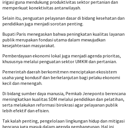
irigasi guna mendukung produktivitas sektor pertanian dan
memperkuat konektivitas antarwilayah.
Selain itu, penguatan pelayanan dasar di bidang kesehatan dan
pendidikan juga menjadi sorotan penting.
Bupati Paris menegaskan bahwa peningkatan kualitas layanan
publik merupakan fondasi utama dalam mewujudkan
kesejahteraan masyarakat.
‎Pemberdayaan ekonomi lokal juga menjadi agenda prioritas,
khususnya melalui penguatan sektor UMKM dan pertanian.
Pemerintah daerah berkomitmen menciptakan ekosistem
usaha yang kondusif dan berkelanjutan bagi pelaku ekonomi
kecil dan menengah.
‎Di bidang sumber daya manusia, Pemkab Jeneponto berencana
meningkatkan kualitas SDM melalui pendidikan dan pelatihan,
serta melakukan reformasi birokrasi agar pelayanan publik
lebih efektif dan efisien.
Tak kalah penting, pengelolaan lingkungan hidup dan mitigasi
bencana juga masuk dalam agenda pembangunan. Hal ini