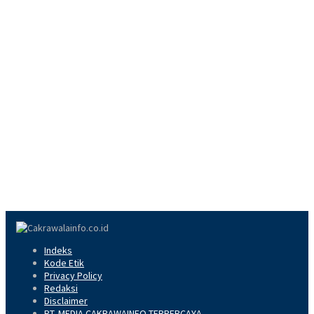
Indeks
Kode Etik
Privacy Policy
Redaksi
Disclaimer
PT. MEDIA CAKRAWAINFO TERPERCAYA