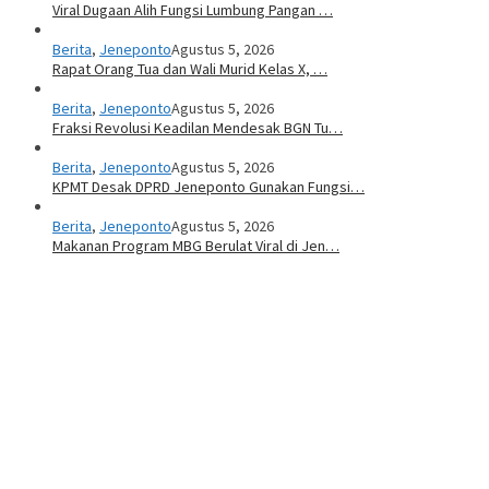
Viral Dugaan Alih Fungsi Lumbung Pangan …
Berita
,
Jeneponto
Agustus 5, 2026
Rapat Orang Tua dan Wali Murid Kelas X, …
Berita
,
Jeneponto
Agustus 5, 2026
Fraksi Revolusi Keadilan Mendesak BGN Tu…
Berita
,
Jeneponto
Agustus 5, 2026
KPMT Desak DPRD Jeneponto Gunakan Fungsi…
Berita
,
Jeneponto
Agustus 5, 2026
Makanan Program MBG Berulat Viral di Jen…