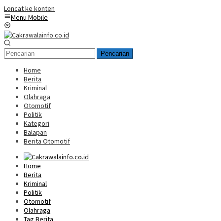
Loncat ke konten
Menu Mobile
Pencarian
Home
Berita
Kriminal
Olahraga
Otomotif
Politik
Kategori
Balapan
Berita Otomotif
Home
Berita
Kriminal
Politik
Otomotif
Olahraga
Tag Berita