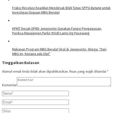
Fraksi Revolusi Keadilan Mendesak BGN Tutup SPPG Batang untuk
Investigasi Dugaan MBG Berulat
KPMT Desak DPRD Jeneponto Gunakan Fungsi Pengawasan,
Periksa Manajemen Parkir RSUD Lanto Dg Pasewang
Makanan Program MBG Berulat Viral di Jeneponto, Warga: “Dari
MBG Ini, Kenapa ada Ulat”
Tinggalkan Balasan
Alamat email Anda tidak akan dipublikasikan.
Ruas yang wajib ditandai
*
Komentar