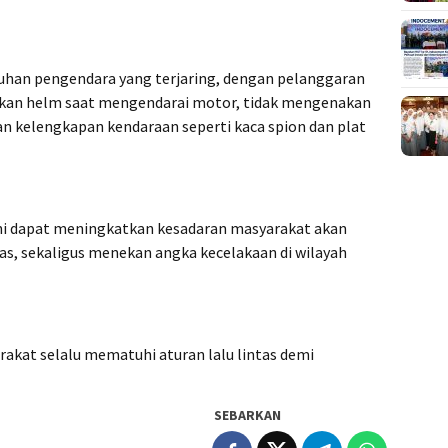
luhan pengendara yang terjaring, dengan pelanggaran
akan helm saat mengendarai motor, tidak mengenakan
n kelengkapan kendaraan seperti kaca spion dan plat
ini dapat meningkatkan kesadaran masyarakat akan
as, sekaligus menekan angka kecelakaan di wilayah
kat selalu mematuhi aturan lalu lintas demi
SEBARKAN