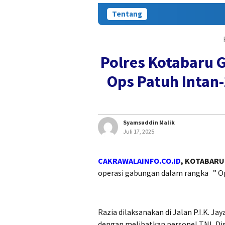
Tentang
Polres Kotabaru 
Ops Patuh Intan
Syamsuddin Malik
Juli 17, 2025
CAKRAWALAINFO.CO.ID
, KOTABARU
operasi gabungan dalam rangka ” Op
Razia dilaksanakan di Jalan P.I.K. Ja
dengan melibatkan personel TNI, Di