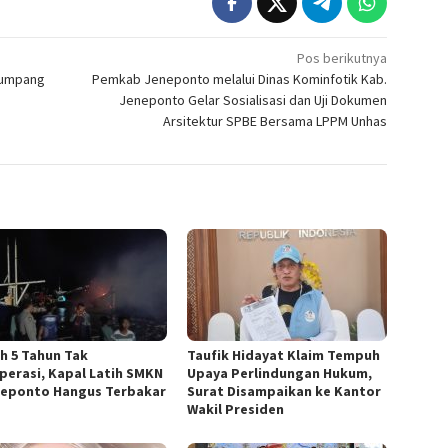
Pos berikutnya
lumpang
Pemkab Jeneponto melalui Dinas Kominfotik Kab.
Jeneponto Gelar Sosialisasi dan Uji Dokumen
Arsitektur SPBE Bersama LPPM Unhas
h 5 Tahun Tak
Taufik Hidayat Klaim Tempuh
perasi, Kapal Latih SMKN
Upaya Perlindungan Hukum,
neponto Hangus Terbakar
Surat Disampaikan ke Kantor
Wakil Presiden