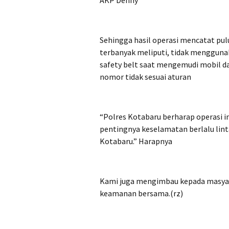
AKP Denny
Sehingga hasil operasi mencatat pu
terbanyak meliputi, tidak menggun
safety belt saat mengemudi mobil da
nomor tidak sesuai aturan
“Polres Kotabaru berharap operasi 
pentingnya keselamatan berlalu lint
Kotabaru.” Harapnya
Kami juga mengimbau kepada masyara
keamanan bersama.(rz)