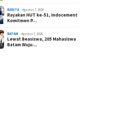
BERITA
Agustus 7, 2026
Rayakan HUT ke-51, Indocement
Komitmen P…
BATAM
Agustus 7, 2026
Lewat Beasiswa, 205 Mahasiswa
Batam Wuju…