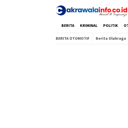
Loncat
ke
konten
HOME
BERITA
KRIMINAL
POLITIK
O
BERITA OTOMOTIF
Berita Olahraga