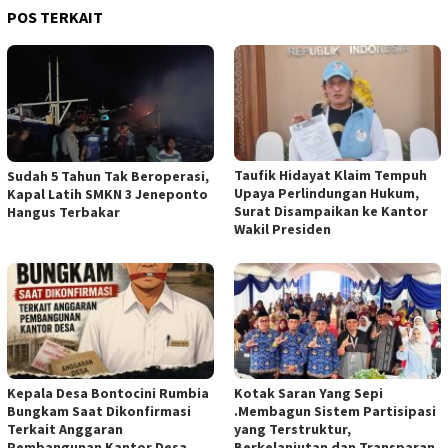
POS TERKAIT
Taufik Hidayat Klaim Tempuh
Sudah 5 Tahun Tak Beroperasi,
Upaya Perlindungan Hukum,
Kapal Latih SMKN 3 Jeneponto
Surat Disampaikan ke Kantor
Hangus Terbakar
Wakil Presiden
Kepala Desa Bontocini Rumbia
Kotak Saran Yang Sepi
Bungkam Saat Dikonfirmasi
.Membagun Sistem Partisipasi
Terkait Anggaran
yang Terstruktur,
Pembangunan Kantor Desa
Berkelanjutan dan Transparan.