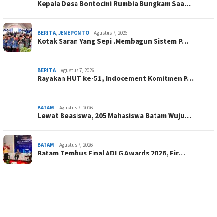
Kepala Desa Bontocini Rumbia Bungkam Saa…
BERITA
,
JENEPONTO
Agustus 7, 2026
Kotak Saran Yang Sepi .Membagun Sistem P…
BERITA
Agustus 7, 2026
Rayakan HUT ke-51, Indocement Komitmen P…
BATAM
Agustus 7, 2026
Lewat Beasiswa, 205 Mahasiswa Batam Wuju…
BATAM
Agustus 7, 2026
Batam Tembus Final ADLG Awards 2026, Fir…