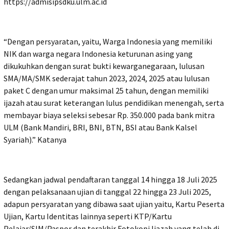
https://admisipsdku.ulm.ac.id
“Dengan persyaratan, yaitu, Warga Indonesia yang memiliki
NIK dan warga negara Indonesia keturunan asing yang
dikukuhkan dengan surat bukti kewarganegaraan, lulusan
SMA/MA/SMK sederajat tahun 2023, 2024, 2025 atau lulusan
paket C dengan umur maksimal 25 tahun, dengan memiliki
ijazah atau surat keterangan lulus pendidikan menengah, serta
membayar biaya seleksi sebesar Rp. 350.000 pada bank mitra
ULM (Bank Mandiri, BRI, BNI, BTN, BSI atau Bank Kalsel
Syariah).” Katanya
Sedangkan jadwal pendaftaran tanggal 14 hingga 18 Juli 2025
dengan pelaksanaan ujian di tanggal 22 hingga 23 Juli 2025,
adapun persyaratan yang dibawa saat ujian yaitu, Kartu Peserta
Ujian, Kartu Identitas lainnya seperti KTP/Kartu
Pelajar/SIM/Paspor dan terakhir Fotokopi Ijazah yang telah di