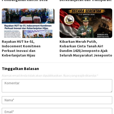
Rayakan HUT ke-51,
Kibarkan Merah Putih,
Indocement Komitmen
Kobarkan Cinta Tanah Air!
Perkuat Inovasi dan
Dandim 1425/Jeneponto Ajak
Keberlanjutan Hijau
Seluruh Masyarakat Jeneponto
Tinggalkan Balasan
Alamat email Anda tidak akan dipublikasikan.
Ruas yang wajib ditandai
*