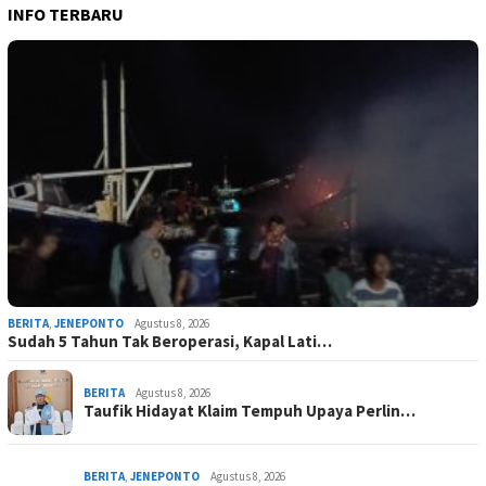
INFO TERBARU
BERITA
,
JENEPONTO
Agustus 8, 2026
Sudah 5 Tahun Tak Beroperasi, Kapal Lati…
BERITA
Agustus 8, 2026
Taufik Hidayat Klaim Tempuh Upaya Perlin…
BERITA
,
JENEPONTO
Agustus 8, 2026