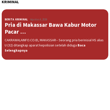
KRIMINAL
BERITA
,
KRIMINAL
Agustus 4, 2026
Pria di Makassar Bawa Kabur Motor
Pacar …
CAKRAWALAINFO.CO.ID, MAKASSAR-- Seorang pria berinisial HS alias
U (32) ditangkap aparat kepolisian setelah diduga
Baca
Selengkapnya