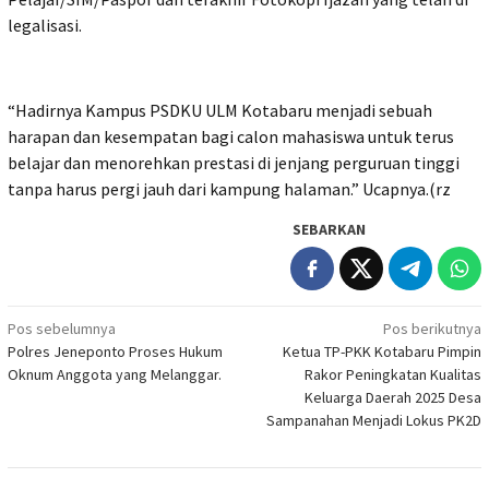
legalisasi.
“Hadirnya Kampus PSDKU ULM Kotabaru menjadi sebuah
harapan dan kesempatan bagi calon mahasiswa untuk terus
belajar dan menorehkan prestasi di jenjang perguruan tinggi
tanpa harus pergi jauh dari kampung halaman.” Ucapnya.(rz
SEBARKAN
Navigasi
Pos sebelumnya
Pos berikutnya
Polres Jeneponto Proses Hukum
Ketua TP-PKK Kotabaru Pimpin
pos
Oknum Anggota yang Melanggar.
Rakor Peningkatan Kualitas
Keluarga Daerah 2025 Desa
Sampanahan Menjadi Lokus PK2D